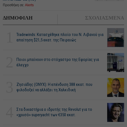
Προσθήκη σε:
Alerts
ΔΗΜΟΦΙΛΗ
ΣΧΟΛΙΑΣΜΕΝΑ
1
Tradewinds: Κατασχέθηκε πλοίο του Ν. Λιβανού για
απαίτηση $21,5 εκατ. της Πειραιώς
2
Ποιοι μπαίνουν στο στόχαστρο της Εφορίας για
έλεγχο
3
Ζησιάδης (ONYX): Η επένδυση 388 εκατ. που
φιλοδοξεί να αλλάξει τη Χαλκιδική
4
Στα δικαστήρια ο ιδρυτής της Revolut για το
«χρυσό» superyacht των €350 εκατ.