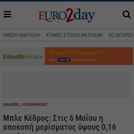
#ΜΕΣΗ ΑΝΑΤΟΛΗ
#ΤΙΜΕΣ-ΣΤΟΧΟΙ ΜΕΤΟΧΩΝ
#ΕΞΑΓΟΡΕΣ
Δείτε
εδώ
την ειδική έκδοση
ΕΙΔΗΣΕΙΣ
ΕΠΙΧΕΙΡΗΣΕΙΣ
Μπλε Κέδρος: Στις 6 Μαΐου η
αποκοπή μερίσματος ύψους 0,16