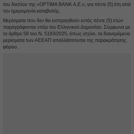
του δικτύου της «OPTIMA BANK A.E.», για πέντε (5) έτη από
την ημερομηνία καταβολής.
Μερίσματα που δεν θα εισπραχθούν εντός πέντε (5) ετών
παραγράφονται υπέρ του Ελληνικού Δημοσίου. Σύμφωνα με
το άρθρο 58 του Ν. 5193/2025, όπως ισχύει, τα διανεμόμενα
μερίσματα των ΑΕΕΑΠ απαλλάσσονται της παρακράτησης
φόρου.