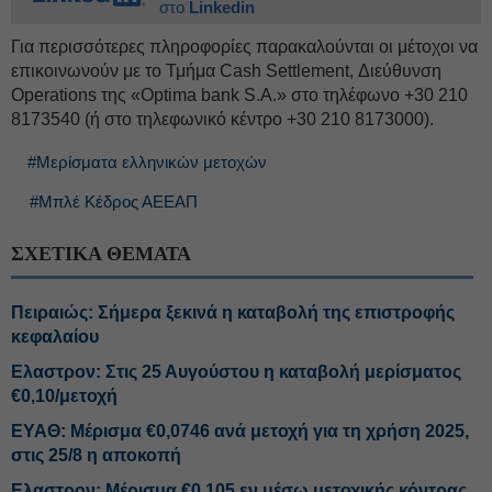
στο
Linkedin
Για περισσότερες πληροφορίες παρακαλούνται οι μέτοχοι να
επικοινωνούν με το Τμήμα Cash Settlement, Διεύθυνση
Operations της «Optima bank S.A.» στο τηλέφωνο +30 210
8173540 (ή στο τηλεφωνικό κέντρο +30 210 8173000).
#Μερίσματα ελληνικών μετοχών
#Μπλέ Κέδρος ΑΕΕΑΠ
ΣΧΕΤΙΚΑ ΘΕΜΑΤΑ
Πειραιώς: Σήμερα ξεκινά η καταβολή της επιστροφής
κεφαλαίου
Ελαστρον: Στις 25 Αυγούστου η καταβολή μερίσματος
€0,10/μετοχή
ΕΥΑΘ: Μέρισμα €0,0746 ανά μετοχή για τη χρήση 2025,
στις 25/8 η αποκοπή
Ελαστρον: Μέρισμα €0,105 εν μέσω μετοχικής κόντρας