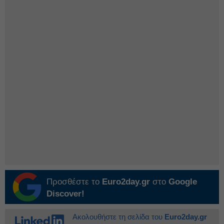
Προσθέστε το
Euro2day.gr
στο
Google
Discover!
Ακολουθήστε τη σελίδα του
Euro2day.gr