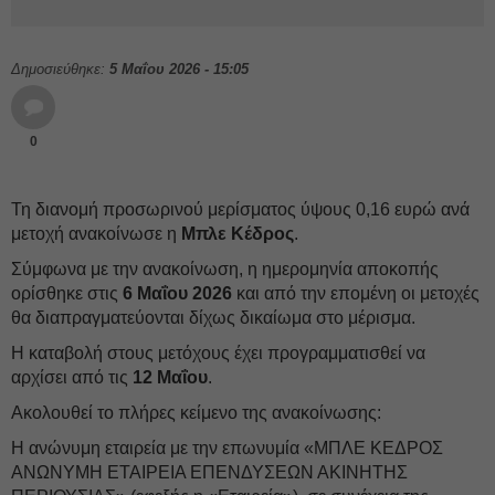
Δημοσιεύθηκε:
5 Μαΐου 2026 - 15:05
0
Τη διανομή προσωρινού μερίσματος ύψους 0,16 ευρώ ανά
μετοχή ανακοίνωσε η
Μπλε Κέδρος
.
Σύμφωνα με την ανακοίνωση, η ημερομηνία αποκοπής
ορίσθηκε στις
6 Μαΐου 2026
και από την επομένη οι μετοχές
θα διαπραγματεύονται δίχως δικαίωμα στο μέρισμα.
Η καταβολή στους μετόχους έχει προγραμματισθεί να
αρχίσει από τις
12 Μαΐου
.
Ακολουθεί το πλήρες κείμενο της ανακοίνωσης:
Η ανώνυμη εταιρεία με την επωνυμία «ΜΠΛΕ ΚΕΔΡΟΣ
ΑΝΩΝΥΜΗ ΕΤΑΙΡΕΙΑ ΕΠΕΝΔΥΣΕΩΝ ΑΚΙΝΗΤΗΣ