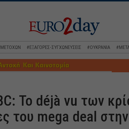
 ΜΕΤΟΧΩΝ
#ΕΞΑΓΟΡΕΣ-ΣΥΓΧΩΝΕΥΣΕΙΣ
#ΟΥΚΡΑΝΙΑ
#ΜΕΤΑ
C: Το déjà vu των κρί
ς του mega deal στη