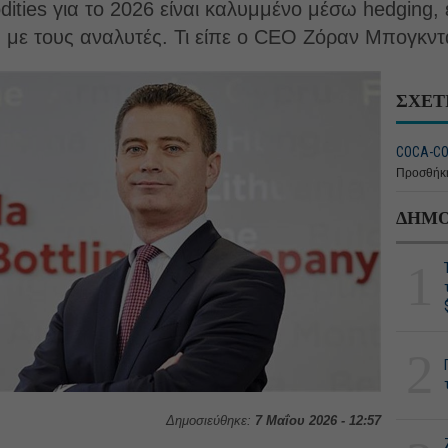
ies για το 2026 είναι καλυμμένο μέσω hedging, ε
 με τους αναλυτές. Τι είπε ο CEO Ζόραν Μπογκντ
ΣΧΕΤ
COCA-CO
Προσθήκη
ΔΗΜΟ
1
2
Δημοσιεύθηκε:
7 Μαΐου 2026 - 12:57