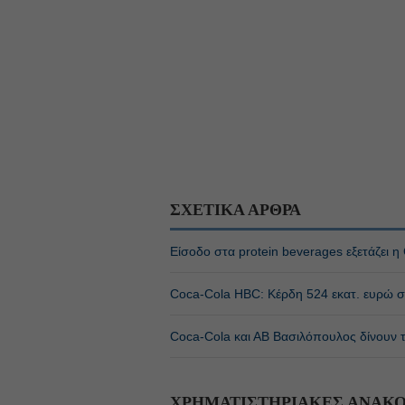
ΣΧΕΤΙΚΑ ΑΡΘΡΑ
Είσοδο στα protein beverages εξετάζει 
Coca-Cola HBC: Κέρδη 524 εκατ. ευρώ σ
Coca-Cola και ΑΒ Βασιλόπουλος δίνουν τ
ΧΡΗΜΑΤΙΣΤΗΡΙΑΚΕΣ ΑΝΑΚΟ