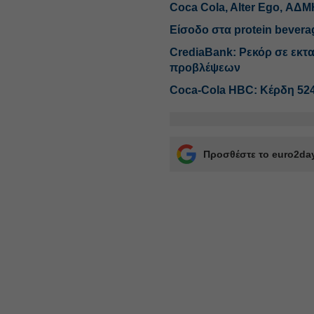
Coca Cola, Alter Ego, ΑΔ
Είσοδο στα protein bevera
CrediaBank: Ρεκόρ σε εκτ
προβλέψεων
Coca-Cola HBC: Κέρδη 524
Προσθέστε το euro2day