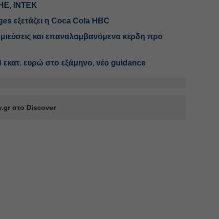
ΜΗΕ, ΙΝΤΕΚ
ges εξετάζει η Coca Cola HBC
αμιεύσεις και επαναλαμβανόμενα κέρδη προ
 εκατ. ευρώ στο εξάμηνο, νέο guidance
.gr στο Discover