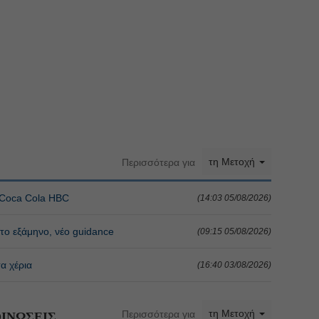
τη Μετοχή
Περισσότερα για
η Coca Cola HBC
(14:03 05/08/2026)
το εξάμηνο, νέο guidance
(09:15 05/08/2026)
α χέρια
(16:40 03/08/2026)
τη Μετοχή
Περισσότερα για
ΙΝΩΣΕΙΣ