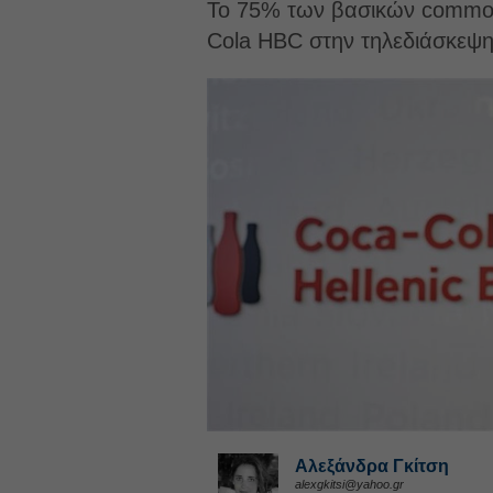
Το 75% των βασικών commodit
Cola HBC στην τηλεδιάσκεψη
Αλεξάνδρα Γκίτση
alexgkitsi@yahoo.gr