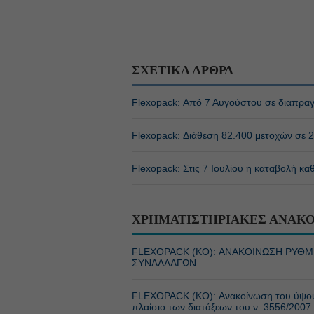
ΣΧΕΤΙΚΑ ΑΡΘΡΑ
Flexopack: Από 7 Αυγούστου σε διαπραγμ
Flexopack: Διάθεση 82.400 μετοχών σε 20
Flexopack: Στις 7 Ιουλίου η καταβολή κ
ΧΡΗΜΑΤΙΣΤΗΡΙΑΚΕΣ ΑΝΑΚΟ
FLEXOPACK (ΚΟ): ΑΝΑΚΟΙΝΩΣΗ ΡΥΘ
ΣΥΝΑΛΛΑΓΩΝ
FLEXOPACK (ΚΟ): Ανακοίνωση του ύψους
πλαίσιο των διατάξεων του ν. 3556/2007