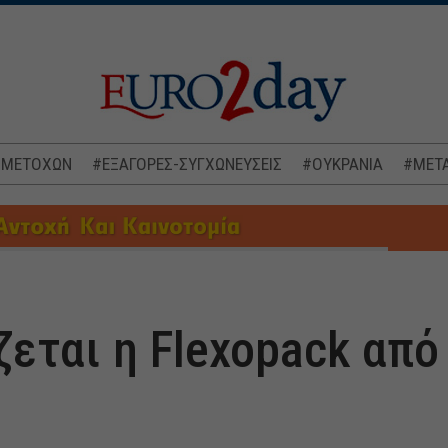
 ΜΕΤΟΧΩΝ
#ΕΞΑΓΟΡΕΣ-ΣΥΓΧΩΝΕΥΣΕΙΣ
#ΟΥΚΡΑΝΙΑ
#ΜΕΤΑ
εται η Flexopack από