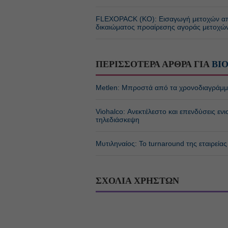
FLEXOPACK (ΚΟ): Εισαγωγή μετοχών απ
δικαιώματος προαίρεσης αγοράς μετοχών 
ΠΕΡΙΣΣΟΤΕΡΑ ΑΡΘΡΑ ΓΙΑ
ΒΙ
Metlen: Μπροστά από τα χρονοδιαγράμμα
Viohalco: Ανεκτέλεστο και επενδύσεις ε
τηλεδιάσκεψη
Μυτιληναίος: Το turnaround της εταιρείας
ΣΧΟΛΙΑ ΧΡΗΣΤΩΝ