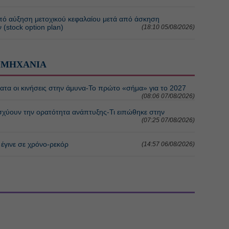
ό αύξηση μετοχικού κεφαλαίου μετά από άσκηση
(stock option plan)
(18:10 05/08/2026)
ΟΜΗΧΑΝΙΑ
τα οι κινήσεις στην άμυνα-Το πρώτο «σήμα» για το 2027
(08:06 07/08/2026)
νισχύουν την ορατότητα ανάπτυξης-Τι ειπώθηκε στην
(07:25 07/08/2026)
 έγινε σε χρόνο-ρεκόρ
(14:57 06/08/2026)