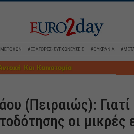
 ΜΕΤΟΧΩΝ
#ΕΞΑΓΟΡΕΣ-ΣΥΓΧΩΝΕΥΣΕΙΣ
#ΟΥΚΡΑΝΙΑ
#ΜΕΤΑ
άου (Πειραιώς): Γιατί
τοδότησης οι μικρές 