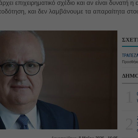
χει επιχειρηματικό σχέδιο και αν είναι δυνατή 
δότηση, και δεν λαμβάνουμε τα απαραίτητα στοιχ
ΣΧΕΤ
ΤΡΑΠΕΖΑ 
Προσθήκη
ΔΗΜΟ
1
2