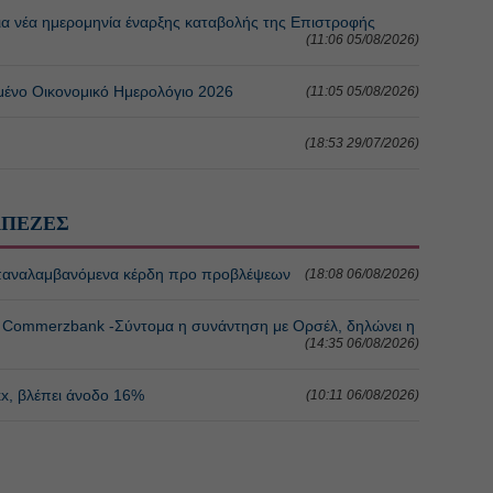
α νέα ημερομηνία έναρξης καταβολής της Επιστροφής
(11:06 05/08/2026)
ένο Οικονομικό Ημερολόγιο 2026
(11:05 05/08/2026)
Η
(18:53 29/07/2026)
ΑΠΕΖΕΣ
 επαναλαμβανόμενα κέρδη προ προβλέψεων
(18:08 06/08/2026)
 η Commerzbank -Σύντομα η συνάντηση με Ορσέλ, δηλώνει η
(14:35 06/08/2026)
xx, βλέπει άνοδο 16%
(10:11 06/08/2026)