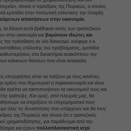
οιχεία»,
τόνισε ο πρόεδρος της Πειραιώς, ο οποίος
τικό εμπόδιο στην πιστωτική επέκταση: την ύπαρξη
ούμενων απαιτήσεων στην οικονομία.
, τα δάνεια αυτά βρέθηκαν εκτός των τραπεζικών
ν στην οικονομία και
βαρύνουν ιδιώτες και
ς την πρόσβαση σε νέο δανεισμό, ανέφερε ο κ.
ροσπάθειες επίλυσης του προβλήματος, εμπόδια
 καθυστερήσεις στα δικαστήρια ανακόπτουν την
των κόκκινων δανείων που είναι αναγκαία,
 επιχειρήσεις είναι να παίζουν με τους κανόνες.
ην κρίση που δημιουργεί η παραοικονομία και όσοι
 θα πρέπει να τακτοποιήσουν τα οικονομικά τους και
στις τράπεζες. Και εμείς, από πλευράς μας, θα
θήσουμε να στηρίξουν το επιχειρηματικό τους
με όλες τις δυνατότητες που υπάρχουν και θα τους
εδρος της Πειραιώς και τόνισε ότι ο τραπεζικός
μοί χρηματοδότησης, για παράδειγμα από την
θέσιμοι και έχουν
πολλαπλασιαστική ισχύ