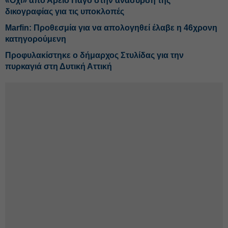
«Οχι» από Αρειο Πάγο στην ανάσυρση της
δικογραφίας για τις υποκλοπές
Marfin: Προθεσμία για να απολογηθεί έλαβε η 46χρονη
κατηγορούμενη
Προφυλακίστηκε ο δήμαρχος Στυλίδας για την
πυρκαγιά στη Δυτική Αττική