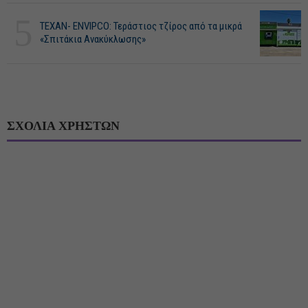
5
ΤΕΧΑΝ- ENVIPCO: Τεράστιος τζίρος από τα μικρά
«Σπιτάκια Ανακύκλωσης»
ΣΧΟΛΙΑ ΧΡΗΣΤΩΝ