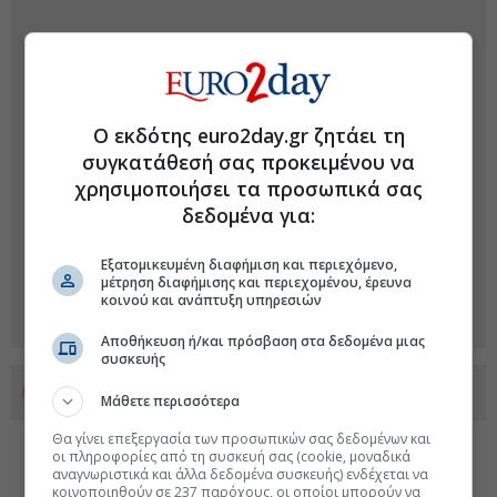
Ο εκδότης euro2day.gr ζητάει τη
συγκατάθεσή σας προκειμένου να
χρησιμοποιήσει τα προσωπικά σας
δεδομένα για:
Εξατομικευμένη διαφήμιση και περιεχόμενο,
μέτρηση διαφήμισης και περιεχομένου, έρευνα
κοινού και ανάπτυξη υπηρεσιών
Αποθήκευση ή/και πρόσβαση στα δεδομένα μιας
συσκευής
Προσθέστε το euro2day.gr στο Discover
Μάθετε περισσότερα
Θα γίνει επεξεργασία των προσωπικών σας δεδομένων και
οι πληροφορίες από τη συσκευή σας (cookie, μοναδικά
αναγνωριστικά και άλλα δεδομένα συσκευής) ενδέχεται να
κοινοποιηθούν σε 237 παρόχους, οι οποίοι μπορούν να