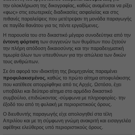
την ολοκλήρωση της δικογραφίας, καθώς αναμένεται να ρίξει
«φως» στις εσωτερικές διαδικασίες ασφαλείας και στις
πιθανές παραλείψεις που μετέτρεψαν τη μονάδα παραγωγής
σε παγίδα θανάτου για τις πέντε εργαζόμενες.
Η παρουσία του στο δικαστικό μέγαρο συνοδεύτηκε από την
έντονη φόρτιση
των συγγενών των θυμάτων που ζητούν
την πλήρη απόδοση δικαιοσύνης και την παραδειγματική
τιμωρία όλων των υπευθύνων για την απώλεια των δικών
τους ανθρώπων.
Σε ότι αφορά τον ιδιοκτήτη της βιομηχανίας παραμένει
προφυλακισμένος
, καθώς το πρώτο αίτημα αποφυλάκισης
που κατέθεσε απορρίφθηκε από τις Αρχές. Ωστόσο, έχει
υποβάλει και δεύτερο αίτημα στο αρμόδιο δικαστικό
συμβούλιο, επιδιώκοντας -σύμφωνα με πληροφορίες- την
έξοδό του από τη φυλακή με περιοριστικούς όρους.
Ο διευθυντής παραγωγής είχε απολογηθεί στα τέλη
Απριλίου και με τη σύμφωνη γνώμη ανακριτή και εισαγγελέα
αφέθηκε ελεύθερος υπό περιοριστικούς όρους.