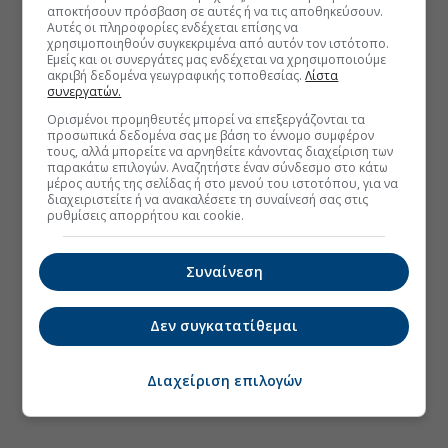
αποκτήσουν πρόσβαση σε αυτές ή να τις αποθηκεύσουν.
Αυτές οι πληροφορίες ενδέχεται επίσης να
χρησιμοποιηθούν συγκεκριμένα από αυτόν τον ιστότοπο.
Εμείς και οι συνεργάτες μας ενδέχεται να χρησιμοποιούμε
ακριβή δεδομένα γεωγραφικής τοποθεσίας.
Λίστα
συνεργατών.
Ορισμένοι προμηθευτές μπορεί να επεξεργάζονται τα
προσωπικά δεδομένα σας με βάση το έννομο συμφέρον
τους, αλλά μπορείτε να αρνηθείτε κάνοντας διαχείριση των
παρακάτω επιλογών. Αναζητήστε έναν σύνδεσμο στο κάτω
μέρος αυτής της σελίδας ή στο μενού του ιστοτόπου, για να
διαχειριστείτε ή να ανακαλέσετε τη συναίνεσή σας στις
ρυθμίσεις απορρήτου και cookie.
Συναίνεση
Δεν συγκατατίθεμαι
Διαχείριση επιλογών