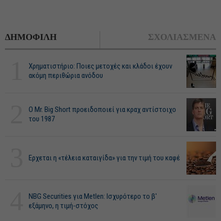
ΔΗΜΟΦΙΛΗ
ΣΧΟΛΙΑΣΜΕΝΑ
1
Χρηματιστήριο: Ποιες μετοχές και κλάδοι έχουν
ακόμη περιθώρια ανόδου
2
O Mr. Big Short προειδοποιεί για κραχ αντίστοιχο
του 1987
3
Ερχεται η «τέλεια καταιγίδα» για την τιμή του καφέ
4
NBG Securities για Metlen: Ισχυρότερο το β'
εξάμηνο, η τιμή-στόχος