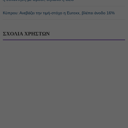
Κύπρου: Ανεβάζει την τιμή-στόχο η Euroxx, βλέπει άνοδο 16%
ΣΧΟΛΙΑ ΧΡΗΣΤΩΝ