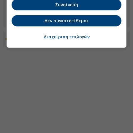
Συναίνεση
Δεν συγκατατίθεμαι
Διαχείριση επιλογών
Προσθέστε το euro2day.gr στο Discover