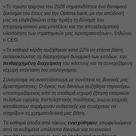
«Το πρώτο τρίμηνο του 2026 σηματοδότησε ένα δυναμικό
ξεκίνημα του έτους για την Optima bank, με την απόδοσή
μας να επιβεβαιώνει στην πράξη τη δύναμη του
επιχειρηματικού μας μοντέλου και την αποτελεσματική
υλοποίηση των στρατηγικών μας προτεραιοτήτων»,
δηλώνει
ο CEO.
«Τα καθαρά κέρδη αυξήθηκαν κατά 22% σε ετήσια βάση,
αντανακλώντας τη διατηρήσιμη δυναμική των εσόδων, την
πειθαρχημένη
διαχείριση
του κόστους και τη συνεχιζόμενη
ισχυρή επέκταση του ισολογισμού.
Συνεχίσαμε να αναπτύσσουμε με συνέπεια τις βασικές μας
δραστηριότητες. Ο όγκος των δανείων αυξήθηκε περαιτέρω,
υποστηριζόμενος από τη σταθερά ισχυρή ζήτηση εταιρικών
πελατών υψηλής πιστοληπτικής ποιότητας, ενώ οι εισροές
καταθέσεων παρέμειναν ανθεκτικές και συνέχισαν να
στηρίζουν τη χρηματοδοτική μας βάση.
Τα καθαρά έσοδα από τόκους
ενισχύθηκαν
, επωφελούμενα
από τα αυξημένα υπόλοιπα δανείων και το ευνοϊκό