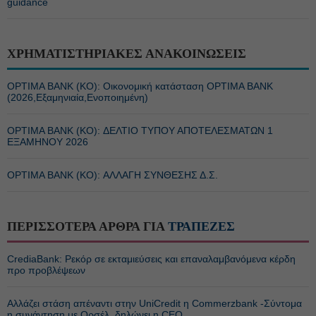
guidance
ΧΡΗΜΑΤΙΣΤΗΡΙΑΚΕΣ ΑΝΑΚΟΙΝΩΣΕΙΣ
OPTIMA BANK (ΚΟ): Οικονομική κατάσταση OPTIMA BANK
(2026,Εξαμηνιαία,Ενοποιημένη)
OPTIMA BANK (ΚΟ): ΔΕΛΤΙΟ ΤΥΠΟΥ ΑΠΟΤΕΛΕΣΜΑΤΩΝ 1
ΕΞΑΜΗΝΟΥ 2026
OPTIMA BANK (ΚΟ): ΑΛΛΑΓΗ ΣΥΝΘΕΣΗΣ Δ.Σ.
ΠΕΡΙΣΣΟΤΕΡΑ ΑΡΘΡΑ ΓΙΑ
ΤΡΑΠΕΖΕΣ
CrediaBank: Ρεκόρ σε εκταμιεύσεις και επαναλαμβανόμενα κέρδη
προ προβλέψεων
Αλλάζει στάση απέναντι στην UniCredit η Commerzbank -Σύντομα
η συνάντηση με Ορσέλ, δηλώνει η CEO