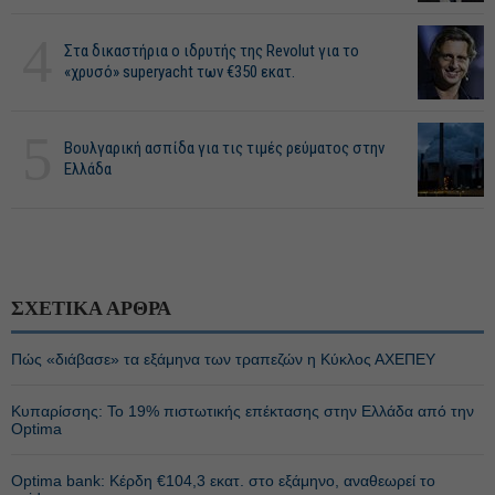
4
Στα δικαστήρια ο ιδρυτής της Revolut για το
«χρυσό» superyacht των €350 εκατ.
5
Βουλγαρική ασπίδα για τις τιμές ρεύματος στην
Ελλάδα
ΣΧΕΤΙΚΑ ΑΡΘΡΑ
Πώς «διάβασε» τα εξάμηνα των τραπεζών η Κύκλος ΑΧΕΠΕΥ
Κυπαρίσσης: Το 19% πιστωτικής επέκτασης στην Ελλάδα από την
Optima
Optima bank: Κέρδη €104,3 εκατ. στο εξάμηνο, αναθεωρεί το