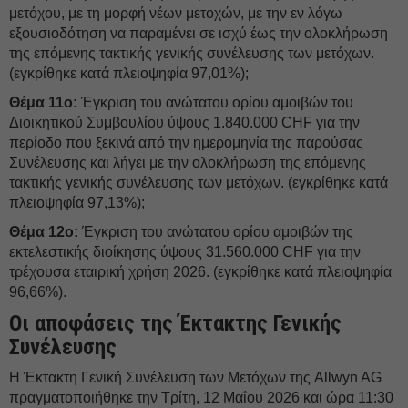
μετόχου, με τη μορφή νέων μετοχών, με την εν λόγω
εξουσιοδότηση να παραμένει σε ισχύ έως την ολοκλήρωση
της επόμενης τακτικής γενικής συνέλευσης των μετόχων.
(εγκρίθηκε κατά πλειοψηφία 97,01%);
Θέμα 11ο:
Έγκριση του ανώτατου ορίου αμοιβών του
Διοικητικού Συμβουλίου ύψους 1.840.000 CHF για την
περίοδο που ξεκινά από την ημερομηνία της παρούσας
Συνέλευσης και λήγει με την ολοκλήρωση της επόμενης
τακτικής γενικής συνέλευσης των μετόχων. (εγκρίθηκε κατά
πλειοψηφία 97,13%);
Θέμα 12ο:
Έγκριση του ανώτατου ορίου αμοιβών της
εκτελεστικής διοίκησης ύψους 31.560.000 CHF για την
τρέχουσα εταιρική χρήση 2026. (εγκρίθηκε κατά πλειοψηφία
96,66%).
Οι αποφάσεις της Έκτακτης Γενικής
Συνέλευσης
Η Έκτακτη Γενική Συνέλευση των Μετόχων της Allwyn AG
πραγματοποιήθηκε την Τρίτη, 12 Μαΐου 2026 και ώρα 11:30