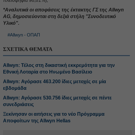
πλειοψηφία 98,81%);
*Αναλυτικά οι αποφάσεις της έκτακτης ΓΣ της Allwyn
AG, δημοσιεύονται στη δεξιά στήλη "Συνοδευτικό
Υλικό".
#Allwyn - ΟΠΑΠ
ΣΧΕΤΙΚΑ ΘΕΜΑΤΑ
Allwyn: Τέλος στη δικαστική εκκρεμότητα για την
Εθνική Λοταρία στο Ηνωμένο Βασίλειο
Allwyn: Αγόρασε 463.200 ίδιες μετοχές σε μία
εβδομάδα
Allwyn: Αγόρασε 530.756 ίδιες μετοχές σε πέντε
συνεδριάσεις
Ξεκίνησαν οι αιτήσεις για το νέο Πρόγραμμα
Αποφοίτων της Allwyn Hellas