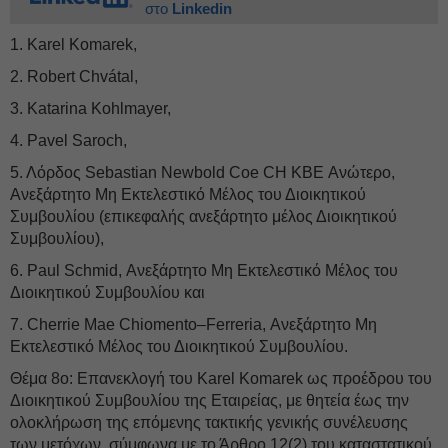
στο
Linkedin
1. Karel Komarek,
2. Robert Chvátal,
3. Katarina Kohlmayer,
4. Pavel Saroch,
5. Λόρδος Sebastian Newbold Coe CH KΒE Ανώτερο,
Ανεξάρτητο Μη Εκτελεστικό Μέλος του Διοικητικού
Συμβουλίου (επικεφαλής ανεξάρτητο μέλος Διοικητικού
Συμβουλίου),
6. Paul Schmid, Ανεξάρτητο Μη Εκτελεστικό Μέλος του
Διοικητικού Συμβουλίου και
7. Cherrie Mae Chiomento–Ferreria, Ανεξάρτητο Μη
Εκτελεστικό Μέλος του Διοικητικού Συμβουλίου.
Θέμα 8ο: Επανεκλογή του Karel Komarek ως προέδρου του
Διοικητικού Συμβουλίου της Εταιρείας, με θητεία έως την
ολοκλήρωση της επόμενης τακτικής γενικής συνέλευσης
των μετόχων, σύμφωνα με το Άρθρο 12(2) του καταστατικού.