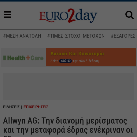
#ΜΕΣΗ ΑΝΑΤΟΛΗ
#ΤΙΜΕΣ-ΣΤΟΧΟΙ ΜΕΤΟΧΩΝ
#ΕΞΑΓΟΡΕΣ
Δείτε
εδώ
την ειδική έκδοση
ΕΙΔΗΣΕΙΣ
ΕΠΙΧΕΙΡΗΣΕΙΣ
Allwyn AG: Την διανομή μερίσματος
και την μεταφορά έδρας ενέκριναν οι