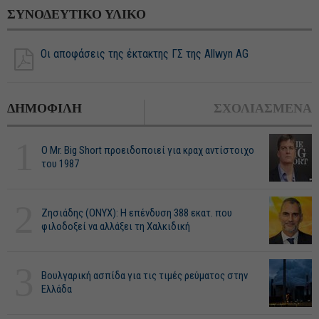
ΣΥΝΟΔΕΥΤΙΚΟ ΥΛΙΚΟ
Oι αποφάσεις της έκτακτης ΓΣ της Allwyn AG
ΔΗΜΟΦΙΛΗ
ΣΧΟΛΙΑΣΜΕΝΑ
1
O Mr. Big Short προειδοποιεί για κραχ αντίστοιχο
του 1987
2
Ζησιάδης (ONYX): Η επένδυση 388 εκατ. που
φιλοδοξεί να αλλάξει τη Χαλκιδική
3
Βουλγαρική ασπίδα για τις τιμές ρεύματος στην
Ελλάδα