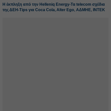
H έκπληξη από την Helleniq Energy-Τα telecom σχέδια
της ΔΕΗ-Tips για Coca Cola, Alter Ego, ΑΔΜΗΕ, ΙΝΤΕΚ