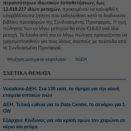
περισσότερων ιδιωτικών τοποθετήσεων, έως
13.419.217 ιδίων μετοχών,
προκειμένου να καλυφθεί η
υπερβάλλουσα ζήτηση που εκδηλώθηκε κατά τη διαδικασία
βιβλίου προσφορών της Συνδυασμένης Προσφοράς. Η τιμή
πώλησης των εν λόγω μετοχών θα είναι €18,63 ανά ίδια
μετοχή. Τα έσοδα από την εν λόγω πώληση προορίζονται να
χρησιμοποιηθούν για τους ίδιους σκοπούς με τα έσοδα από
τη Συνδυασμένη Προσφορά.
#Αύξηση μετοχικού κεφαλαίου
#ΔΕΗ
ΣΧΕΤΙΚΑ ΘΕΜΑΤΑ
Vodafone-ΔΕΗ: Στα 130 εκατ. το τίμημα για την κοινή
εταιρεία οπτικών ινών
ΔΕΗ: Τελική ευθεία για το Data Center, το σενάριο για 1
GW
Εξάρχου: Κίνδυνος για νέα κρίση τιμών τον χειμώνα σε
αέριο και ρεύμα