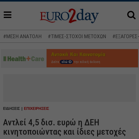
#ΜΕΣΗ ΑΝΑΤΟΛΗ
#ΤΙΜΕΣ-ΣΤΟΧΟΙ ΜΕΤΟΧΩΝ
#ΕΞΑΓΟΡΕΣ
Δείτε
εδώ
την ειδική έκδοση
ΕΙΔΗΣΕΙΣ
ΕΠΙΧΕΙΡΗΣΕΙΣ
Αντλεί 4,5 δισ. ευρώ η ΔΕΗ
κινητοποιώντας και ίδιες μετοχές