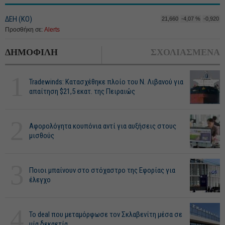
ΔΕΗ (ΚΟ)
21,660
-4,07 %
-0,920
Προσθήκη σε:
Alerts
ΔΗΜΟΦΙΛΗ
ΣΧΟΛΙΑΣΜΕΝΑ
1
Tradewinds: Κατασχέθηκε πλοίο του Ν. Λιβανού για
απαίτηση $21,5 εκατ. της Πειραιώς
2
Αφορολόγητα κουπόνια αντί για αυξήσεις στους
μισθούς
3
Ποιοι μπαίνουν στο στόχαστρο της Εφορίας για
έλεγχο
4
Το deal που μεταμόρφωσε τον Σκλαβενίτη μέσα σε
μία δεκαετία