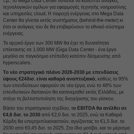
τ.μ., το Mega Data Center δύναται να καλύπτει ανάγκες
τεχνολογικών ομίλων για εφαρμογές τεχνητής νοημοσύνης
και υπηρεσίες cloud. Η παροχή ενέργειας στο Mega Data
Center θα γίνεται εκτός συστήματος (behind-the-meter) κι
έτσι οι ανάγκες του δε θα επιβαρύνουν το εθνικό σύστημα
ενέργειας.
Το αρχικό έργο των 300 MW θα έχει τη δυνατότητα
επέκτασης σε 1.000 MW (Giga Data Center - ένα έργο
μεγάλο σε παγκόσμιο επίπεδο) κατόπιν δέσμευσης από
hyperscalers.
Το νέο στρατηγικό πλάνο 2026-2030 με επενδύσεις
ύψους €24δισ. είναι καθαρά αναπτυξιακό,
καθώς το 95%
των επενδύσεων αφορούν σε νέα έργα, ενώ το 48% των
επενδυτικών δαπανών θα κατανεμηθεί εκτός Ελλάδος, με
στόχο τη βελτιστοποίηση της διαχείρισης του ρίσκου.
Βάσει του στρατηγικού σχεδίου, τ
ο EBITDA θα ανέλθει σε
€4,6 δισ. το 2030
από €2,0 δισ. το 2025, ενώ τα Καθαρά
Κέρδη θα υπερτριπλασιαστούν, αγγίζοντας το €1,5 δισ. το
2030 από €0,45 δισ. το 2025. Στο ίδιο μοτίβο, και το μέρισμα