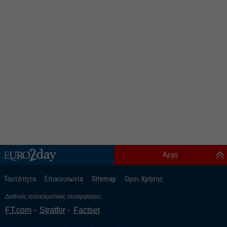
Αρχή
Ταυτότητα
Επικοινωνία
Sitemap
Οροι Χρήσης
Διεθνείς αποκλειστικές συνεργασίες:
FT.com
Stratfor
Factset