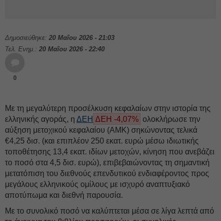
Δημοσιεύθηκε:
20 Μαΐου 2026 - 21:03
Τελ. Ενημ.:
20 Μαΐου 2026 - 22:40
0
Με τη μεγαλύτερη προσέλκυση κεφαλαίων στην ιστορία της
ελληνικής αγοράς, η
ΔΕΗ
ΔΕΗ -4,07%
ολοκλήρωσε την
αύξηση μετοχικού κεφαλαίου (ΑΜΚ) σηκώνοντας τελικά
€4,25 δισ. (και επιπλέον 250 εκατ. ευρώ μέσω ιδιωτικής
τοποθέτησης 13,4 εκατ. ιδίων μετοχών, κίνηση που ανεβάζει
το ποσό στα 4,5 δισ. ευρώ), επιβεβαιώνοντας τη σημαντική
μετατόπιση του διεθνούς επενδυτικού ενδιαφέροντος προς
μεγάλους ελληνικούς ομίλους με ισχυρό αναπτυξιακό
αποτύπωμα και διεθνή παρουσία.
Με το συνολικό ποσό να καλύπτεται μέσα σε λίγα λεπτά από