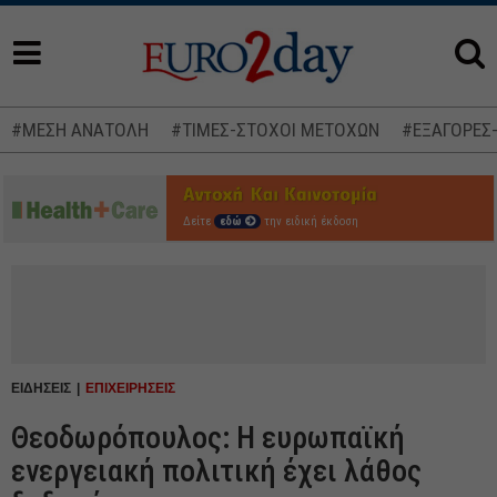
#ΜΕΣΗ ΑΝΑΤΟΛΗ
#ΤΙΜΕΣ-ΣΤΟΧΟΙ ΜΕΤΟΧΩΝ
#ΕΞΑΓΟΡΕΣ
Δείτε
εδώ
την ειδική έκδοση
ΕΙΔΗΣΕΙΣ
ΕΠΙΧΕΙΡΗΣΕΙΣ
Θεοδωρόπουλος: Η ευρωπαϊκή
ενεργειακή πολιτική έχει λάθος