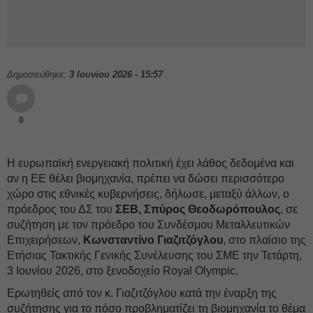
Δημοσιεύθηκε:
3 Ιουνίου 2026 - 15:57
0
Η ευρωπαϊκή ενεργειακή πολιτική έχει λάθος δεδομένα και
αν η ΕΕ θέλει βιομηχανία, πρέπει να δώσει περισσότερο
χώρο στις εθνικές κυβερνήσεις, δήλωσε, μεταξύ άλλων, ο
πρόεδρος του ΔΣ του
ΣΕΒ,
Σπύρος Θεοδωρόπουλος
, σε
συζήτηση με τον πρόεδρο του Συνδέσμου Μεταλλευτικών
Επιχειρήσεων,
Κωνσταντίνο Γιαζιτζόγλου
, στο πλαίσιο της
Ετήσιας Τακτικής Γενικής Συνέλευσης του ΣΜΕ την Τετάρτη,
3 Ιουνίου 2026, στο ξενοδοχείο Royal Olympic.
Ερωτηθείς από τον κ. Γιαζιτζόγλου κατά την έναρξη της
συζήτησης για το πόσο προβληματίζει τη βιομηχανία το θέμα