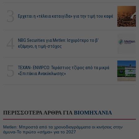
3
Ερχεται η «τέλεια καταιγίδα» για την τιμή του καφέ
4
NBG Securities για Metlen: Ισχυρότερο το β'
εξάμηνο, η τιμή-στόχος
5
ΤΕΧΑΝ- ENVIPCO: Τεράστιος τζίρος από τα μικρά
«Σπιτάκια Ανακύκλωσης»
ΠΕΡΙΣΣΟΤΕΡΑ ΑΡΘΡΑ ΓΙΑ
ΒΙΟΜΗΧΑΝΙΑ
Metlen: Μπροστά από τα χρονοδιαγράμματα οι κινήσεις στην
άμυνα-Το πρώτο «σήμα» για το 2027