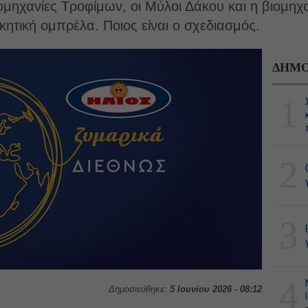
ομηχανίες Τροφίμων, οι Μύλοι Δάκου και η βιομη
κητική ομπρέλα. Ποιος είναι ο σχεδιασμός.
ΔΗΜΟ
1
2
3
4
Δημοσιεύθηκε:
5 Ιουνίου 2026 - 08:12