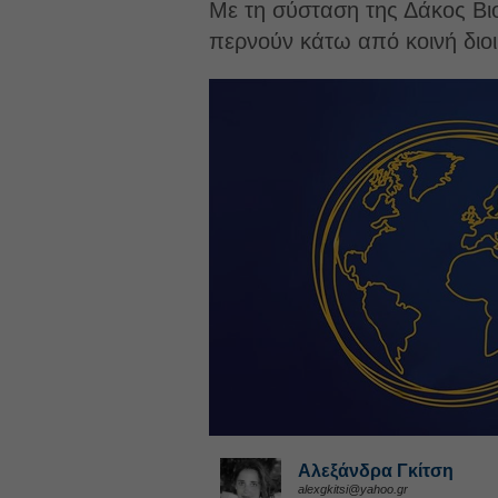
Με τη σύσταση της Δάκος Βι
περνούν κάτω από κοινή διοι
Αλεξάνδρα Γκίτση
alexgkitsi@yahoo.gr