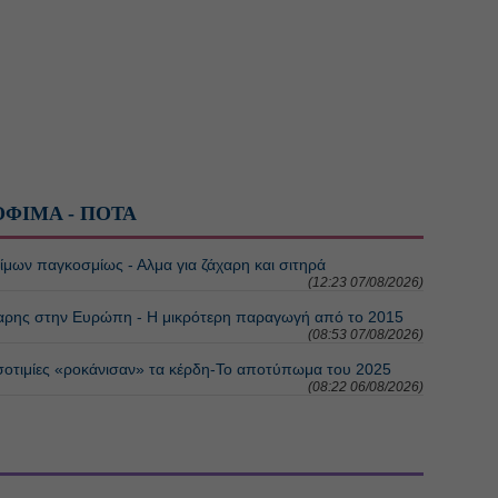
ΟΦΙΜΑ - ΠΟΤΑ
ίμων παγκοσμίως - Αλμα για ζάχαρη και σιτηρά
(12:23 07/08/2026)
αρης στην Ευρώπη - Η μικρότερη παραγωγή από το 2015
(08:53 07/08/2026)
σοτιμίες «ροκάνισαν» τα κέρδη-Το αποτύπωμα του 2025
(08:22 06/08/2026)