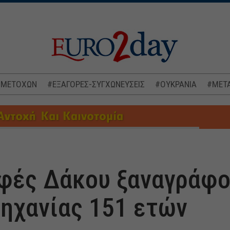
 ΜΕΤΟΧΩΝ
#ΕΞΑΓΟΡΕΣ-ΣΥΓΧΩΝΕΥΣΕΙΣ
#ΟΥΚΡΑΝΙΑ
#ΜΕΤΑ
φές Δάκου ξαναγράφο
μηχανίας 151 ετών