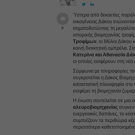
Ύστερα από δεκαετίες παράλ
οικογένειας Δάκου ενώνονται
σηματοδοτώντας τη μεγαλύτε
0
ιστορικής βιομηχανίας τροφ
Τροφίμων
, οι Μύλοι Δάκου
κοινή διοικητική ομπρέλα. Στ
Κατερίνα και Αθανασία Δά
οι οποίες εισφέρουν στη νέα 
Σύμφωνα με πληροφορίες του
συγκροτείται η Δάκος Βιομη
καταστατική πλειοψηφία στο 
εισφέρει τη βιομηχανία ζυμα
Η ένωση συντελείται σε μια 
αλευροβιομηχανίας
συγκεντ
ενεργειακές δαπάνες, το κόσ
συμπιέζουν τα περιθώρια κέρ
περισσότερο καθετοποιημένα