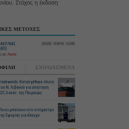
νίου. Στόχος η έκδοση
ΙΚΕΣ ΜΕΤΟΧΕΣ
 ΑΕΡ/ΝΑΣ
10,520
-0,94 %
-0,100
(ΚΟ)
 σε:
Alerts
ΦΙΛΗ
ΣΧΟΛΙΑΣΜΕΝΑ
Tradewinds: Κατασχέθηκε πλοίο
του Ν. Λιβανού για απαίτηση
$21,5 εκατ. της Πειραιώς
Ποιοι μπαίνουν στο στόχαστρο
της Εφορίας για έλεγχο