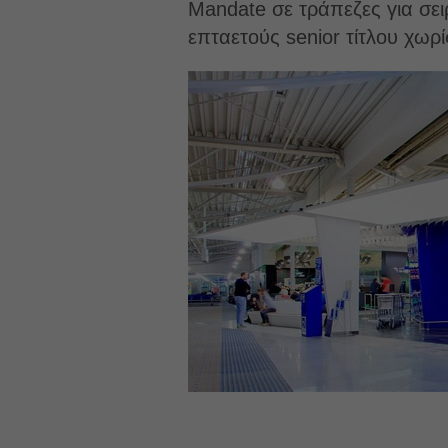
Mandate σε τράπεζες για σε
επταετούς senior τίτλου χωρί