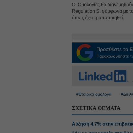
Οι Ομολογίες θα διανεμηθού
Regulation S, σύμφωνα με τ
όπως έχει τροποποιηθεί.
Προσθέστε το
E
Παρακολουθήστε τις
#Εταιρικά ομόλογα
#Διεθν
ΣΧΕΤΙΚΑ ΘΕΜΑΤΑ
Αύξηση 4,7% στην επιβατικ