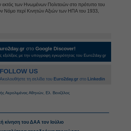
ν εκτός των Ηνωμένων Πολιτειών στο πρότυπο του
ον Νόμο περί Κινητών Αξιών των ΗΠΑ του 1933,
uro2day.gr
στο
Google Discover!
 εξελίξεις με την υπογραφη εγκυρότητας του Euro2day.gr
FOLLOW US
Ακολουθήστε τη σελίδα του
Euro2day.gr
στο
Linkedin
ής Αερολιμένας Αθηνών, Ελ. Βενιζέλος
ή κίνηση του ΔΑΑ τον Ιούλιο