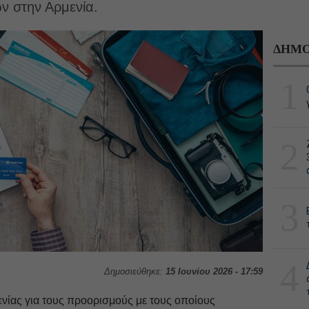
ν στην Αρμενία.
ΔΗΜΟ
1
2
3
4
Δημοσιεύθηκε:
15 Ιουνίου 2026 - 17:59
νίας για τους προορισμούς με τους οποίους