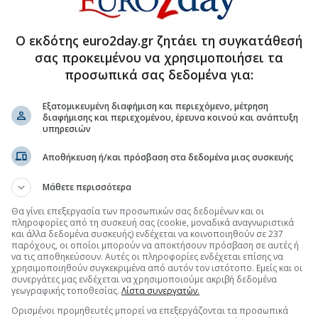
Ο εκδότης euro2day.gr ζητάει τη συγκατάθεσή
σας προκειμένου να χρησιμοποιήσει τα
προσωπικά σας δεδομένα για:
Εξατομικευμένη διαφήμιση και περιεχόμενο, μέτρηση
διαφήμισης και περιεχομένου, έρευνα κοινού και ανάπτυξη
υπηρεσιών
Αποθήκευση ή/και πρόσβαση στα δεδομένα μιας συσκευής
Μάθετε περισσότερα
Θα γίνει επεξεργασία των προσωπικών σας δεδομένων και οι
πληροφορίες από τη συσκευή σας (cookie, μοναδικά αναγνωριστικά
και άλλα δεδομένα συσκευής) ενδέχεται να κοινοποιηθούν σε 237
παρόχους, οι οποίοι μπορούν να αποκτήσουν πρόσβαση σε αυτές ή
να τις αποθηκεύσουν. Αυτές οι πληροφορίες ενδέχεται επίσης να
χρησιμοποιηθούν συγκεκριμένα από αυτόν τον ιστότοπο. Εμείς και οι
ΥΡΙΣΜΟΣ
συνεργάτες μας ενδέχεται να χρησιμοποιούμε ακριβή δεδομένα
γεωγραφικής τοποθεσίας.
Λίστα συνεργατών.
Ορισμένοι προμηθευτές μπορεί να επεξεργάζονται τα προσωπικά
για τον τουρισμό-Ποια είναι τα ψιλά γράμματα