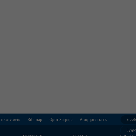
πικοινωνία
Sitemap
Οροι Χρήσης
Διαφημιστείτε
Είσο
Εγγρ