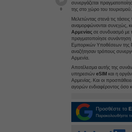
συνεργάζεται πραγματοποίη
της στο χώρο του τουρισμού.
0
Μελετώντας στενά τις τάσεις
αναμορφώνονται συνεχώς, κα
Αρμενίας
σε συνδυασμό με τ
πραγματοποίησε συνάντηση 
Εμπορικών Υποθέσεων της Πρ
αναζήτησαν τρόπους συνεργ
Αρμενία.
Αποτέλεσμα αυτής της συνάντ
υπηρεσιών
eSIM
και η οργάν
Αρμενίας. Και οι προσπάθειε
αγορών ενδιαφέροντος όσο κα
Προσθέστε το
E
Παρακολουθήστε τις