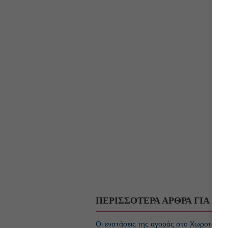
ΠΕΡΙΣΣΟΤΕΡΑ ΑΡΘΡΑ ΓΙΑ
ΤΟ
Οι ενστάσεις της αγοράς στο Χωροταξικό 