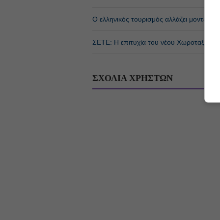
Ο ελληνικός τουρισμός αλλάζει μοντέλο: 
ΣΕΤΕ: Η επιτυχία του νέου Χωροταξικού 
ΣΧΟΛΙΑ ΧΡΗΣΤΩΝ