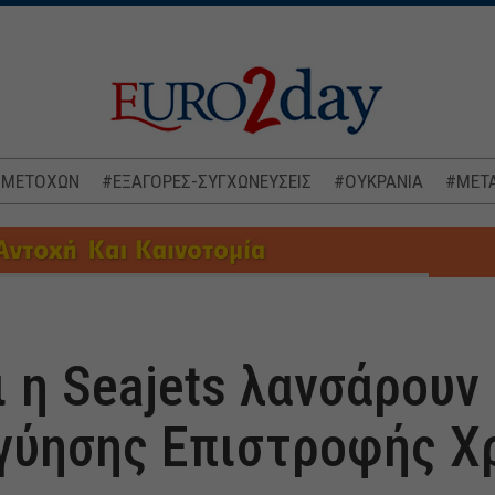
 ΜΕΤΟΧΩΝ
#ΕΞΑΓΟΡΕΣ-ΣΥΓΧΩΝΕΥΣΕΙΣ
#ΟΥΚΡΑΝΙΑ
#ΜΕΤΑ
ι η Seajets λανσάρουν
γγύησης Επιστροφής 