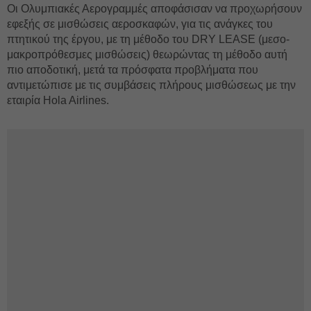
Οι Ολυμπιακές Αερογραμμές αποφάσισαν να προχωρήσουν
εφεξής σε μισθώσεις αεροσκαφών, για τις ανάγκες του
πτητικού της έργου, με τη μέθοδο του DRY LEASE (μεσο-
μακροπρόθεσμες μισθώσεις) θεωρώντας τη μέθοδο αυτή
πιο αποδοτική, μετά τα πρόσφατα προβλήματα που
αντιμετώπισε με τις συμβάσεις πλήρους μισθώσεως με την
εταιρία Hola Airlines.