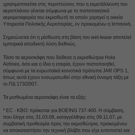
χρησιμοποιείται στις περιπτώσεις που η εκμετάλλευση του
αεροπλάνου γίνεται σύμφωνα με το πιστοποιητικό
αερομεταφορέα του εκμισθωτή το οποίο χορηγεί η οικεία
Υπηρεσία Πολιτικής Αεροπορίας, εν προκειμένω η Ισπανική.
Σημειώνεται ότι η μίσθωση στη βάση του wet-lease αποτελεί
εμπορικά αποδεκτή λύση διεθνώς.
Τόσο τα αεροσκάφη που διέθεσε η εκμισθώτρια Hola
Airlines, όσο και η ίδια η εταιρία, έχουν πιστοποιηθεί,
σύμφωνα με τα ευρωπαϊκά κοινοτικά πρότυπα JAR OPS 1,
όπως αυτά έχουν ενσωματωθεί στην εθνική έννομη τάξη με
το ΠΔ 173/2007.
Τα μισθωμένα αεροσκάφη είναι τα εξής:
* EC - ΚBO: πρόκειται για BOEING 737-400. Η σύμβαση,
που έληγε στις 31.03.08, καταγγέλθηκε στις 09.11.07, με
συμβατική προθεσμία προς την εκμισθώτρια, προκειμένου
να αποκαταστήσει την τεχνική βλάβη που είχε εντοπιστεί και