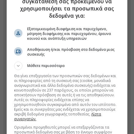
συγκατάθεσή σας προκειμένου να
χρησιμοποιήσει τα προσωπικά σας
δεδομένα για:
Εξατομικευμένη διαφήμιση και περιεχόμενο,
μέτρηση διαφήμισης και περιεχομένου, έρευνα
κοινού και ανάπτυξη υπηρεσιών
Αποθήκευση ή/και πρόσβαση στα δεδομένα μιας
συσκευής
Μάθετε περισσότερα
Θα γίνει επεξεργασία των προσωπικών σας δεδομένων και
οι πληροφορίες από τη συσκευή σας (cookie, μοναδικά
αναγνωριστικά και άλλα δεδομένα συσκευής) ενδέχεται να
κοινοποιηθούν σε 237 παρόχους, οι οποίοι μπορούν να
αποκτήσουν πρόσβαση σε αυτές ή να τις αποθηκεύσουν.
Αυτές οι πληροφορίες ενδέχεται επίσης να
χρησιμοποιηθούν συγκεκριμένα από αυτόν τον ιστότοπο.
Εμείς και οι συνεργάτες μας ενδέχεται να χρησιμοποιούμε
ακριβή δεδομένα γεωγραφικής τοποθεσίας.
Λίστα
συνεργατών.
Ορισμένοι προμηθευτές μπορεί να επεξεργάζονται τα
προσωπικά δεδομένα σας με βάση το έννομο συμφέρον