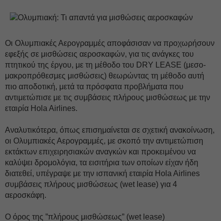
Οι Ολυμπιακές Αερογραμμές αποφάσισαν να προχωρήσουν
εφεξής σε μισθώσεις αεροσκαφών, για τις ανάγκες του
πτητικού της έργου, με τη μέθοδο του DRY LEASE (μεσο-
μακροπρόθεσμες μισθώσεις) θεωρώντας τη μέθοδο αυτή
πιο αποδοτική, μετά τα πρόσφατα προβλήματα που
αντιμετώπισε με τις συμβάσεις πλήρους μισθώσεως με την
εταιρία Hola Airlines.
Αναλυτικότερα, όπως επισημαίνεται σε σχετική ανακοίνωση,
οι Ολυμπιακές Αερογραμμές, με σκοπό την αντιμετώπιση
εκτάκτων επιχειρησιακών αναγκών και προκειμένου να
καλύψει δρομολόγια, τα εισιτήρια των οποίων είχαν ήδη
διατεθεί, υπέγραψε με την ισπανική εταιρία Hola Airlines
συμβάσεις πλήρους μισθώσεως (wet lease) για 4
αεροσκάφη.
Ο όρος της ”πλήρους μισθώσεως” (wet lease)