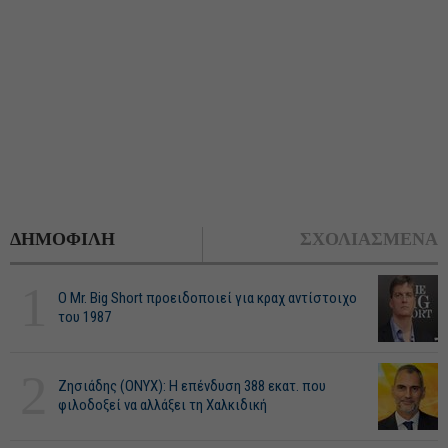
ΔΗΜΟΦΙΛΗ
ΣΧΟΛΙΑΣΜΕΝΑ
1
O Mr. Big Short προειδοποιεί για κραχ αντίστοιχο
του 1987
2
Ζησιάδης (ONYX): Η επένδυση 388 εκατ. που
φιλοδοξεί να αλλάξει τη Χαλκιδική