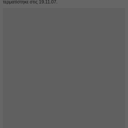
τερματίστηκε στις 19.11.07.