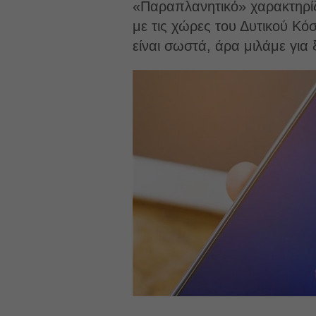
«Παραπλανητικό» χαρακτηρίζ
με τις χώρες του Δυτικού Κό
είναι σωστά, άρα μιλάμε για