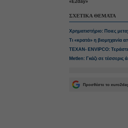
«Ε2day»
ΣΧΕΤΙΚΑ ΘΕΜΑΤΑ
Χρηματιστήριο: Ποιες μετο
Τι «κρατά» η βιομηχανία 
ΤΕΧΑΝ- ENVIPCO: Τεράστιο
Metlen: Γκάζι σε τέσσερις 
Προσθέστε το euro2day