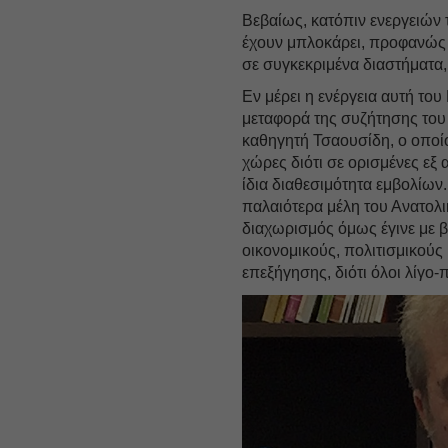
Βεβαίως, κατόπιν ενεργειών 
έχουν μπλοκάρει, προφανώς μ
σε συγκεκριμένα διαστήματα,
Εν μέρει η ενέργεια αυτή του
μεταφορά της συζήτησης το
καθηγητή Τσαουσίδη, ο οποίο
χώρες διότι σε ορισμένες εξ 
ίδια διαθεσιμότητα εμβολίω
παλαιότερα μέλη του Ανατολι
διαχωρισμός όμως έγινε με β
οικονομικούς, πολιτισμικούς
επεξήγησης, διότι όλοι λίγο-