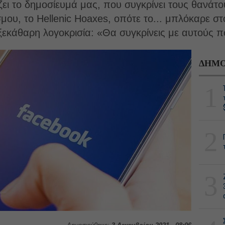
ει το δημοσίευμά μας, που συγκρίνει τους θανάτ
σμου, το Hellenic Hoaxes, οπότε το... μπλόκαρε στ
 ξεκάθαρη λογοκρισία: «Θα συγκρίνεις με αυτούς π
ΔΗΜΟ
1
2
3