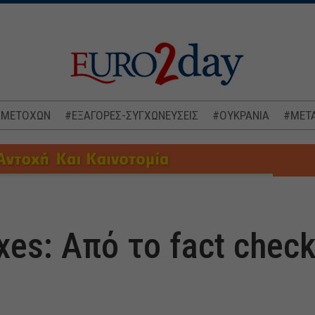
 ΜΕΤΟΧΩΝ
#ΕΞΑΓΟΡΕΣ-ΣΥΓΧΩΝΕΥΣΕΙΣ
#ΟΥΚΡΑΝΙΑ
#ΜΕΤΑ
xes: Από το fact chec