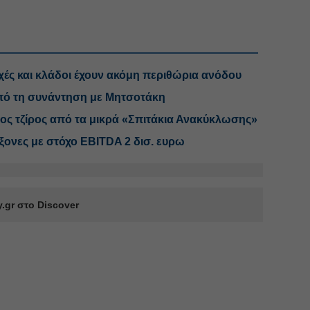
χές και κλάδοι έχουν ακόμη περιθώρια ανόδου
από τη συνάντηση με Μητσοτάκη
ς τζίρος από τα μικρά «Σπιτάκια Ανακύκλωσης»
άξονες με στόχο EBITDA 2 δισ. ευρω
.gr στο Discover