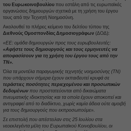
του Ευρωκοινοβουλίου
που εστάλη από τις ευρωπαϊκές
οργανώσεις δημιουργών σχετικά με τη χρήση του έργου
τους από την Τεχνητή Νοημοσύνη.
Ακολουθεί το πλήρες κείμενο του δελτίου τύπου της
Διεθνούς Ομοσπονδίας Δημοσιογράφων
(ΔΟΔ):
«ΕΕ: ομάδα δημιουργών προς τους ευρωβουλευτές:
«Αφήστε τους δημιουργούς και τους ερμηνευτές να
αποφασίσουν για τη χρήση του έργου τους από την
ΤΝ».
Όλα τα μοντέλα παραγωγικής τεχνητής νοημοσύνης (ΤΝ)
που υπάρχουν σήμερα έχουν εκπαιδευτεί κρυφά σε
τεράστιες ποσότητες περιεχομένου και προσωπικών
δεδομένων
που προστατεύονται από δικαιώματα
πνευματικής ιδιοκτησίας και τα οποία έχουν αποκοπεί και
αντιγραφεί από το διαδίκτυο, χωρίς καμία άδεια ούτε αμοιβή
για τους δημιουργούς που εκπροσωπούμε».
Σε επιστολή που απέστειλαν στις 25 Ιουλίου στα
νεοεκλεγέντα μέλη του Ευρωπαϊκού Κοινοβουλίου, οι