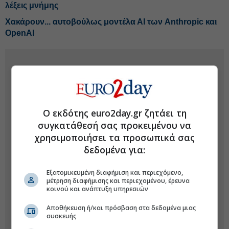
λέξεις μνήμης
Χακάρουν... αυτοβούλως μοντέλα ΑΙ των Anthropic και
OpenAI
Ο εκδότης euro2day.gr ζητάει τη
συγκατάθεσή σας προκειμένου να
χρησιμοποιήσει τα προσωπικά σας
δεδομένα για:
Εξατομικευμένη διαφήμιση και περιεχόμενο,
μέτρηση διαφήμισης και περιεχομένου, έρευνα
κοινού και ανάπτυξη υπηρεσιών
Αποθήκευση ή/και πρόσβαση στα δεδομένα μιας
συσκευής