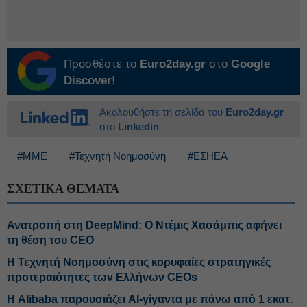
Προσθέστε το
Euro2day.gr
στο
Google
Discover!
Ακολουθήστε τη σελίδα του
Euro2day.gr
στο
Linkedin
#ΜΜΕ
#Τεχνητή Νοημοσύνη
#ΕΣΗΕΑ
ΣΧΕΤΙΚΑ ΘΕΜΑΤΑ
Ανατροπή στη DeepMind: Ο Ντέμις Χασάμπις αφήνει
τη θέση του CEO
Η Τεχνητή Νοημοσύνη στις κορυφαίες στρατηγικές
προτεραιότητες των Ελλήνων CEOs
Η Alibaba παρουσιάζει AI-γίγαντα με πάνω από 1 εκατ.