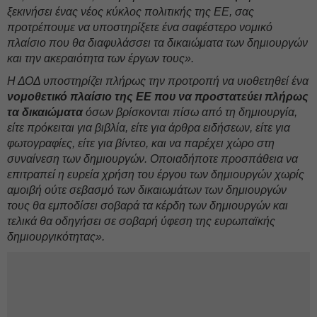
ξεκινήσει ένας νέος κύκλος πολιτικής της ΕΕ, σας
προτρέπουμε να υποστηρίξετε ένα σαφέστερο νομικό
πλαίσιο που θα διαφυλάσσει τα δικαιώματα των δημιουργών
και την ακεραιότητα των έργων τους».
Η ΔΟΔ υποστηρίζει πλήρως την προτροπή να υιοθετηθεί ένα
νομοθετικό πλαίσιο της ΕΕ που να προστατεύει πλήρως
τα δικαιώματα
όσων βρίσκονται πίσω από τη δημιουργία,
είτε πρόκειται για βιβλία, είτε για άρθρα ειδήσεων, είτε για
φωτογραφίες, είτε για βίντεο, και να παρέχει χώρο στη
συναίνεση των δημιουργών. Οποιαδήποτε προσπάθεια να
επιτραπεί η ευρεία χρήση του έργου των δημιουργών χωρίς
αμοιβή ούτε σεβασμό των δικαιωμάτων των δημιουργών
τους θα εμποδίσει σοβαρά τα κέρδη των δημιουργών και
τελικά θα οδηγήσει σε σοβαρή ύφεση της ευρωπαϊκής
δημιουργικότητας».