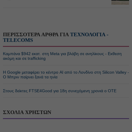
ΠΕΡΙΣΣΟΤΕΡΑ ΑΡΘΡΑ ΓΙΑ
ΤΕΧΝΟΛΟΓΙΑ -
TELECOMS
Καμπάνα $942 εκατ. στη Meta για βλάβη σε ανηλίκους - Εκθεση
ακόμη και σε trafficking
Η Google μεταφέρει το κέντρο AI από το Λονδίνο στη Silicon Valley -
Ο Μπριν παίρνει ξανά τα ηνία
Στους δείκτες FTSE4Good για 18η συνεχόμενη χρονιά ο ΟΤΕ
ΣΧΟΛΙΑ ΧΡΗΣΤΩΝ