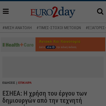
#ΜΕΣΗ ΑΝΑΤΟΛΗ
#ΤΙΜΕΣ-ΣΤΟΧΟΙ ΜΕΤΟΧΩΝ
#ΕΞΑΓΟΡΕΣ
Δείτε
εδώ
την ειδική έκδοση
ΕΙΔΗΣΕΙΣ
ΕΠΙΚΑΙΡΑ
ΕΣΗΕΑ: Η χρήση του έργου των
δημιουργών από την τεχνητή