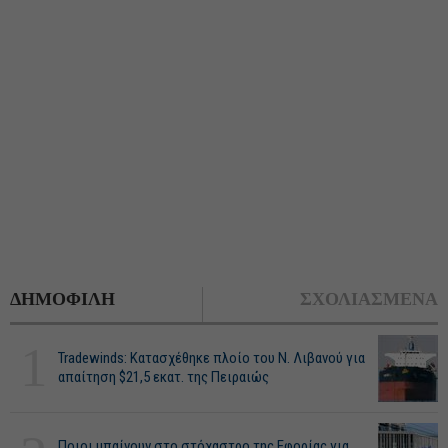
ΔΗΜΟΦΙΛΗ
ΣΧΟΛΙΑΣΜΕΝΑ
1
Tradewinds: Κατασχέθηκε πλοίο του Ν. Λιβανού για
απαίτηση $21,5 εκατ. της Πειραιώς
Ποιοι μπαίνουν στο στόχαστρο της Εφορίας για