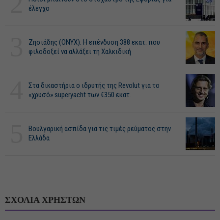
2
έλεγχο
3
Ζησιάδης (ONYX): Η επένδυση 388 εκατ. που
φιλοδοξεί να αλλάξει τη Χαλκιδική
4
Στα δικαστήρια ο ιδρυτής της Revolut για το
«χρυσό» superyacht των €350 εκατ.
5
Βουλγαρική ασπίδα για τις τιμές ρεύματος στην
Ελλάδα
ΣΧΟΛΙΑ ΧΡΗΣΤΩΝ