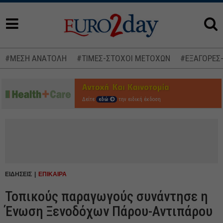
#ΜΕΣΗ ΑΝΑΤΟΛΗ
#ΤΙΜΕΣ-ΣΤΟΧΟΙ ΜΕΤΟΧΩΝ
#ΕΞΑΓΟΡΕΣ
Δείτε
εδώ
την ειδική έκδοση
ΕΙΔΗΣΕΙΣ
ΕΠΙΚΑΙΡΑ
Τοπικούς παραγωγούς συνάντησε η
Ένωση Ξενοδόχων Πάρου-Αντιπάρου