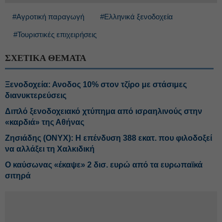
#Αγροτική παραγωγή
#Ελληνικά ξενοδοχεία
#Τουριστικές επιχειρήσεις
ΣΧΕΤΙΚΑ ΘΕΜΑΤΑ
Ξενοδοχεία: Ανοδος 10% στον τζίρο με στάσιμες
διανυκτερεύσεις
Διπλό ξενοδοχειακό χτύπημα από ισραηλινούς στην
«καρδιά» της Αθήνας
Ζησιάδης (ONYX): Η επένδυση 388 εκατ. που φιλοδοξεί
να αλλάξει τη Χαλκιδική
Ο καύσωνας «έκαψε» 2 δισ. ευρώ από τα ευρωπαϊκά
σιτηρά