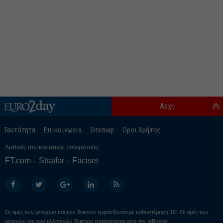
Αρχή
Ταυτότητα
Επικοινωνία
Sitemap
Οροι Χρήσης
Διεθνείς αποκλειστικές συνεργασίες:
FT.com
Stratfor
Factset
Οι τιμές των μετοχών και των δεικτών εμφανίζονται με καθυστέρηση 15’. Οι τιμές των
μετοχών και των ελληνικών δεικτών προέρχονται από την
InBroker