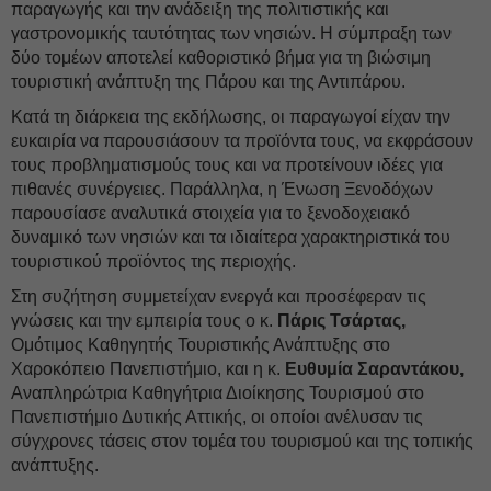
παραγωγής και την ανάδειξη της πολιτιστικής και
γαστρονομικής ταυτότητας των νησιών. Η σύμπραξη των
δύο τομέων αποτελεί καθοριστικό βήμα για τη βιώσιμη
τουριστική ανάπτυξη της Πάρου και της Αντιπάρου.
Κατά τη διάρκεια της εκδήλωσης, οι παραγωγοί είχαν την
ευκαιρία να παρουσιάσουν τα προϊόντα τους, να εκφράσουν
τους προβληματισμούς τους και να προτείνουν ιδέες για
πιθανές συνέργειες. Παράλληλα, η Ένωση Ξενοδόχων
παρουσίασε αναλυτικά στοιχεία για το ξενοδοχειακό
δυναμικό των νησιών και τα ιδιαίτερα χαρακτηριστικά του
τουριστικού προϊόντος της περιοχής.
Στη συζήτηση συμμετείχαν ενεργά και προσέφεραν τις
γνώσεις και την εμπειρία τους ο κ.
Πάρις Τσάρτας,
Ομότιμος Καθηγητής Τουριστικής Ανάπτυξης στο
Χαροκόπειο Πανεπιστήμιο, και η κ.
Ευθυμία Σαραντάκου,
Αναπληρώτρια Καθηγήτρια Διοίκησης Τουρισμού στο
Πανεπιστήμιο Δυτικής Αττικής, οι οποίοι ανέλυσαν τις
σύγχρονες τάσεις στον τομέα του τουρισμού και της τοπικής
ανάπτυξης.