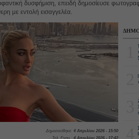
φαντική δυσφήμιση, επειδή δημοσίευσε φωτογραφ
ερη με εντολή εισαγγελέα.
ΔΗΜΟ
1
2
3
4
Δημοσιεύθηκε:
4 Απριλίου 2026 - 15:50
Τελ. Ενημ.:
4 Απριλίου 2026 - 17:42