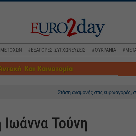
 ΜΕΤΟΧΩΝ
#ΕΞΑΓΟΡΕΣ-ΣΥΓΧΩΝΕΥΣΕΙΣ
#ΟΥΚΡΑΝΙΑ
#ΜΕΤΑ
Στάση αναμονής στις ευρωαγορές, στο επίκε
 Ιωάννα Τούνη