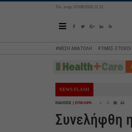
Τελ. ενημ.:07/08/2026 11:13
#ΜΕΣΗ ΑΝΑΤΟΛΗ
#ΤΙΜΕΣ-ΣΤΟΧΟΙ
NEWS FLASH
a
A
ΕΙΔΗΣΕΙΣ
ΕΠΙΚΑΙΡΑ
Συνελήφθη η