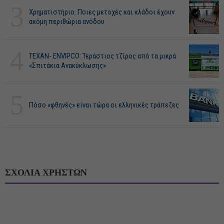
3
Χρηματιστήριο: Ποιες μετοχές και κλάδοι έχουν
ακόμη περιθώρια ανόδου
4
ΤΕΧΑΝ- ENVIPCO: Τεράστιος τζίρος από τα μικρά
«Σπιτάκια Ανακύκλωσης»
5
Πόσο «φθηνές» είναι τώρα οι ελληνικές τράπεζες
ΣΧΟΛΙΑ ΧΡΗΣΤΩΝ