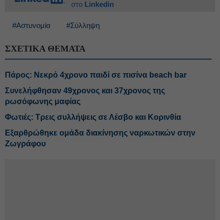
στο
Linkedin
#Αστυνομία
#Σύλληψη
ΣΧΕΤΙΚΑ ΘΕΜΑΤΑ
Πάρος: Νεκρό 4χρονο παιδί σε πισίνα beach bar
Συνελήφθησαν 49χρονος και 37χρονος της
ρωσόφωνης μαφίας
Φωτιές: Τρεις συλλήψεις σε Λέσβο και Κορινθία
Εξαρθρώθηκε ομάδα διακίνησης ναρκωτικών στην
Ζωγράφου