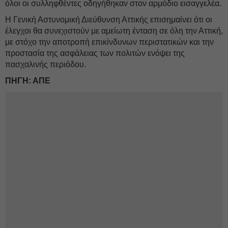
όλοι οι συλληφθέντες οδηγήθηκαν στον αρμόδιο εισαγγελέα.
Η Γενική Αστυνομική Διεύθυνση Αττικής επισημαίνει ότι οι
έλεγχοι θα συνεχιστούν με αμείωτη ένταση σε όλη την Αττική,
με στόχο την αποτροπή επικίνδυνων περιστατικών και την
προστασία της ασφάλειας των πολιτών ενόψει της
πασχαλινής περιόδου.
ΠΗΓΗ: ΑΠΕ