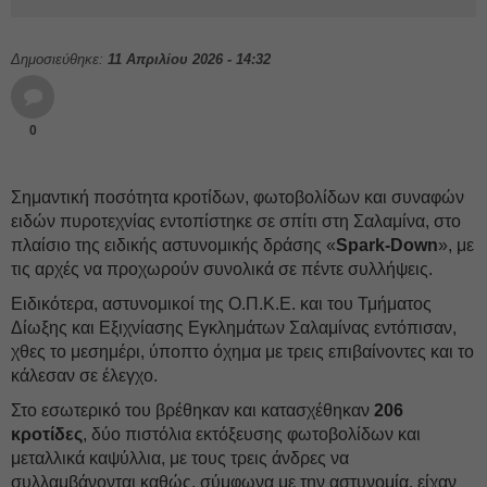
Δημοσιεύθηκε:
11 Απριλίου 2026 - 14:32
0
Σημαντική ποσότητα κροτίδων, φωτοβολίδων και συναφών
ειδών πυροτεχνίας εντοπίστηκε σε σπίτι στη Σαλαμίνα, στο
πλαίσιο της ειδικής αστυνομικής δράσης «
Spark-Down
», με
τις αρχές να προχωρούν συνολικά σε πέντε συλλήψεις.
Ειδικότερα, αστυνομικοί της Ο.Π.Κ.Ε. και του Τμήματος
Δίωξης και Εξιχνίασης Εγκλημάτων Σαλαμίνας εντόπισαν,
χθες το μεσημέρι, ύποπτο όχημα με τρεις επιβαίνοντες και το
κάλεσαν σε έλεγχο.
Στο εσωτερικό του βρέθηκαν και κατασχέθηκαν
206
κροτίδες
, δύο πιστόλια εκτόξευσης φωτοβολίδων και
μεταλλικά καψύλλια, με τους τρεις άνδρες να
συλλαμβάνονται καθώς, σύμφωνα με την αστυνομία, είχαν