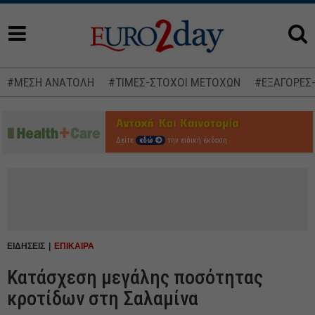
#ΜΕΣΗ ΑΝΑΤΟΛΗ
#ΤΙΜΕΣ-ΣΤΟΧΟΙ ΜΕΤΟΧΩΝ
#ΕΞΑΓΟΡΕΣ
Δείτε
εδώ
την ειδική έκδοση
ΕΙΔΗΣΕΙΣ
ΕΠΙΚΑΙΡΑ
Κατάσχεση μεγάλης ποσότητας
κροτίδων στη Σαλαμίνα