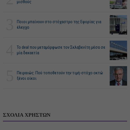
μισθούς
3
Ποιοι μπαίνουν στο στόχαστρο της Εφορίας για
έλεγχο
4
Το deal που μεταμόρφωσε τον Σκλαβενίτη μέσα σε
μία δεκαετία
5
Πειραιώς: Πού τοποθετούν την τιμή-στόχο οκτώ
ξένοι οίκοι
ΣΧΟΛΙΑ ΧΡΗΣΤΩΝ