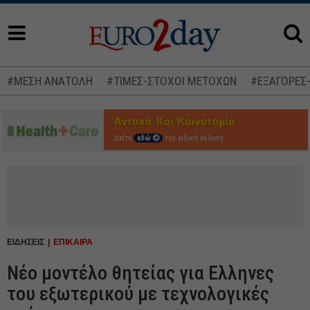
#ΜΕΣΗ ΑΝΑΤΟΛΗ
#ΤΙΜΕΣ-ΣΤΟΧΟΙ ΜΕΤΟΧΩΝ
#ΕΞΑΓΟΡΕΣ
Δείτε
εδώ
την ειδική έκδοση
ΕΙΔΗΣΕΙΣ
ΕΠΙΚΑΙΡΑ
Νέο μοντέλο θητείας για Ελληνες
του εξωτερικού με τεχνολογικές