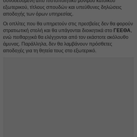
συνοδευόμενη από πιστοποιητικό μόνιμου κατοίκου
εξωτερικού, τίτλους σπουδών και υπεύθυνες δηλώσεις
αποδοχής των όρων υπηρεσίας.
Οι οπλίτες που θα υπηρετούν στις πρεσβείες δεν θα φορούν
στρατιωτική στολή και θα υπάγονται διοικητικά στο
ΓΕΕΘΑ
,
ενώ πειθαρχικά θα ελέγχονται από τον εκάστοτε ακόλουθο
άμυνας. Παράλληλα, δεν θα λαμβάνουν πρόσθετες
αποδοχές για τη θητεία τους στο εξωτερικό.