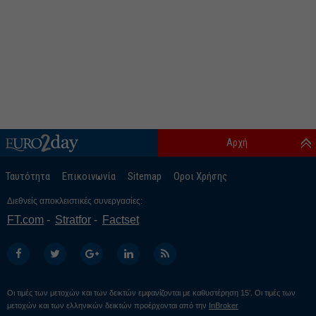
Αρχή
Ταυτότητα
Επικοινωνία
Sitemap
Οροι Χρήσης
Διεθνείς αποκλειστικές συνεργασίες:
FT.com
Stratfor
Factset
Οι τιμές των μετοχών και των δεικτών εμφανίζονται με καθυστέρηση 15’. Οι τιμές των
μετοχών και των ελληνικών δεικτών προέρχονται από την
InBroker