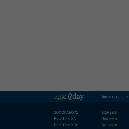
Ταυτότητα
Ε
ΣΟΦΟΚΛΕΟΥΣ
ΕΙΔΗΣΕΙΣ
Real Time ΧΑ
Newswire
Real Time ΧΠΑ
Οικονομία