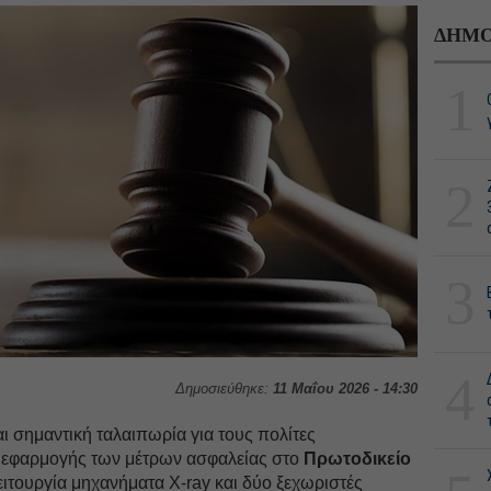
ΔΗΜΟ
1
2
3
4
Δημοσιεύθηκε:
11 Μαΐου 2026 - 14:30
ι σημαντική ταλαιπωρία για τους πολίτες
 εφαρμογής των μέτρων ασφαλείας στο
Πρωτοδικείο
ειτουργία μηχανήματα X-ray και δύο ξεχωριστές