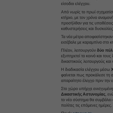
είσοδοι ελέγχου.
Από νωρίς το πρωί σχηματίσ
κτήριο, με τον χρόνο αναμονή
προσήλθαν για τις υποθέσει
καθυστερήσεις και δυσκολίε
Τα νέα μέτρα αποφασίστηκαν
εισέβαλε με καραμπίνα στο κ
Πλέον, λειτουργούν
δύο
πύλ
εξυπηρετεί το κοινό και τους
δικαστικούς λειτουργούς και
Η διαδικασία ελέγχου μέσω
X
φαίνεται πως προκάλεσε τη σ
απαραίτητο έλεγχο πριν την 
Στο χώρο υπήρχε ενισχυμένη
Δικαστικής Αστυνομίας
, εν
το νέο σύστημα θα συμβάλει 
πολίτες τις επόμενες ημέρες.