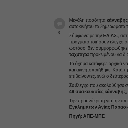
Μεγάλη ποσότητα
κάνναβης
αυτοκινήτου τα ξημερώματα τ
0
Σύμφωνα με την
ΕΛ.ΑΣ.
, ασ
πραγματοποιήσουν έλεγχο σε
ωστόσο, δεν συμμορφώθηκε σ
ταχύτητα
προκειμένου να δι
Το όχημα κατάφερε αρχικά ν
και ακινητοποιήθηκε. Κατά τ
επιβαίνοντες, ενώ ο δεύτερος
Σε έλεγχο που ακολούθησε στ
49 συσκευασίες κάνναβης
Την προανάκριση για την υπό
Εγκλημάτων Αγίας Παρασ
Πηγή: ΑΠΕ-ΜΠΕ