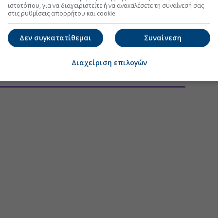
ιστοτόπου, για να διαχειριστείτε ή να ανακαλέσετε τη συναίνεσή σας
στις ρυθμίσεις απορρήτου και cookie.
Δεν συγκατατίθεμαι
Συναίνεση
Διαχείριση επιλογών