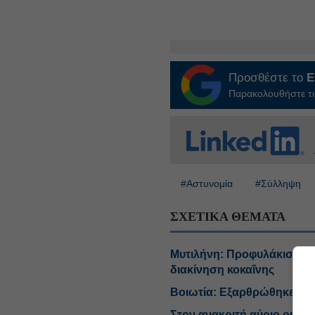
Προσθέστε το
E
Παρακολουθήστε τις
#Αστυνομία
#Σύλληψη
ΣΧΕΤΙΚΑ ΘΕΜΑΤΑ
Μυτιλήνη: Προφυλάκιση Το
διακίνηση κοκαΐνης
Βοιωτία: Εξαρθρώθηκε σπε
Στον ανακριτή αύριο οι δύ