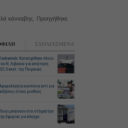
κιλά κάνναβης. Προηγήθηκε
ΦΙΛΗ
ΣΧΟΛΙΑΣΜΕΝΑ
Tradewinds: Κατασχέθηκε πλοίο
του Ν. Λιβανού για απαίτηση
$21,5 εκατ. της Πειραιώς
Αφορολόγητα κουπόνια αντί για
αυξήσεις στους μισθούς
Ποιοι μπαίνουν στο στόχαστρο
της Εφορίας για έλεγχο