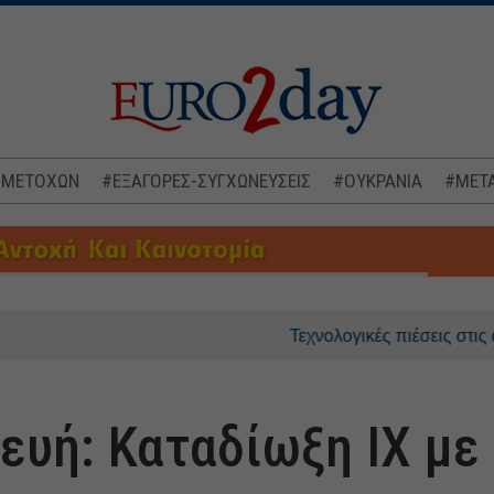
 ΜΕΤΟΧΩΝ
#ΕΞΑΓΟΡΕΣ-ΣΥΓΧΩΝΕΥΣΕΙΣ
#ΟΥΚΡΑΝΙΑ
#ΜΕΤΑ
Τεχνολογικές πιέσεις στις ασιατικέ
ευή: Καταδίωξη ΙΧ με 