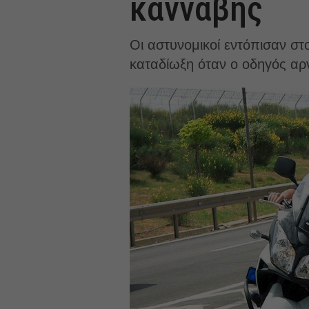
κάνναβης
Οι αστυνομικοί εντόπισαν σ
καταδίωξη όταν ο οδηγός αρν