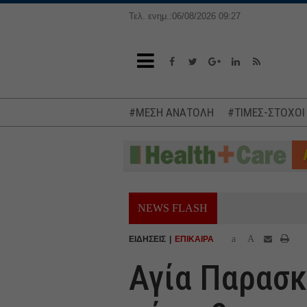
Τελ. ενημ.:06/08/2026 09:27
#ΜΕΣΗ ΑΝΑΤΟΛΗ
#ΤΙΜΕΣ-ΣΤΟΧΟΙ
NEWS FLASH
a
A
ΕΙΔΗΣΕΙΣ
ΕΠΙΚΑΙΡΑ
Αγία Παρασκ