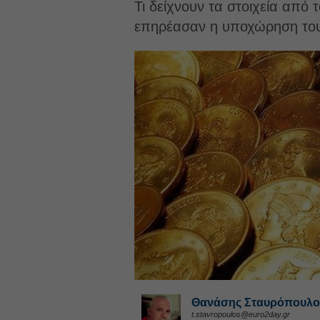
Τι δείχνουν τα στοιχεία από
επηρέασαν η υποχώρηση του 
Θανάσης Σταυρόπουλο
t.stavropoulos@euro2day.gr