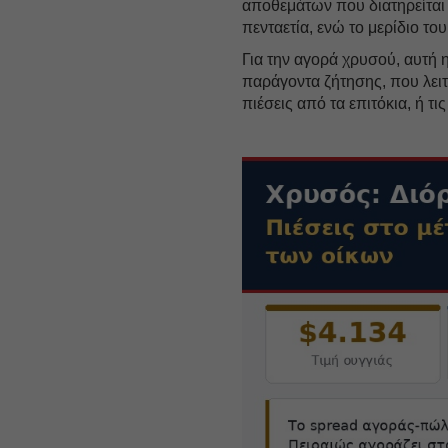
αποθεμάτων που διατηρείται 
πενταετία, ενώ το μερίδιο το
Για την αγορά χρυσού, αυτή 
παράγοντα ζήτησης, που λει
πιέσεις από τα επιτόκια, ή τι