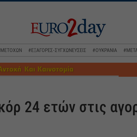
 ΜΕΤΟΧΩΝ
#ΕΞΑΓΟΡΕΣ-ΣΥΓΧΩΝΕΥΣΕΙΣ
#ΟΥΚΡΑΝΙΑ
#ΜΕΤΑ
κόρ 24 ετών στις αγο