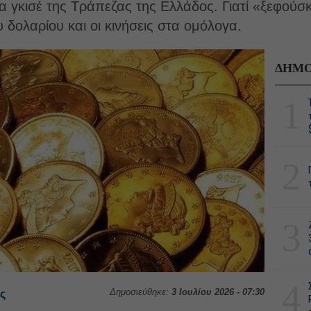
 τα γκισέ της Τράπεζας της Ελλάδος. Γιατί «ξεφού
δολαρίου και οι κινήσεις στα ομόλογα.
ΔΗΜΟ
1
2
3
4
Δημοσιεύθηκε:
3 Ιουλίου 2026 - 07:30
ς