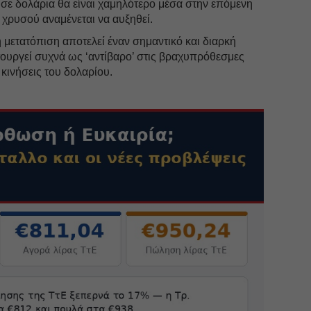
σε δολάρια θα είναι χαμηλότερο μέσα στην επόμενη
υ χρυσού αναμένεται να αυξηθεί.
η μετατόπιση αποτελεί έναν σημαντικό και διαρκή
τουργεί συχνά ως ‘αντίβαρο’ στις βραχυπρόθεσμες
ς κινήσεις του δολαρίου.