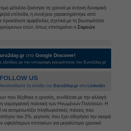
τιμο μέταλλο ξεκίνησε τη χρονιά με έντονη δυναμική
υψηλά επίπεδα, η συνέχεια χαρακτηρίστηκε από
 προκάλεσε αμφιβολίες σχετικά με τη βιωσιμότητα
ηγούμενων ετών, όπως επισημαίνει ο
Συμεών
uro2day.gr
στο
Google Discover!
 εξελίξεις με την υπογραφη εγκυρότητας του Euro2day.gr
FOLLOW US
Ακολουθήστε τη σελίδα του
Euro2day.gr
στο
Linkedin
εων που δέχθηκε ο χρυσός, συνδέεται με την αλλαγή
 νομισματική πολιτική των Ηνωμένων Πολιτειών. Η
 να αντιμετωπίζει πληθωριστικές πιέσεις που
στόχου του 2%, γεγονός που έχει οδηγήσει την αγορά
ον υψηλότερων επιτοκίων για μεγαλύτερο χρονικό