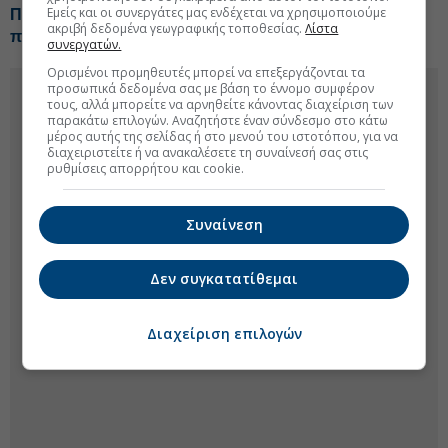
Εμείς και οι συνεργάτες μας ενδέχεται να χρησιμοποιούμε
Προφυλακίστηκε ο δήμαρχος Στυλίδας για την
ακριβή δεδομένα γεωγραφικής τοποθεσίας.
Λίστα
πυρκαγιά στη Δυτική Αττική
συνεργατών.
Ορισμένοι προμηθευτές μπορεί να επεξεργάζονται τα
προσωπικά δεδομένα σας με βάση το έννομο συμφέρον
τους, αλλά μπορείτε να αρνηθείτε κάνοντας διαχείριση των
παρακάτω επιλογών. Αναζητήστε έναν σύνδεσμο στο κάτω
μέρος αυτής της σελίδας ή στο μενού του ιστοτόπου, για να
διαχειριστείτε ή να ανακαλέσετε τη συναίνεσή σας στις
ρυθμίσεις απορρήτου και cookie.
Συναίνεση
Δεν συγκατατίθεμαι
Διαχείριση επιλογών