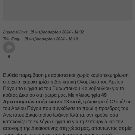
Δημοσιεύθηκε:
15 Φεβρουαρίου 2024 - 14:32
Τελ. Ενημ.:
15 Φεβρουαρίου 2024 - 18:10
6
Ευθεία παρέμβαση με αόριστα και χωρίς καμία τεκμηρίωση
στοιχεία, χαρακτηρίζει η Διοικητική Ολομέλεια του Αρείου
Πάγου το ψήφισμα του Ευρωπαϊκού Κοινοβουλίου για το
κράτος Δικαίου στη χώρα μας. Με πλειοψηφία
49
Αρεοπαγιτών υπέρ έναντι 13 κατά
, η Διοικητική Ολομέλεια
του Αρείου Πάγου που συγκάλεσε το πρωί η πρόεδρος του
Ανωτάτου Δικαστηρίου Ιωάννα Κλάπα, αντικρούει όσα
καταλογίζει το εν λόγω ψήφισμα για τη λειτουργία και την
απονομή της Δικαιοσύνης στη χώρα μας, απαντώντας σε μία
προς μία τις επικρίσεις που διατυπώνονται σε αυτό.