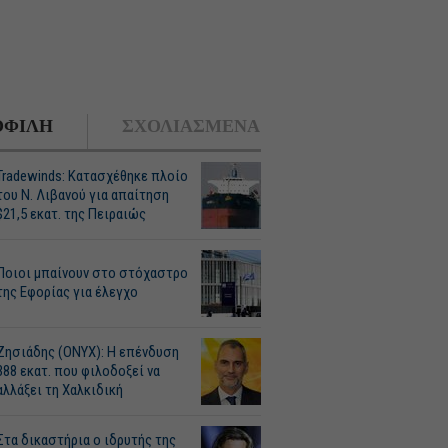
ΦΙΛΗ
ΣΧΟΛΙΑΣΜΕΝΑ
Tradewinds: Κατασχέθηκε πλοίο
του Ν. Λιβανού για απαίτηση
$21,5 εκατ. της Πειραιώς
Ποιοι μπαίνουν στο στόχαστρο
της Εφορίας για έλεγχο
Ζησιάδης (ONYX): Η επένδυση
388 εκατ. που φιλοδοξεί να
αλλάξει τη Χαλκιδική
Στα δικαστήρια ο ιδρυτής της