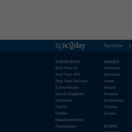
Ταυτότητα
Ε
ΣΟΦΟΚΛΕΟΥΣ
ΕΙΔΗΣΕΙΣ
Real Time ΧΑ
Newswire
Real Time ΧΠΑ
Οικονομία
Real Time Ομόλογα
Αγορά
Σχόλιο Αγοράς
Κόσμος
Εύρεση Συμβόλου
Επίκαιρα
Στατιστικά
Επιχειρήσεις
Πακέτα
Πολιτική
Πράξεις
Κύπρος
Κεφαλαιοποιήσεις
Ανακοινώσεις
ΑΓΟΡΕΣ