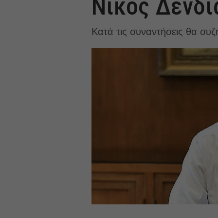
Νίκος Δένδι
Κατά τις συναντήσεις θα συζη