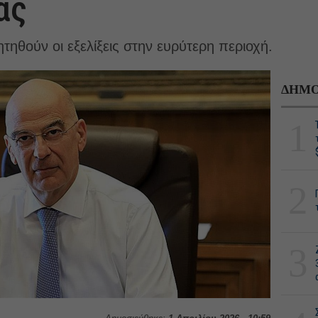
ας
τηθούν οι εξελίξεις στην ευρύτερη περιοχή.
ΔΗΜΟ
1
2
3