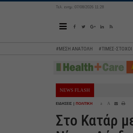
Τελ. ενημ.:07/08/2026 11:28
#ΜΕΣΗ ΑΝΑΤΟΛΗ
#ΤΙΜΕΣ-ΣΤΟΧΟΙ
NEWS FLASH
a
A
ΕΙΔΗΣΕΙΣ
ΠΟΛΙΤΙΚΗ
Στο Κατάρ μ