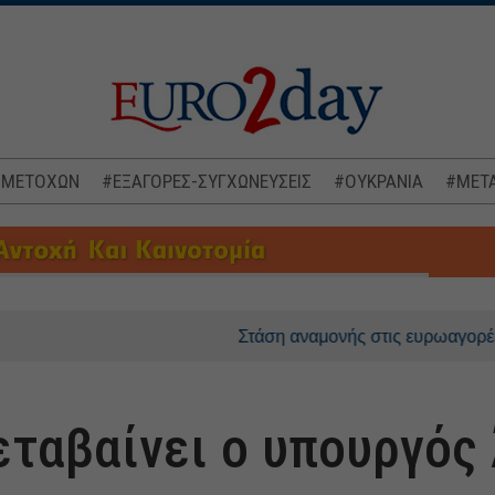
 ΜΕΤΟΧΩΝ
#ΕΞΑΓΟΡΕΣ-ΣΥΓΧΩΝΕΥΣΕΙΣ
#ΟΥΚΡΑΝΙΑ
#ΜΕΤΑ
Στάση αναμονής στις ευρωαγορές, στο επί
εταβαίνει ο υπουργός