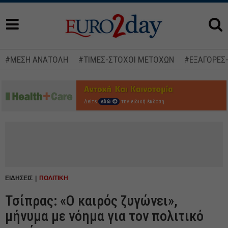
#ΜΕΣΗ ΑΝΑΤΟΛΗ
#ΤΙΜΕΣ-ΣΤΟΧΟΙ ΜΕΤΟΧΩΝ
#ΕΞΑΓΟΡΕΣ
Δείτε
εδώ
την ειδική έκδοση
ΕΙΔΗΣΕΙΣ
ΠΟΛΙΤΙΚΗ
Τσίπρας: «Ο καιρός ζυγώνει»,
μήνυμα με νόημα για τον πολιτικό