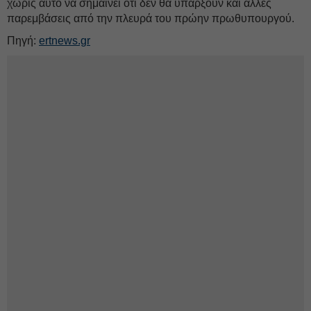
χωρίς αυτό να σημαίνει ότι δεν θα υπάρξουν και άλλες
παρεμβάσεις από την πλευρά του πρώην πρωθυπουργού.
Πηγή:
ertnews.gr