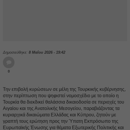
Δημοσιεύθηκε:
8 Μαΐου 2026 - 19:42
0
Την επιβολή κυρώσεων σε μέλη της Τουρκικής κυβέρνησης,
στην περίπτωση που ψηφιστεί νομοσχέδιο με το οποίο η
Τουρκία θα διεκδικεί θαλάσσια δικαιοδοσία σε περιοχές του
Αιγαίου και της Ανατολικής Μεσογείου, παραβιάζοντας τα
κυριαρχικά δικαιώματα Ελλάδας και Κύπρου, ζητούν με
γραπτή τους ερώτηση προς την Ύπατη Εκπρόσωπο της
Ευρωπαϊκής Ένωσης για θέματα Εξωτερικής Πολιτικής και