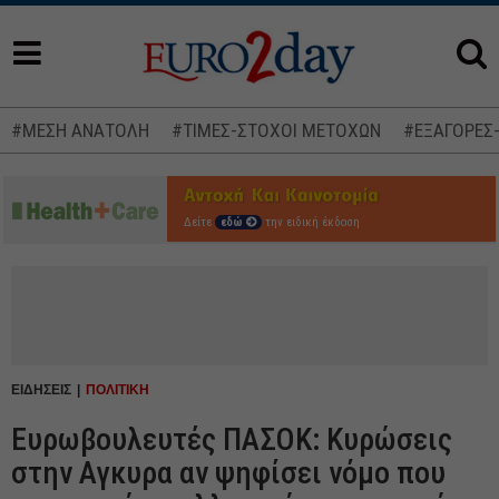
#ΜΕΣΗ ΑΝΑΤΟΛΗ
#ΤΙΜΕΣ-ΣΤΟΧΟΙ ΜΕΤΟΧΩΝ
#ΕΞΑΓΟΡΕΣ
Δείτε
εδώ
την ειδική έκδοση
ΕΙΔΗΣΕΙΣ
ΠΟΛΙΤΙΚΗ
Ευρωβουλευτές ΠΑΣΟΚ: Κυρώσεις
στην Αγκυρα αν ψηφίσει νόμο που