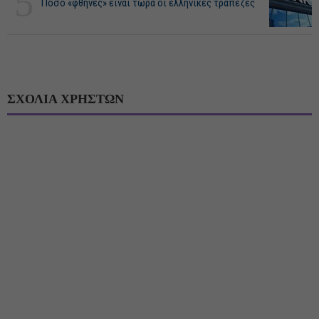
5
Πόσο «φθηνές» είναι τώρα οι ελληνικές τράπεζες
ΣΧΟΛΙΑ ΧΡΗΣΤΩΝ