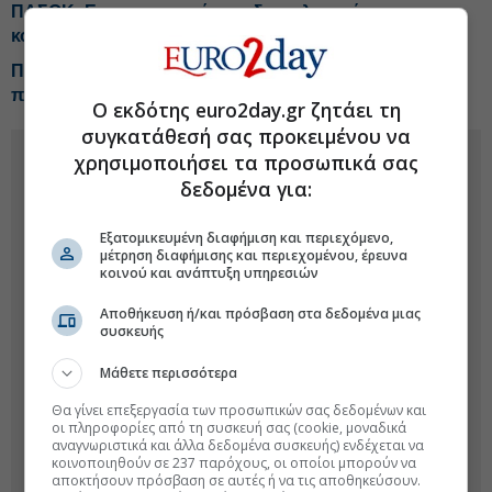
ΠΑΣΟΚ: Επικοινωνιακή ταχυδακτυλουργία με τα
κονδύλια για την ενεργειακή ανθεκτικότητα
ΠΑΣΟΚ για αγροτικές επιδοτήσεις: Ουραγός στις
πληρωμές η Ελλάδα
Ο εκδότης euro2day.gr ζητάει τη
συγκατάθεσή σας προκειμένου να
χρησιμοποιήσει τα προσωπικά σας
δεδομένα για:
Εξατομικευμένη διαφήμιση και περιεχόμενο,
μέτρηση διαφήμισης και περιεχομένου, έρευνα
κοινού και ανάπτυξη υπηρεσιών
Αποθήκευση ή/και πρόσβαση στα δεδομένα μιας
συσκευής
Μάθετε περισσότερα
Θα γίνει επεξεργασία των προσωπικών σας δεδομένων και
οι πληροφορίες από τη συσκευή σας (cookie, μοναδικά
αναγνωριστικά και άλλα δεδομένα συσκευής) ενδέχεται να
κοινοποιηθούν σε 237 παρόχους, οι οποίοι μπορούν να
αποκτήσουν πρόσβαση σε αυτές ή να τις αποθηκεύσουν.