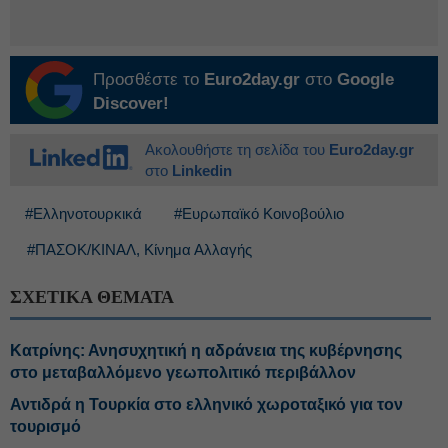
Προσθέστε το
Euro2day.gr
στο
Google
Discover!
Ακολουθήστε τη σελίδα του
Euro2day.gr
στο
Linkedin
#Ελληνοτουρκικά
#Ευρωπαϊκό Κοινοβούλιο
#ΠΑΣΟΚ/ΚΙΝΑΛ, Κίνημα Αλλαγής
ΣΧΕΤΙΚΑ ΘΕΜΑΤΑ
Κατρίνης: Ανησυχητική η αδράνεια της κυβέρνησης
στο μεταβαλλόμενο γεωπολιτικό περιβάλλον
Αντιδρά η Τουρκία στο ελληνικό χωροταξικό για τον
τουρισμό