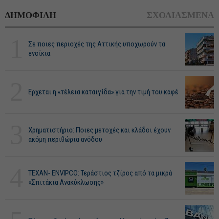
ΔΗΜΟΦΙΛΗ
ΣΧΟΛΙΑΣΜΕΝΑ
1
Σε ποιες περιοχές της Αττικής υποχωρούν τα
ενοίκια
2
Ερχεται η «τέλεια καταιγίδα» για την τιμή του καφέ
3
Χρηματιστήριο: Ποιες μετοχές και κλάδοι έχουν
ακόμη περιθώρια ανόδου
4
ΤΕΧΑΝ- ENVIPCO: Τεράστιος τζίρος από τα μικρά
«Σπιτάκια Ανακύκλωσης»