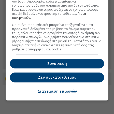
Αυτές οι πληροφορίες ενδέχεται επίσης να
χρησιμοποιηθούν συγκεκριμένα από αυτόν τον ιστότοπο.
Εμείς και οι συνεργάτες μας ενδέχεται να χρησιμοποιούμε
ακριβή δεδομένα γεωγραφικής τοποθεσίας.
Λίστα
συνεργατών.
Ορισμένοι προμηθευτές μπορεί να επεξεργάζονται τα
προσωπικά δεδομένα σας με βάση το έννομο συμφέρον
τους, αλλά μπορείτε να αρνηθείτε κάνοντας διαχείριση των
παρακάτω επιλογών. Αναζητήστε έναν σύνδεσμο στο κάτω
μέρος αυτής της σελίδας ή στο μενού του ιστοτόπου, για να
διαχειριστείτε ή να ανακαλέσετε τη συναίνεσή σας στις
ρυθμίσεις απορρήτου και cookie.
Συναίνεση
Δεν συγκατατίθεμαι
Προσθέστε το euro2day.gr στο Discover
Διαχείριση επιλογών