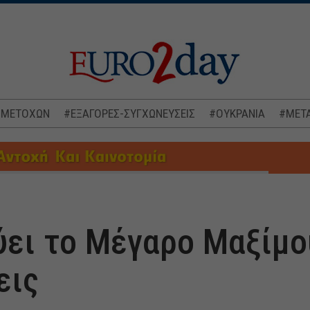
 ΜΕΤΟΧΩΝ
#ΕΞΑΓΟΡΕΣ-ΣΥΓΧΩΝΕΥΣΕΙΣ
#ΟΥΚΡΑΝΙΑ
#ΜΕΤΑ
ει το Μέγαρο Μαξίμου
εις