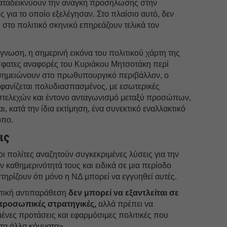
αταδεικνύουν την ανάγκη προσήλωσης στην
για το οποίο εξελέγησαν. Στο πλαίσιο αυτό, δεν
 στο πολιτικό σκηνικό επηρεάζουν τελικά τον
νωση, η σημερινή εικόνα του πολιτικού χάρτη της
σφατες αναφορές του Κυριάκου Μητσοτάκη περί
μειώνουν στο πρωθυπουργικό περιβάλλον, ο
μφανίζεται πολυδιασπασμένος, με εσωτερικές
στελεχών και έντονο ανταγωνισμό μεταξύ προσώπων,
 κατά την ίδια εκτίμηση, ένα συνεκτικό εναλλακτικό
όπο.
ις
οι πολίτες αναζητούν συγκεκριμένες λύσεις για την
ην καθημερινότητά τους και ειδικά σε μια περίοδο
τηρίζουν ότι μόνο η ΝΔ μπορεί να εγγυηθεί αυτές.
τική αντιπαράθεση
δεν μπορεί να εξαντλείται σε
ροσωπικές στρατηγικές,
αλλά πρέπει να
ένες προτάσεις και εφαρμόσιμες πολιτικές που
 τα άλλα κόμματα».