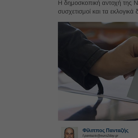
Η δημοσκοπική αντοχή της ΝΔ
συσχετισμοί και τα εκλογικά 
Φίλιππος Πανταζής
f.pantazis@euro2day.gr