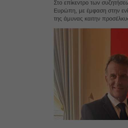
Στο επίκεντρο των συζητήσεω
Ευρώπη, με έμφαση στην ενί
της άμυνας καιτην προσέλκ