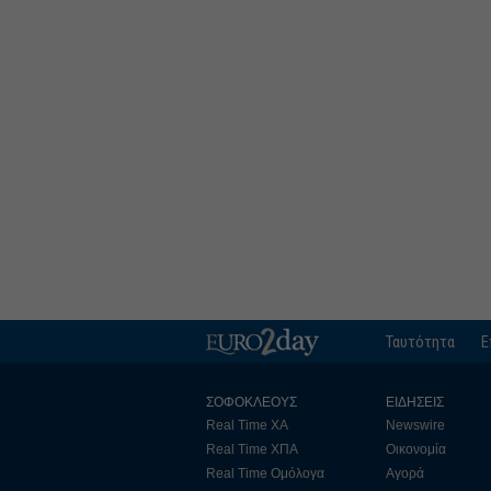
Ταυτότητα
Ε
ΣΟΦΟΚΛΕΟΥΣ
ΕΙΔΗΣΕΙΣ
Real Time ΧΑ
Newswire
Real Time ΧΠΑ
Οικονομία
Real Time Ομόλογα
Αγορά