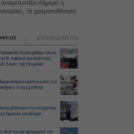
 αντιμετωπίζει σήμερα η
κονομίας, τη χρηματοδότηση
ΦΙΛΗ
ΣΧΟΛΙΑΣΜΕΝΑ
Tradewinds: Κατασχέθηκε πλοίο
του Ν. Λιβανού για απαίτηση
$21,5 εκατ. της Πειραιώς
Αφορολόγητα κουπόνια αντί για
αυξήσεις στους μισθούς
Ποιοι μπαίνουν στο στόχαστρο
της Εφορίας για έλεγχο
Το deal που μεταμόρφωσε τον