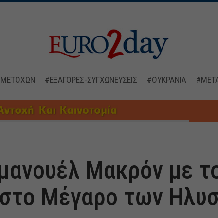
 ΜΕΤΟΧΩΝ
#ΕΞΑΓΟΡΕΣ-ΣΥΓΧΩΝΕΥΣΕΙΣ
#ΟΥΚΡΑΝΙΑ
#ΜΕΤΑ
μανουέλ Μακρόν με τ
 στο Μέγαρο των Ηλυ