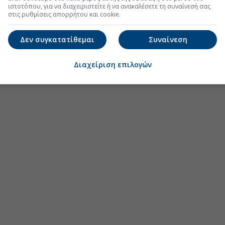
ιστοτόπου, για να διαχειριστείτε ή να ανακαλέσετε τη συναίνεσή σας
στις ρυθμίσεις απορρήτου και cookie.
Δεν συγκατατίθεμαι
Συναίνεση
Διαχείριση επιλογών