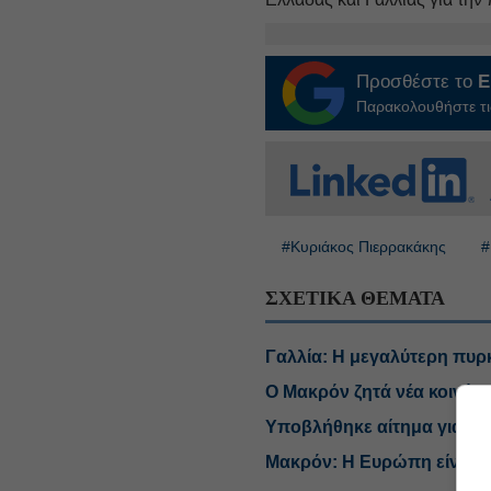
Προσθέστε το
E
Παρακολουθήστε τις
#Κυριάκος Πιερρακάκης
#
ΣΧΕΤΙΚΑ ΘΕΜΑΤΑ
Γαλλία: Η μεγαλύτερη πυρ
Ο Μακρόν ζητά νέα κοινά 
Υποβλήθηκε αίτημα για ρήτ
Μακρόν: Η Ευρώπη είναι έτ