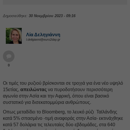
Δημοσιεύθηκε:
30 Νοεμβρίου 2023 - 09:16
Λία Δεληγιάννη
l.deligianni@euro2day.gr
0
Οι τιμές του ρυζιού βρίσκονται σε τροχιά για ένα νέο υψηλό
15ετίας,
απειλώντας
να πυροδοτήσουν περισσότερη
αγωνία στην Ασία και την Αφρική, όπου είναι βασικό
συστατικό για δισεκατομμύρια ανθρώπους.
Οπως μεταδίδει το Bloomberg, το λευκό ρύζι Ταϊλάνδης
κατά 5% σπασμένο -τιμή αναφοράς στην Ασία- εκτινάχθηκε
κατά 57 δολάρια τις τελευταίες δύο εβδομάδες, στα 640