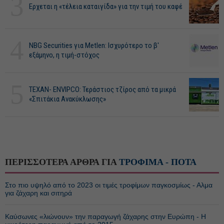
3
Ερχεται η «τέλεια καταιγίδα» για την τιμή του καφέ
4
NBG Securities για Metlen: Ισχυρότερο το β'
εξάμηνο, η τιμή-στόχος
5
ΤΕΧΑΝ- ENVIPCO: Τεράστιος τζίρος από τα μικρά
«Σπιτάκια Ανακύκλωσης»
ΠΕΡΙΣΣΟΤΕΡΑ ΑΡΘΡΑ ΓΙΑ
ΤΡΟΦΙΜΑ - ΠΟΤΑ
Στο πιο υψηλό από το 2023 οι τιμές τροφίμων παγκοσμίως - Αλμα
για ζάχαρη και σιτηρά
Καύσωνες «λιώνουν» την παραγωγή ζάχαρης στην Ευρώπη - Η