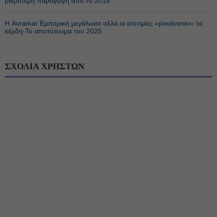
μικρότερη παραγωγή από το 2015
Η Avramar Εμπορική μεγάλωσε αλλά οι ισοτιμίες «ροκάνισαν» τα
κέρδη-Το αποτύπωμα του 2025
ΣΧΟΛΙΑ ΧΡΗΣΤΩΝ