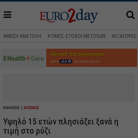
#ΜΕΣΗ ΑΝΑΤΟΛΗ
#ΤΙΜΕΣ-ΣΤΟΧΟΙ ΜΕΤΟΧΩΝ
#ΕΞΑΓΟΡΕΣ
Δείτε
εδώ
την ειδική έκδοση
ΕΙΔΗΣΕΙΣ
ΚΟΣΜΟΣ
Υψηλό 15 ετών πλησιάζει ξανά η
τιμή στο ρύζι