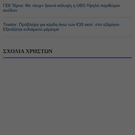
ΓΕΚ Τέρνα: Με «buy» ξεκινά κάλυψη η UBS-Υψηλό περιθώριο
ανόδου
Trastor: Πρόβλεψη για κέρδη άνω των €30 εκατ. στο εξάμηνο-
Εξετάζεται ενδιάμεσο μέρισμα
ΣΧΟΛΙΑ ΧΡΗΣΤΩΝ