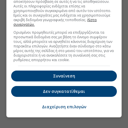
αποκτήσουν πρόσβαση σε αυτές ή να τις αποθηκεύσουν.
Αυτές οι πληροφορίες ενδέχεται επίσης να
χρησιμοποιηθούν συγκεκριμένα από αυτόν τον ιστότοπο.
Εμείς και οι συνεργάτες μας ενδέχεται να χρησιμοποιούμε
ακριβή δεδομένα γεωγραφικής τοποθεσίας.
Λίστα
συνεργατών.
Ορισμένοι προμηθευτές μπορεί να επεξεργάζονται τα
προσωπικά δεδομένα σας με βάση το έννομο συμφέρον
τους, αλλά μπορείτε να αρνηθείτε κάνοντας διαχείριση των
παρακάτω επιλογών. Αναζητήστε έναν σύνδεσμο στο κάτω
μέρος αυτής της σελίδας ή στο μενού του ιστοτόπου, για να
διαχειριστείτε ή να ανακαλέσετε τη συναίνεσή σας στις
ρυθμίσεις απορρήτου και cookie.
Συναίνεση
Δεν συγκατατίθεμαι
Διαχείριση επιλογών