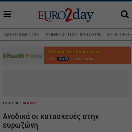
#ΜΕΣΗ ΑΝΑΤΟΛΗ
#ΤΙΜΕΣ-ΣΤΟΧΟΙ ΜΕΤΟΧΩΝ
#ΕΞΑΓΟΡΕΣ
Δείτε
εδώ
την ειδική έκδοση
ΕΙΔΗΣΕΙΣ
ΚΟΣΜΟΣ
Ανοδικά οι κατασκευές στην
ευρωζώνη