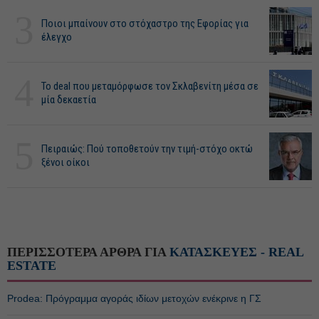
3
Ποιοι μπαίνουν στο στόχαστρο της Εφορίας για
έλεγχο
4
Το deal που μεταμόρφωσε τον Σκλαβενίτη μέσα σε
μία δεκαετία
5
Πειραιώς: Πού τοποθετούν την τιμή-στόχο οκτώ
ξένοι οίκοι
ΠΕΡΙΣΣΟΤΕΡΑ ΑΡΘΡΑ ΓΙΑ
ΚΑΤΑΣΚΕΥΕΣ - REAL
ESTATE
Prodea: Πρόγραμμα αγοράς ιδίων μετοχών ενέκρινε η ΓΣ