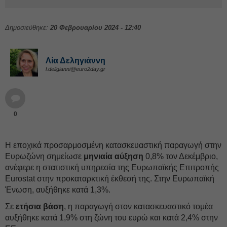
Δημοσιεύθηκε:
20 Φεβρουαρίου 2024 - 12:40
Λία Δεληγιάννη
l.deligianni@euro2day.gr
0
Η εποχικά προσαρμοσμένη κατασκευαστική παραγωγή στην
Ευρωζώνη σημείωσε
μηνιαία αύξηση
0,8% τον Δεκέμβριο,
ανέφερε η στατιστική υπηρεσία της Ευρωπαϊκής Επιτροπής
Eurostat στην προκαταρκτική έκθεσή της. Στην Ευρωπαϊκή
Ένωση, αυξήθηκε κατά 1,3%.
Σε
ετήσια βάση
, η παραγωγή στον κατασκευαστικό τομέα
αυξήθηκε κατά 1,9% στη ζώνη του ευρώ και κατά 2,4% στην