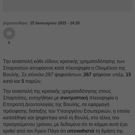
Δημοσιεύθηκε:
15 Ιανουαρίου 2025 - 14:16
0
Την αναστολή κάθε είδους κρατικής χρηματοδότησης των
Σπαρτιατών αποφάσισε κατά πλειοψηφία η Ολομέλεια της
Βουλής. Σε σύνολο 287 ψηφισάντων,
267
ψήφισαν υπέρ,
15
κατά και
5
παρών.
Την αναστολή της κρατικής χρηματοδότησης στους
Σπαρτιάτες, εισηγήθηκε με
συντριπτική
πλειοψηφία η
Επιτροπή Δεοντολογίας της Βουλής, σε εφαρμογή
πρόσφατης διάταξης του Υπουργείου Εσωτερικών, η οποία
κατατέθηκε και ψηφίστηκε από τη Βουλή, στο τέλος του
προηγούμενου χρόνου, με δεδομένο ότι το κόμμα αυτό έχει
κριθεί από τον Άρειο Πάγο ότι
υποκαθιστά
τη δράση της