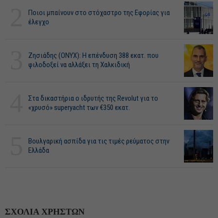
2
Ποιοι μπαίνουν στο στόχαστρο της Εφορίας για
έλεγχο
3
Ζησιάδης (ONYX): Η επένδυση 388 εκατ. που
φιλοδοξεί να αλλάξει τη Χαλκιδική
4
Στα δικαστήρια ο ιδρυτής της Revolut για το
«χρυσό» superyacht των €350 εκατ.
5
Βουλγαρική ασπίδα για τις τιμές ρεύματος στην
Ελλάδα
ΣΧΟΛΙΑ ΧΡΗΣΤΩΝ