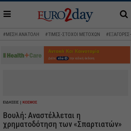
#ΜΕΣΗ ΑΝΑΤΟΛΗ
#ΤΙΜΕΣ-ΣΤΟΧΟΙ ΜΕΤΟΧΩΝ
#ΕΞΑΓΟΡΕΣ
Δείτε
εδώ
την ειδική έκδοση
ΕΙΔΗΣΕΙΣ
ΚΟΣΜΟΣ
Βουλή: Αναστέλλεται η
χρηματοδότηση των «Σπαρτιατών»