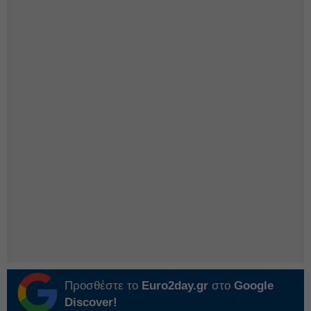
Προσθέστε το
Euro2day.gr
στο
Google
Discover!