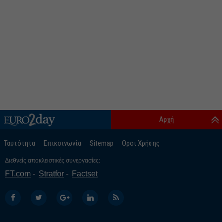
Αρχή
Ταυτότητα
Επικοινωνία
Sitemap
Οροι Χρήσης
Διεθνείς αποκλειστικές συνεργασίες:
FT.com
Stratfor
Factset