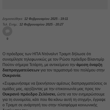
Δημοσιεύθηκε:
12 Φεβρουαρίου 2025 - 19:11
Τελ. Ενημ.:
12 Φεβρουαρίου 2025 - 20:27
0
Ο πρόεδρος των ΗΠΑ Ντόναλντ Τραμπ δήλωσε ότι
συνομίλησε τηλεφωνικώς με τον Ρώσο πρόεδρο Βλαντιμίρ
Πούτιν σήμερα Τετάρτη, με αντικείμενο την
άμεση έναρξη
διαπραγματεύσεων
για τον τερματισμό του πολέμου στην
Ουκρανία
.
«Συμφωνήσαμε να ξεκινήσουν αμέσως διαπραγματεύσεις οι
ομάδες μας, αρχίζοντας με την επικοινωνία μας προς τον
Ουκρανό πρόεδρο Ζελένσκι,
ώστε να τον ενημερώσουμε
για τη συνομιλία, κάτι που θα κάνω αυτή τη στιγμή», έγραψε
ο Τραμπ σε ανάρτησή του στην πλατφόρμα κοινωνικής