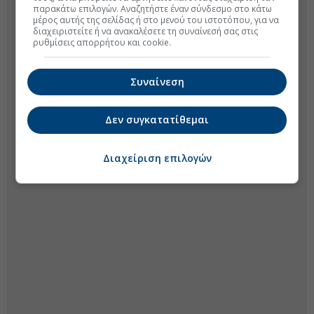
παρακάτω επιλογών. Αναζητήστε έναν σύνδεσμο στο κάτω
μέρος αυτής της σελίδας ή στο μενού του ιστοτόπου, για να
διαχειριστείτε ή να ανακαλέσετε τη συναίνεσή σας στις
ρυθμίσεις απορρήτου και cookie.
Συναίνεση
Δεν συγκατατίθεμαι
Διαχείριση επιλογών