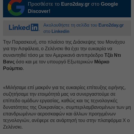
Προσθέστε το
Euro2day.gr
στο
Google
Discover!
Ακολουθήστε τη σελίδα του
Euro2day.gr
στο
Linkedin
Την Παρασκευή, στο πλαίσιο της Διάσκεψης του Μονάχου
για την Ασφάλεια, ο Ζελένσκι θα έχει την ευκαιρία να
συναντηθεί τόσο με τον Αμερικανό αντιπρόεδρο
Τζέι Ντι
Βανς
όσο και με τον υπουργό Εξωτερικών
Μάρκο
Ρούμπιο
.
«Μιλήσαμε επί μακρόν για τις ευκαιρίες επίτευξης ειρήνης,
συζητήσαμε την ετοιμότητά μας να συνεργαστούμε σε
επίπεδο ομάδων εργασίας, καθώς και τις τεχνολογικές
δυνατότητες της Ουκρανίας», συμπεριλαμβανομένων των μη
επανδρωμένων αεροσκαφών και άλλων προηγμένων
τεχνολογιών, ανέφερε σε ανάρτησή του στην πλατφόρμα Χ ο
Ζελένσκι.