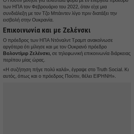
Ο Πούτιν μίλησε για τελευταία φορά με εν ενεργεία πρόεδρο
των ΗΠΑ τον Φεβρουάριο του 2022, όταν είχε μια
συνδιάλεξη με τον Τζο Μπάιντεν λίγο πριν διατάξει την
εισβολή στην Ουκρανία.
Επικοινωνία και με Ζελένσκι
Ο πρόεδρος των ΗΠΑ Ντόναλντ Τραμπ ανακοίνωσε
αργότερα ότι μίλησε και με τον Ουκρανό πρόεδρο
Βολοντίμιρ Ζελένσκι,
σε τηλεφωνική επικοινωνία διάρκειας
περίπου μίας ώρας.
«Η συζήτηση πήγε πολύ καλά», έγραψε στο Truth Social. Κι
αυτός, όπως και ο πρόεδρος Πούτιν, θέλει ΕΙΡΗΝΗ».