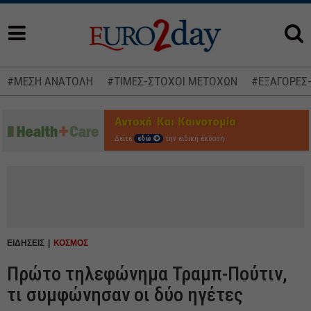
#ΜΕΣΗ ΑΝΑΤΟΛΗ
#ΤΙΜΕΣ-ΣΤΟΧΟΙ ΜΕΤΟΧΩΝ
#ΕΞΑΓΟΡΕΣ
Δείτε
εδώ
την ειδική έκδοση
ΕΙΔΗΣΕΙΣ
ΚΟΣΜΟΣ
Πρώτο τηλεφώνημα Τραμπ-Πούτιν,
τι συμφώνησαν οι δύο ηγέτες