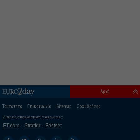
Αρχή
Ταυτότητα
Επικοινωνία
Sitemap
Οροι Χρήσης
Διεθνείς αποκλειστικές συνεργασίες:
FT.com
Stratfor
Factset