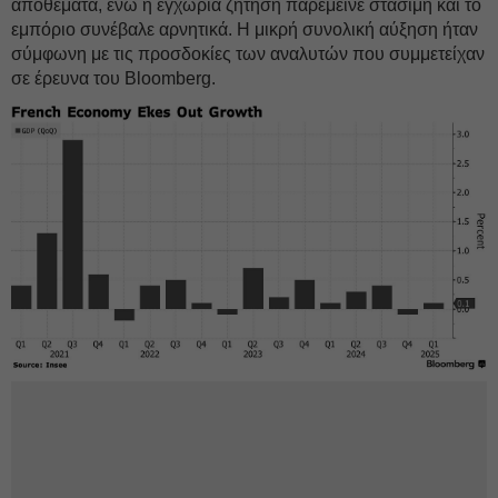
αποθέματα, ενώ η εγχώρια ζήτηση παρέμεινε στάσιμη και το
εμπόριο συνέβαλε αρνητικά. Η μικρή συνολική αύξηση ήταν
σύμφωνη με τις προσδοκίες των αναλυτών που συμμετείχαν
σε έρευνα του Bloomberg.