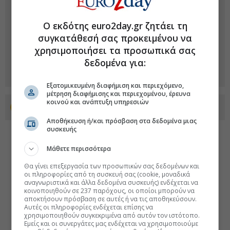
Ο εκδότης euro2day.gr ζητάει τη
συγκατάθεσή σας προκειμένου να
χρησιμοποιήσει τα προσωπικά σας
δεδομένα για:
Εξατομικευμένη διαφήμιση και περιεχόμενο,
μέτρηση διαφήμισης και περιεχομένου, έρευνα
κοινού και ανάπτυξη υπηρεσιών
Προσθέστε το euro2day.gr στο Discover
Αποθήκευση ή/και πρόσβαση στα δεδομένα μιας
συσκευής
Μάθετε περισσότερα
Θα γίνει επεξεργασία των προσωπικών σας δεδομένων και
οι πληροφορίες από τη συσκευή σας (cookie, μοναδικά
αναγνωριστικά και άλλα δεδομένα συσκευής) ενδέχεται να
κοινοποιηθούν σε 237 παρόχους, οι οποίοι μπορούν να
αποκτήσουν πρόσβαση σε αυτές ή να τις αποθηκεύσουν.
Αυτές οι πληροφορίες ενδέχεται επίσης να
χρησιμοποιηθούν συγκεκριμένα από αυτόν τον ιστότοπο.
Εμείς και οι συνεργάτες μας ενδέχεται να χρησιμοποιούμε