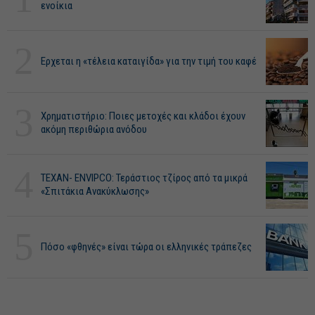
ενοίκια
2
Ερχεται η «τέλεια καταιγίδα» για την τιμή του καφέ
3
Χρηματιστήριο: Ποιες μετοχές και κλάδοι έχουν
ακόμη περιθώρια ανόδου
4
ΤΕΧΑΝ- ENVIPCO: Τεράστιος τζίρος από τα μικρά
«Σπιτάκια Ανακύκλωσης»
5
Πόσο «φθηνές» είναι τώρα οι ελληνικές τράπεζες