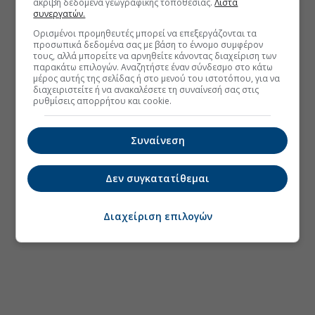
ακριβή δεδομένα γεωγραφικής τοποθεσίας.
Λίστα
συνεργατών.
Ορισμένοι προμηθευτές μπορεί να επεξεργάζονται τα
προσωπικά δεδομένα σας με βάση το έννομο συμφέρον
τους, αλλά μπορείτε να αρνηθείτε κάνοντας διαχείριση των
παρακάτω επιλογών. Αναζητήστε έναν σύνδεσμο στο κάτω
μέρος αυτής της σελίδας ή στο μενού του ιστοτόπου, για να
διαχειριστείτε ή να ανακαλέσετε τη συναίνεσή σας στις
ρυθμίσεις απορρήτου και cookie.
Συναίνεση
Δεν συγκατατίθεμαι
Διαχείριση επιλογών