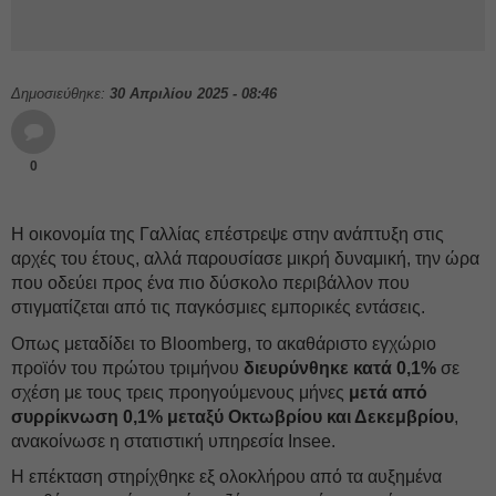
Δημοσιεύθηκε:
30 Απριλίου 2025 - 08:46
0
Η οικονομία της Γαλλίας επέστρεψε στην ανάπτυξη στις
αρχές του έτους, αλλά παρουσίασε μικρή δυναμική, την ώρα
που οδεύει προς ένα πιο δύσκολο περιβάλλον που
στιγματίζεται από τις παγκόσμιες εμπορικές εντάσεις.
Οπως μεταδίδει το Bloomberg, το ακαθάριστο εγχώριο
προϊόν του πρώτου τριμήνου
διευρύνθηκε κατά 0,1%
σε
σχέση με τους τρεις προηγούμενους μήνες
μετά από
συρρίκνωση 0,1% μεταξύ Οκτωβρίου και Δεκεμβρίου
,
ανακοίνωσε η στατιστική υπηρεσία Insee.
Η επέκταση στηρίχθηκε εξ ολοκλήρου από τα αυξημένα