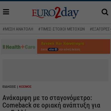
#ΜΕΣΗ ΑΝΑΤΟΛΗ
#ΤΙΜΕΣ-ΣΤΟΧΟΙ ΜΕΤΟΧΩΝ
#ΕΞΑΓΟΡΕΣ
Δείτε
εδώ
την ειδική έκδοση
ΕΙΔΗΣΕΙΣ
ΚΟΣΜΟΣ
Ανάκαμψη με το σταγονόμετρο:
Comeback σε οριακή ανάπτυξη για