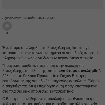
Δημοσιεύθηκε:
12 Μαΐου 2025 - 22:39
0
Ένα άτομο συνελήφθη στη Στοκχόλμη ως ύποπτο για
κατασκοπεία, ανακοίνωσαν σήμερα οι σουηδικές υπηρεσίες
πληροφοριών, χωρίς να δώσουν περισσότερα στοιχεία.
"Πραγματοποιήθηκε επιχείρηση στην περιοχή της
Στοκχόλμης, στο τέλος της οποίας
ένα άτομο συνελήφθη
",
δήλωσε στο Γαλλικό Πρακτορείο ο Γιόχαν Βίκστρομ,
εκπρόσωπος της σουηδικής υπηρεσίας ασφαλείας (Säpo),
διευκρινίζοντας ότι η επιχείρηση αυτή πραγματοποιήθηκε
στο πλαίσιο μιας υπόθεσης "κατασκοπείας".
Ο Βίκστρομ αρνήθηκε να αποκαλύψει την εθνικότητα ή το
φύλο του υπόπτου καθώς και οποιοδήποτε άλλο στοιχείο,