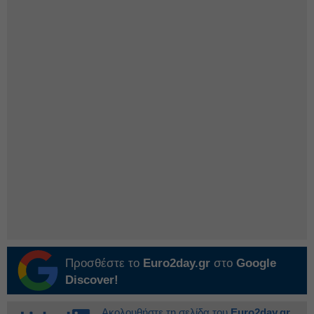
Προσθέστε το
Euro2day.gr
στο
Google
Discover!
Ακολουθήστε τη σελίδα του
Euro2day.gr