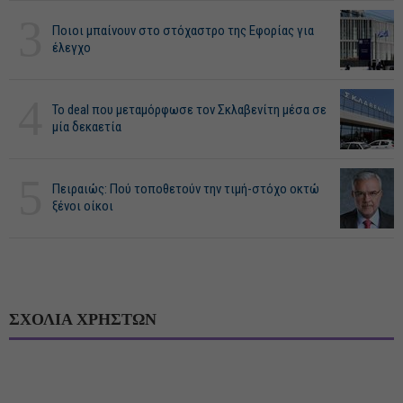
3
Ποιοι μπαίνουν στο στόχαστρο της Εφορίας για
έλεγχο
4
Το deal που μεταμόρφωσε τον Σκλαβενίτη μέσα σε
μία δεκαετία
5
Πειραιώς: Πού τοποθετούν την τιμή-στόχο οκτώ
ξένοι οίκοι
ΣΧΟΛΙΑ ΧΡΗΣΤΩΝ