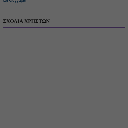
και Ουγγαρία
ΣΧΟΛΙΑ ΧΡΗΣΤΩΝ