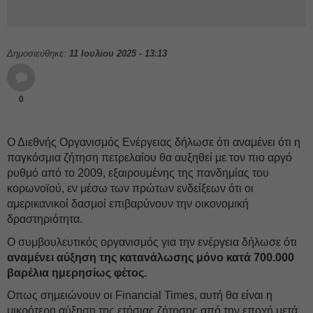
Δημοσιεύθηκε:
11 Ιουλίου 2025 - 13:13
0
Ο Διεθνής Οργανισμός Ενέργειας δήλωσε ότι αναμένει ότι η
παγκόσμια ζήτηση πετρελαίου θα αυξηθεί με τον πιο αργό
ρυθμό από το 2009, εξαιρουμένης της πανδημίας του
κορωνοϊού, εν μέσω των πρώτων ενδείξεων ότι οι
αμερικανικοί δασμοί επιβαρύνουν την οικονομική
δραστηριότητα.
Ο συμβουλευτικός οργανισμός για την ενέργεια δήλωσε ότι
αναμένει αύξηση της κατανάλωσης μόνο κατά 700.000
βαρέλια ημερησίως φέτος.
Οπως σημειώνουν οι Financial Times, αυτή θα είναι η
μικρότερη αύξηση της ετήσιας ζήτησης από την εποχή μετά