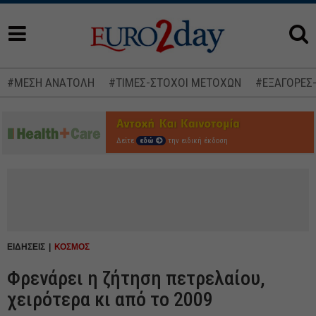
#ΜΕΣΗ ΑΝΑΤΟΛΗ
#ΤΙΜΕΣ-ΣΤΟΧΟΙ ΜΕΤΟΧΩΝ
#ΕΞΑΓΟΡΕΣ
Δείτε
εδώ
την ειδική έκδοση
ΕΙΔΗΣΕΙΣ
ΚΟΣΜΟΣ
Φρενάρει η ζήτηση πετρελαίου,
χειρότερα κι από το 2009