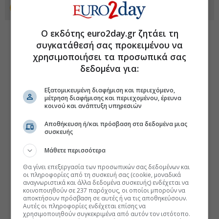
Προσθέστε το euro2day.gr στο Discover
Ο εκδότης euro2day.gr ζητάει τη
συγκατάθεσή σας προκειμένου να
χρησιμοποιήσει τα προσωπικά σας
δεδομένα για:
Εξατομικευμένη διαφήμιση και περιεχόμενο,
μέτρηση διαφήμισης και περιεχομένου, έρευνα
κοινού και ανάπτυξη υπηρεσιών
Αποθήκευση ή/και πρόσβαση στα δεδομένα μιας
συσκευής
Μάθετε περισσότερα
Θα γίνει επεξεργασία των προσωπικών σας δεδομένων και
οι πληροφορίες από τη συσκευή σας (cookie, μοναδικά
αναγνωριστικά και άλλα δεδομένα συσκευής) ενδέχεται να
κοινοποιηθούν σε 237 παρόχους, οι οποίοι μπορούν να
αποκτήσουν πρόσβαση σε αυτές ή να τις αποθηκεύσουν.
Αυτές οι πληροφορίες ενδέχεται επίσης να
χρησιμοποιηθούν συγκεκριμένα από αυτόν τον ιστότοπο.