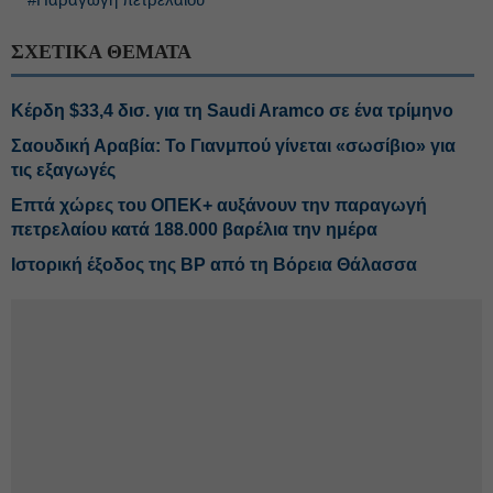
ΣΧΕΤΙΚΑ ΘΕΜΑΤΑ
Κέρδη $33,4 δισ. για τη Saudi Aramco σε ένα τρίμηνο
Σαουδική Αραβία: Το Γιανμπού γίνεται «σωσίβιο» για
τις εξαγωγές
Επτά χώρες του ΟΠΕΚ+ αυξάνουν την παραγωγή
πετρελαίου κατά 188.000 βαρέλια την ημέρα
Ιστορική έξοδος της BP από τη Βόρεια Θάλασσα