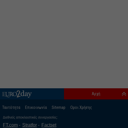
Αρχή
Ταυτότητα
Επικοινωνία
Sitemap
Οροι Χρήσης
Διεθνείς αποκλειστικές συνεργασίες:
FT.com
Stratfor
Factset