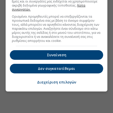
Εμείς και οι συνεργάτες μας ενδέχεται να χρησιμοποιούμε
ακριβή δεδομένα γεωγραφικής τοποθεσίας.
Λίστα
συνεργατών.
Ορισμένοι προμηθευτές μπορεί να επεξεργάζονται τα
προσωπικά δεδομένα σας με βάση το έννομο συμφέρον
τους, αλλά μπορείτε να αρνηθείτε κάνοντας διαχείριση των
παρακάτω επιλογών. Αναζητήστε έναν σύνδεσμο στο κάτω
μέρος αυτής της σελίδας ή στο μενού του ιστοτόπου, για να
διαχειριστείτε ή να ανακαλέσετε τη συναίνεσή σας στις
ρυθμίσεις απορρήτου και cookie.
Συναίνεση
Δεν συγκατατίθεμαι
Διαχείριση επιλογών