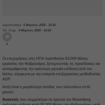
Δημοσιεύθηκε:
4 Μαρτίου 2026 - 15:42
Τελ. Ενημ.:
4 Μαρτίου 2026 - 16:03
0
Οι επιχειρήσεις στις ΗΠΑ πρόσθεσαν 63.000 θέσεις
εργασίας τον Φεβρουάριο, ξεπερνώντας τις προσδοκίες και
καταγράφοντας την καλύτερη μηνιαία επίδοση από τον
Ιούλιο, σύμφωνα με την εταιρεία επεξεργασίας μισθοδοσίας
ADP.
Αυτή είναι η μεγαλύτερη άνοδος των τελευταίων επτά
μηνών.
Αναλυτές
που συμμετείχαν σε έρευνα του Bloomberg
ανέμεναν αύξηση κατά 50.000 θέσεις τον Φεβρουάριο, μετά