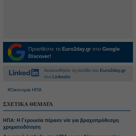
Προσθέστε το
Euro2day.gr
στο
Google
Discover!
Ακολουθήστε τη σελίδα του
Euro2day.gr
στο
Linkedin
#Οικονομία ΗΠΑ
ΣΧΕΤΙΚΑ ΘΕΜΑΤΑ
ΗΠΑ: Η Γερουσία πέρασε ν/σ για βραχυπρόθεσμη
χρηματοδότηση