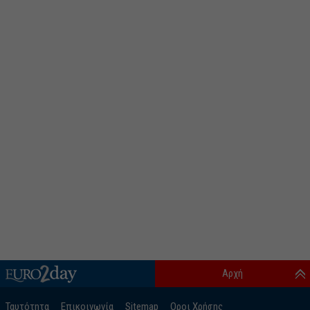
Αρχή
Ταυτότητα
Επικοινωνία
Sitemap
Οροι Χρήσης