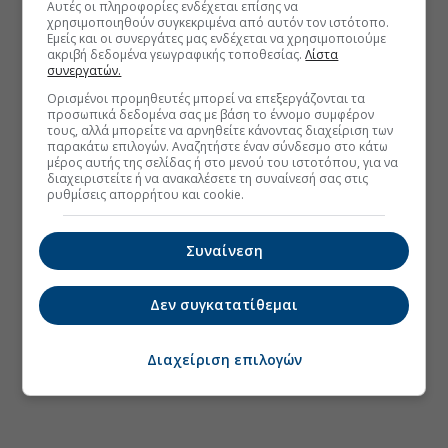
Αυτές οι πληροφορίες ενδέχεται επίσης να
χρησιμοποιηθούν συγκεκριμένα από αυτόν τον ιστότοπο.
Εμείς και οι συνεργάτες μας ενδέχεται να χρησιμοποιούμε
ακριβή δεδομένα γεωγραφικής τοποθεσίας.
Λίστα
συνεργατών.
Ορισμένοι προμηθευτές μπορεί να επεξεργάζονται τα
προσωπικά δεδομένα σας με βάση το έννομο συμφέρον
τους, αλλά μπορείτε να αρνηθείτε κάνοντας διαχείριση των
παρακάτω επιλογών. Αναζητήστε έναν σύνδεσμο στο κάτω
μέρος αυτής της σελίδας ή στο μενού του ιστοτόπου, για να
διαχειριστείτε ή να ανακαλέσετε τη συναίνεσή σας στις
ρυθμίσεις απορρήτου και cookie.
Συναίνεση
Δεν συγκατατίθεμαι
Διαχείριση επιλογών