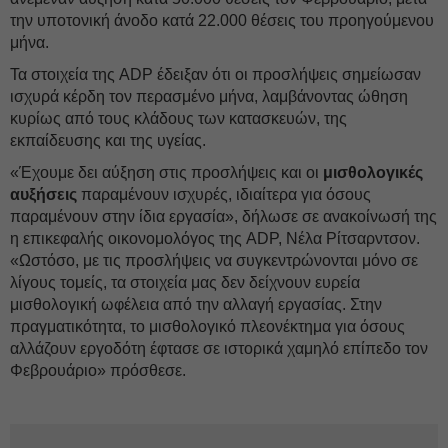
την υποτονική άνοδο κατά 22.000 θέσεις του προηγούμενου
μήνα.
Τα στοιχεία της ADP έδειξαν ότι οι προσλήψεις σημείωσαν
ισχυρά κέρδη τον περασμένο μήνα, λαμβάνοντας ώθηση
κυρίως από τους κλάδους των κατασκευών, της
εκπαίδευσης και της υγείας.
«Έχουμε δει αύξηση στις προσλήψεις και οι
μισθολογικές
αυξήσεις
παραμένουν ισχυρές, ιδιαίτερα για όσους
παραμένουν στην ίδια εργασία», δήλωσε σε ανακοίνωσή της
η επικεφαλής οικονομολόγος της ADP, Νέλα Ρίτσαρντσον.
«Ωστόσο, με τις προσλήψεις να συγκεντρώνονται μόνο σε
λίγους τομείς, τα στοιχεία μας δεν δείχνουν ευρεία
μισθολογική ωφέλεια από την αλλαγή εργασίας. Στην
πραγματικότητα, το μισθολογικό πλεονέκτημα για όσους
αλλάζουν εργοδότη έφτασε σε ιστορικά χαμηλό επίπεδο τον
Φεβρουάριο» πρόσθεσε.