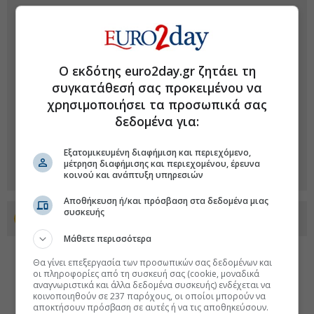
Ο εκδότης euro2day.gr ζητάει τη
συγκατάθεσή σας προκειμένου να
χρησιμοποιήσει τα προσωπικά σας
δεδομένα για:
Εξατομικευμένη διαφήμιση και περιεχόμενο,
μέτρηση διαφήμισης και περιεχομένου, έρευνα
κοινού και ανάπτυξη υπηρεσιών
Αποθήκευση ή/και πρόσβαση στα δεδομένα μιας
συσκευής
Προσθέστε το euro2day.gr στο Discover
Μάθετε περισσότερα
Θα γίνει επεξεργασία των προσωπικών σας δεδομένων και
οι πληροφορίες από τη συσκευή σας (cookie, μοναδικά
αναγνωριστικά και άλλα δεδομένα συσκευής) ενδέχεται να
κοινοποιηθούν σε 237 παρόχους, οι οποίοι μπορούν να
αποκτήσουν πρόσβαση σε αυτές ή να τις αποθηκεύσουν.