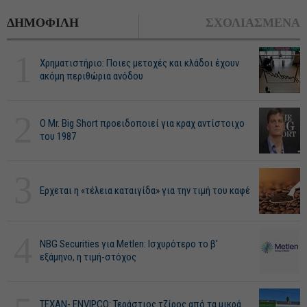
ΔΗΜΟΦΙΛΗ
ΣΧΟΛΙΑΣΜΕΝΑ
1
Χρηματιστήριο: Ποιες μετοχές και κλάδοι έχουν
ακόμη περιθώρια ανόδου
2
O Mr. Big Short προειδοποιεί για κραχ αντίστοιχο
του 1987
3
Ερχεται η «τέλεια καταιγίδα» για την τιμή του καφέ
4
NBG Securities για Metlen: Ισχυρότερο το β'
εξάμηνο, η τιμή-στόχος
ΤΕΧΑΝ- ENVIPCO: Τεράστιος τζίρος από τα μικρά