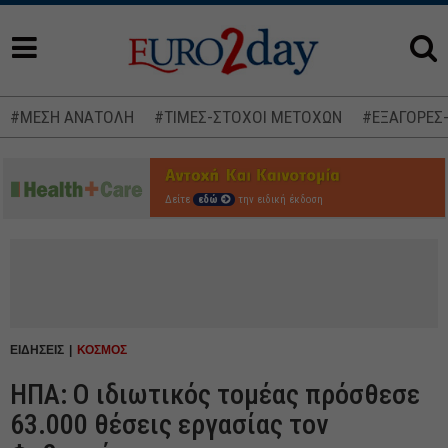
#ΜΕΣΗ ΑΝΑΤΟΛΗ
#ΤΙΜΕΣ-ΣΤΟΧΟΙ ΜΕΤΟΧΩΝ
#ΕΞΑΓΟΡΕΣ
Δείτε
εδώ
την ειδική έκδοση
ΕΙΔΗΣΕΙΣ
ΚΟΣΜΟΣ
ΗΠΑ: Ο ιδιωτικός τομέας πρόσθεσε
63.000 θέσεις εργασίας τον