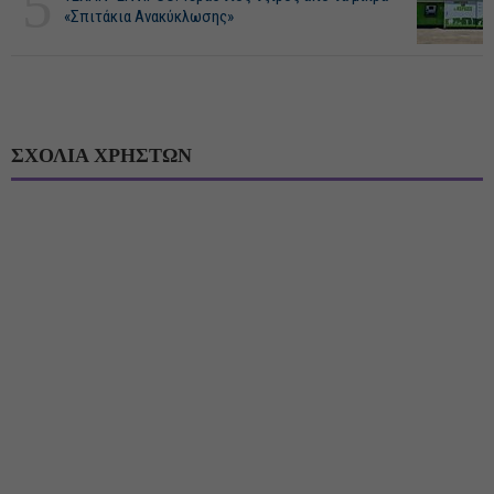
5
«Σπιτάκια Ανακύκλωσης»
ΣΧΟΛΙΑ ΧΡΗΣΤΩΝ