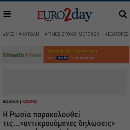
#ΜΕΣΗ ΑΝΑΤΟΛΗ
#ΤΙΜΕΣ-ΣΤΟΧΟΙ ΜΕΤΟΧΩΝ
#ΕΞΑΓΟΡΕΣ
Δείτε
εδώ
την ειδική έκδοση
ΕΙΔΗΣΕΙΣ
ΚΟΣΜΟΣ
Η Ρωσία παρακολουθεί
τις...«αντικρουόμενες δηλώσεις»