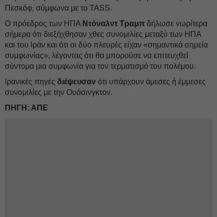
Πεσκόφ, σύμφωνα με το TASS.
Ο πρόεδρος των ΗΠΑ
Ντόναλντ Τραμπ
δήλωσε νωρίτερα
σήμερα ότι διεξήχθησαν χθες συνομιλίες μεταξύ των ΗΠΑ
και του Ιράν και ότι οι δύο πλευρές είχαν «σημαντικά σημεία
συμφωνίας», λέγοντας ότι θα μπορούσε να επιτευχθεί
σύντομα μια συμφωνία για τον τερματισμό του πολέμου.
Ιρανικές πηγές
διέψευσαν
ότι υπάρχουν άμεσες ή έμμεσες
συνομιλίες με την Ουάσινγκτον.
ΠΗΓΗ: ΑΠΕ