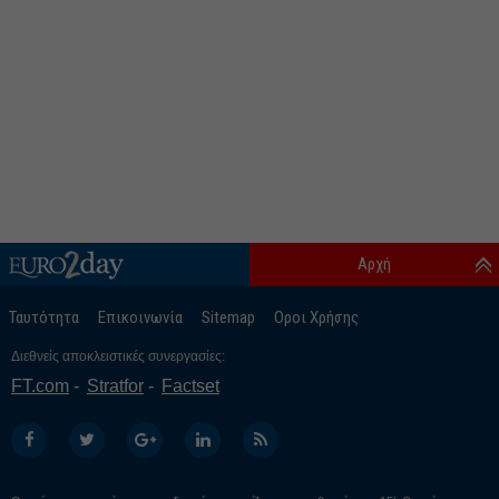
Αρχή
Ταυτότητα
Επικοινωνία
Sitemap
Οροι Χρήσης
Διεθνείς αποκλειστικές συνεργασίες:
FT.com
Stratfor
Factset