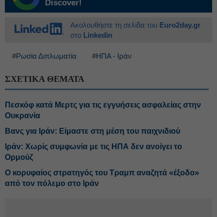
Discover!
Ακολουθήστε τη σελίδα του
Euro2day.gr
στο
Linkedin
#Ρωσία Διπλωματία
#ΗΠΑ - Ιράν
ΣΧΕΤΙΚΑ ΘΕΜΑΤΑ
Πεσκόφ κατά Μερτς για τις εγγυήσεις ασφαλείας στην
Ουκρανία
Βανς για Ιράν: Είμαστε στη μέση του παιχνιδιού
Ιράν: Χωρίς συμφωνία με τις ΗΠΑ δεν ανοίγει το
Ορμούζ
Ο κορυφαίος στρατηγός του Τραμπ αναζητά «έξοδο»
από τον πόλεμο στο Ιράν