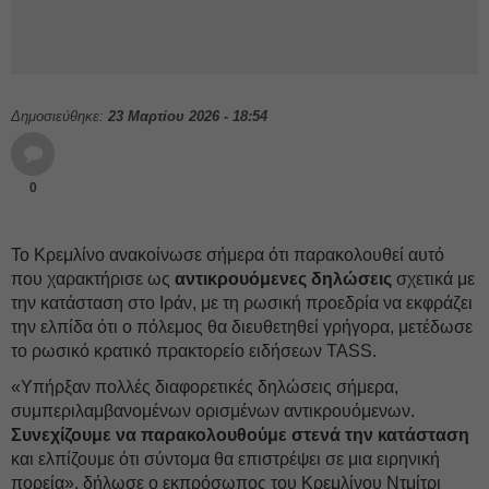
Δημοσιεύθηκε:
23 Μαρτίου 2026 - 18:54
0
Το Κρεμλίνο ανακοίνωσε σήμερα ότι παρακολουθεί αυτό
που χαρακτήρισε ως
αντικρουόμενες δηλώσεις
σχετικά με
την κατάσταση στο Ιράν, με τη ρωσική προεδρία να εκφράζει
την ελπίδα ότι ο πόλεμος θα διευθετηθεί γρήγορα, μετέδωσε
το ρωσικό κρατικό πρακτορείο ειδήσεων TASS.
«Υπήρξαν πολλές διαφορετικές δηλώσεις σήμερα,
συμπεριλαμβανομένων ορισμένων αντικρουόμενων.
Συνεχίζουμε να παρακολουθούμε στενά την κατάσταση
και ελπίζουμε ότι σύντομα θα επιστρέψει σε μια ειρηνική
πορεία», δήλωσε ο εκπρόσωπος του Κρεμλίνου Ντμίτρι