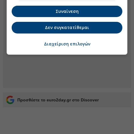
Συναίνεση
Δεν συγκατατίθεμαι
Διαχείριση επιλογών
Προσθέστε το euro2day.gr στο Discover