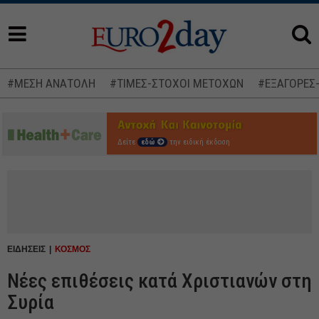
#ΜΕΣΗ ΑΝΑΤΟΛΗ
#ΤΙΜΕΣ-ΣΤΟΧΟΙ ΜΕΤΟΧΩΝ
#ΕΞΑΓΟΡΕΣ
Δείτε
εδώ
την ειδική έκδοση
ΕΙΔΗΣΕΙΣ
ΚΟΣΜΟΣ
Νέες επιθέσεις κατά Χριστιανών στη
Συρία