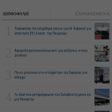
ΔΗΜΟΦΙΛΗ
ΣΧΟΛΙΑΣΜΕΝΑ
1
Tradewinds: Κατασχέθηκε πλοίο του Ν. Λιβανού για
απαίτηση $21,5 εκατ. της Πειραιώς
2
Αφορολόγητα κουπόνια αντί για αυξήσεις στους
μισθούς
3
Ποιοι μπαίνουν στο στόχαστρο της Εφορίας για
έλεγχο
4
Το deal που μεταμόρφωσε τον Σκλαβενίτη μέσα σε
μία δεκαετία