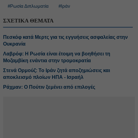
#Ρωσία Διπλωματία
#Ιράν
ΣΧΕΤΙΚΑ ΘΕΜΑΤΑ
Πεσκόφ κατά Μερτς για τις εγγυήσεις ασφαλείας στην
Ουκρανία
Λαβρόφ: Η Ρωσία είναι έτοιμη να βοηθήσει τη
Μοζαμβίκη ενάντια στην τρομοκρατία
Στενά Ορμούζ: Το Ιράν ζητά αποζημιώσεις και
αποκλεισμό πλοίων ΗΠΑ - Ισραήλ
Ράχμαν: Ο Πούτιν ξεμένει από επιλογές