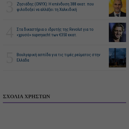
3
Ζησιάδης (ONYX): Η επένδυση 388 εκατ. που
φιλοδοξεί να αλλάξει τη Χαλκιδική
4
Στα δικαστήρια ο ιδρυτής της Revolut για το
«χρυσό» superyacht των €350 εκατ.
5
Βουλγαρική ασπίδα για τις τιμές ρεύματος στην
Ελλάδα
ΣΧΟΛΙΑ ΧΡΗΣΤΩΝ