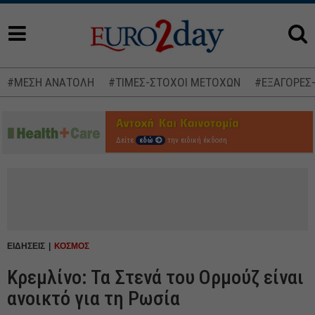
#ΜΕΣΗ ΑΝΑΤΟΛΗ
#ΤΙΜΕΣ-ΣΤΟΧΟΙ ΜΕΤΟΧΩΝ
#ΕΞΑΓΟΡΕΣ
Δείτε
εδώ
την ειδική έκδοση
ΕΙΔΗΣΕΙΣ
ΚΟΣΜΟΣ
Κρεμλίνο: Τα Στενά του Ορμούζ είναι
ανοικτό για τη Ρωσία