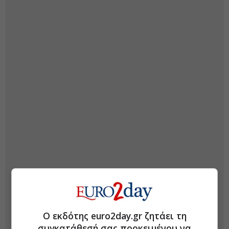
Ο εκδότης euro2day.gr ζητάει τη
συγκατάθεσή σας προκειμένου να