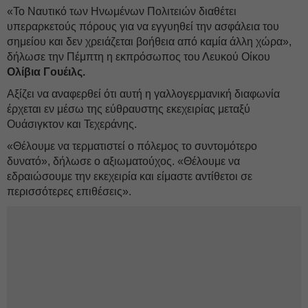
«Το Ναυτικό των Ηνωμένων Πολιτειών διαθέτει
υπεραρκετούς πόρους για να εγγυηθεί την ασφάλεια του
σημείου και δεν χρειάζεται βοήθεια από καμία άλλη χώρα»,
δήλωσε την Πέμπτη η εκπρόσωπος του Λευκού Οίκου
Ολίβια Γουέιλς.
Αξίζει να αναφερθεί ότι αυτή η γαλλογερμανική διαφωνία
έρχεται εν μέσω της εύθραυστης εκεχειρίας μεταξύ
Ουάσιγκτον και Τεχεράνης.
«Θέλουμε να τερματιστεί ο πόλεμος το συντομότερο
δυνατό», δήλωσε ο αξιωματούχος. «Θέλουμε να
εδραιώσουμε την εκεχειρία και είμαστε αντίθετοι σε
περισσότερες επιθέσεις».