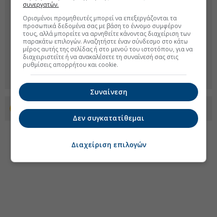
συνεργατών.
Ορισμένοι προμηθευτές μπορεί να επεξεργάζονται τα
προσωπικά δεδομένα σας με βάση το έννομο συμφέρον
τους, αλλά μπορείτε να αρνηθείτε κάνοντας διαχείριση των
παρακάτω επιλογών. Αναζητήστε έναν σύνδεσμο στο κάτω
μέρος αυτής της σελίδας ή στο μενού του ιστοτόπου, για να
διαχειριστείτε ή να ανακαλέσετε τη συναίνεσή σας στις
ρυθμίσεις απορρήτου και cookie.
Συναίνεση
Προσθέστε το euro2day.gr στο Discover
Δεν συγκατατίθεμαι
Διαχείριση επιλογών