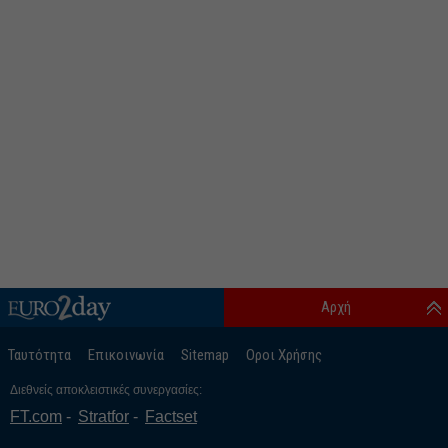
Αρχή
Ταυτότητα
Επικοινωνία
Sitemap
Οροι Χρήσης
Διεθνείς αποκλειστικές συνεργασίες:
FT.com
Stratfor
Factset