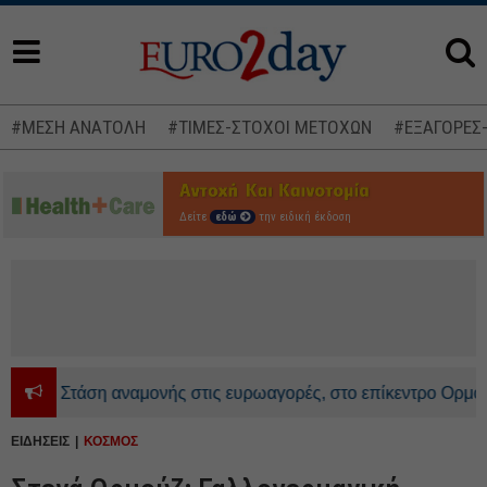
#ΜΕΣΗ ΑΝΑΤΟΛΗ
#ΤΙΜΕΣ-ΣΤΟΧΟΙ ΜΕΤΟΧΩΝ
#ΕΞΑΓΟΡΕΣ
Δείτε
εδώ
την ειδική έκδοση
Στάση αναμονής στις ευρωαγορές, στο επίκεντρο Ορμούζ κα
ΕΙΔΗΣΕΙΣ
ΚΟΣΜΟΣ