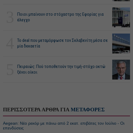
3
Ποιοι μπαίνουν στο στόχαστρο της Εφορίας για
έλεγχο
4
Το deal που μεταμόρφωσε τον Σκλαβενίτη μέσα σε
μία δεκαετία
5
Πειραιώς: Πού τοποθετούν την τιμή-στόχο οκτώ
ξένοι οίκοι
ΠΕΡΙΣΣΟΤΕΡΑ ΑΡΘΡΑ ΓΙΑ
ΜΕΤΑΦΟΡΕΣ
Aegean: Νέο ρεκόρ με πάνω από 2 εκατ. επιβάτες τον Ιούλιο - Οι
επενδύσεις