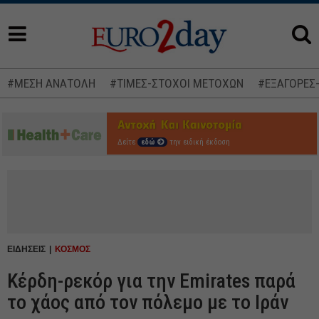
#ΜΕΣΗ ΑΝΑΤΟΛΗ
#ΤΙΜΕΣ-ΣΤΟΧΟΙ ΜΕΤΟΧΩΝ
#ΕΞΑΓΟΡΕΣ
Δείτε
εδώ
την ειδική έκδοση
ΕΙΔΗΣΕΙΣ
ΚΟΣΜΟΣ
Κέρδη-ρεκόρ για την Emirates παρά
το χάος από τον πόλεμο με το Ιράν