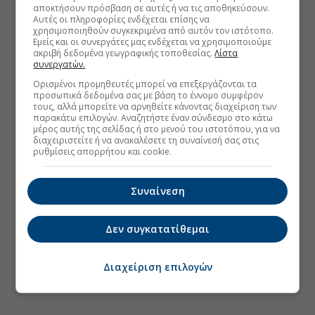
αποκτήσουν πρόσβαση σε αυτές ή να τις αποθηκεύσουν.
Αυτές οι πληροφορίες ενδέχεται επίσης να
χρησιμοποιηθούν συγκεκριμένα από αυτόν τον ιστότοπο.
Εμείς και οι συνεργάτες μας ενδέχεται να χρησιμοποιούμε
ακριβή δεδομένα γεωγραφικής τοποθεσίας.
Λίστα
συνεργατών.
Ορισμένοι προμηθευτές μπορεί να επεξεργάζονται τα
προσωπικά δεδομένα σας με βάση το έννομο συμφέρον
τους, αλλά μπορείτε να αρνηθείτε κάνοντας διαχείριση των
παρακάτω επιλογών. Αναζητήστε έναν σύνδεσμο στο κάτω
μέρος αυτής της σελίδας ή στο μενού του ιστοτόπου, για να
διαχειριστείτε ή να ανακαλέσετε τη συναίνεσή σας στις
ρυθμίσεις απορρήτου και cookie.
Συναίνεση
Δεν συγκατατίθεμαι
Διαχείριση επιλογών