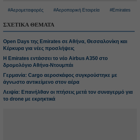
#Αερομεταφορές
#Αεροπορική Εταιρεία
#Emirates
ΣΧΕΤΙΚΑ ΘΕΜΑΤΑ
Open Days της Emirates σε Αθήνα, Θεσσαλονίκη και
Κέρκυρα για νέες προσλήψεις
Η Emirates εντάσσει το νέο Airbus A350 στο
δρομολόγιο Αθήνα-Ντουμπάι
Γερμανία: Cargo αεροσκάφος συγκρούστηκε με
άγνωστο αντικείμενο στον αέρα
Λειψία: Επανήλθαν οι πτήσεις μετά τον συναγερμό για
το drone με εκρηκτικά