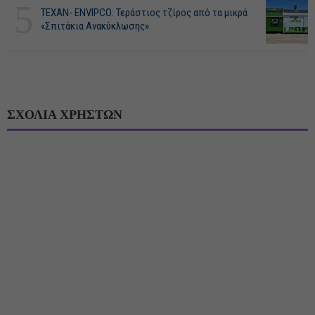
5
ΤΕΧΑΝ- ENVIPCO: Τεράστιος τζίρος από τα μικρά
«Σπιτάκια Ανακύκλωσης»
ΣΧΟΛΙΑ ΧΡΗΣΤΩΝ