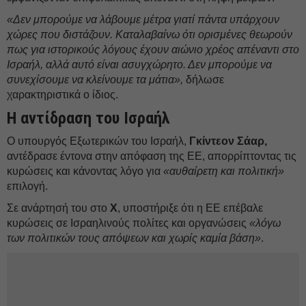
«Δεν μπορούμε να λάβουμε μέτρα γιατί πάντα υπάρχουν
χώρες που διστάζουν. Καταλαβαίνω ότι ορισμένες θεωρούν
πως για ιστορικούς λόγους έχουν αιώνιο χρέος απέναντι στο
Ισραήλ, αλλά αυτό είναι ασυγχώρητο. Δεν μπορούμε να
συνεχίσουμε να κλείνουμε τα μάτια»,
δήλωσε
χαρακτηριστικά ο ίδιος.
Η αντίδραση του Ισραήλ
Ο υπουργός Εξωτερικών του Ισραήλ,
Γκίντεον Σάαρ,
αντέδρασε έντονα στην απόφαση της ΕΕ, απορρίπτοντας τις
κυρώσεις και κάνοντας λόγο για
«αυθαίρετη και πολιτική»
επιλογή.
Σε ανάρτησή του στο
Χ
, υποστήριξε ότι η ΕΕ επέβαλε
κυρώσεις σε Ισραηλινούς πολίτες και οργανώσεις
«λόγω
των πολιτικών τους απόψεων και χωρίς καμία βάση»
.