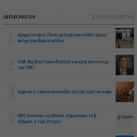
ΔΗΜΟΦΙΛΗ
ΣΧΟΛΙΑΣΜΕΝΑ
1
Χρηματιστήριο: Ποιες μετοχές και κλάδοι έχουν
ακόμη περιθώρια ανόδου
2
O Mr. Big Short προειδοποιεί για κραχ αντίστοιχο
του 1987
3
Ερχεται η «τέλεια καταιγίδα» για την τιμή του καφέ
4
NBG Securities για Metlen: Ισχυρότερο το β'
εξάμηνο, η τιμή-στόχος