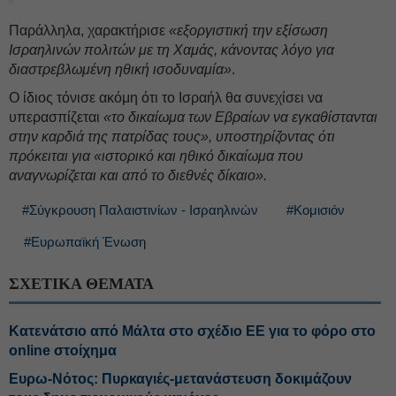
Παράλληλα, χαρακτήρισε
«εξοργιστική την εξίσωση
Ισραηλινών πολιτών με τη Χαμάς, κάνοντας λόγο για
διαστρεβλωμένη ηθική ισοδυναμία»
.
Ο ίδιος τόνισε ακόμη ότι το Ισραήλ θα συνεχίσει να
υπερασπίζεται
«το δικαίωμα των Εβραίων να εγκαθίστανται
στην καρδιά της πατρίδας τους», υποστηρίζοντας ότι
πρόκειται για «ιστορικό και ηθικό δικαίωμα που
αναγνωρίζεται και από το διεθνές δίκαιο».
#Σύγκρουση Παλαιστινίων - Ισραηλινών
#Κομισιόν
#Ευρωπαϊκή Ένωση
ΣΧΕΤΙΚΑ ΘΕΜΑΤΑ
Κατενάτσιο από Μάλτα στο σχέδιο ΕΕ για το φόρο στο
online στοίχημα
Ευρω-Νότος: Πυρκαγιές-μετανάστευση δοκιμάζουν