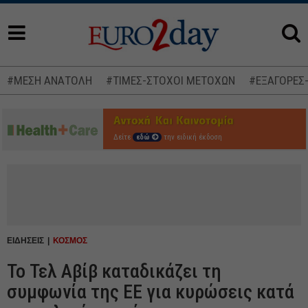
#ΜΕΣΗ ΑΝΑΤΟΛΗ
#ΤΙΜΕΣ-ΣΤΟΧΟΙ ΜΕΤΟΧΩΝ
#ΕΞΑΓΟΡΕΣ
Δείτε
εδώ
την ειδική έκδοση
ΕΙΔΗΣΕΙΣ
ΚΟΣΜΟΣ
Το Τελ Αβίβ καταδικάζει τη
συμφωνία της ΕΕ για κυρώσεις κατά