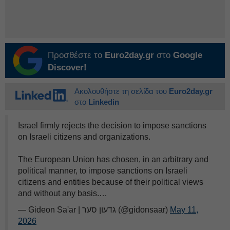
Προσθέστε το
Euro2day.gr
στο
Google
Discover!
Ακολουθήστε τη σελίδα του
Euro2day.gr
στο
Linkedin
Israel firmly rejects the decision to impose sanctions
on Israeli citizens and organizations.
The European Union has chosen, in an arbitrary and
political manner, to impose sanctions on Israeli
citizens and entities because of their political views
and without any basis.…
— Gideon Sa'ar | גדעון סער (@gidonsaar)
May 11,
2026