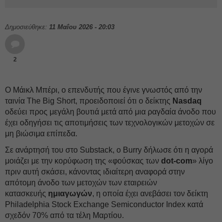
Δημοσιεύθηκε:
11 Μαΐου 2026 - 20:03
2
Ο Μάικλ Μπέρι, ο επενδυτής που έγινε γνωστός από την
ταινία The Big Short, προειδοποιεί ότι ο δείκτης
Nasdaq
οδεύει προς μεγάλη βουτιά μετά από μια ραγδαία άνοδο που
έχει οδηγήσει τις αποτιμήσεις των τεχνολογικών μετοχών σε
μη βιώσιμα επίπεδα.
Σε ανάρτησή του στο Substack, ο Burry δήλωσε ότι η αγορά
μοιάζει με την κορύφωση της «φούσκας των
dot-com
» λίγο
πριν αυτή σκάσει, κάνοντας ιδιαίτερη αναφορά στην
απότομη άνοδο των μετοχών των εταιρειών
κατασκευής
ημιαγωγών
, η οποία έχει ανεβάσει τον δείκτη
Philadelphia Stock Exchange Semiconductor Index κατά
σχεδόν 70% από τα τέλη Μαρτίου.