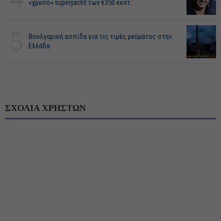
«χρυσό» superyacht των €350 εκατ.
5
Βουλγαρική ασπίδα για τις τιμές ρεύματος στην
Ελλάδα
ΣΧΟΛΙΑ ΧΡΗΣΤΩΝ