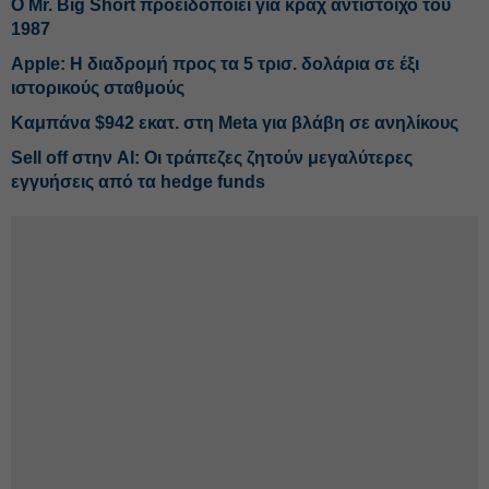
O Mr. Big Short προειδοποιεί για κραχ αντίστοιχο του
1987
Apple: Η διαδρομή προς τα 5 τρισ. δολάρια σε έξι
ιστορικούς σταθμούς
Καμπάνα $942 εκατ. στη Meta για βλάβη σε ανηλίκους
Sell off στην AI: Οι τράπεζες ζητούν μεγαλύτερες
εγγυήσεις από τα hedge funds