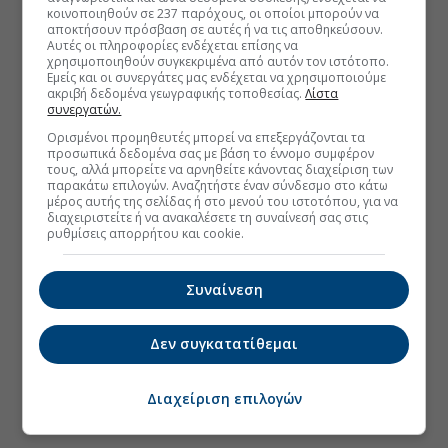
κοινοποιηθούν σε 237 παρόχους, οι οποίοι μπορούν να
αποκτήσουν πρόσβαση σε αυτές ή να τις αποθηκεύσουν.
Αυτές οι πληροφορίες ενδέχεται επίσης να
χρησιμοποιηθούν συγκεκριμένα από αυτόν τον ιστότοπο.
Εμείς και οι συνεργάτες μας ενδέχεται να χρησιμοποιούμε
ακριβή δεδομένα γεωγραφικής τοποθεσίας.
Λίστα
συνεργατών.
Ορισμένοι προμηθευτές μπορεί να επεξεργάζονται τα
προσωπικά δεδομένα σας με βάση το έννομο συμφέρον
τους, αλλά μπορείτε να αρνηθείτε κάνοντας διαχείριση των
παρακάτω επιλογών. Αναζητήστε έναν σύνδεσμο στο κάτω
μέρος αυτής της σελίδας ή στο μενού του ιστοτόπου, για να
διαχειριστείτε ή να ανακαλέσετε τη συναίνεσή σας στις
ρυθμίσεις απορρήτου και cookie.
Συναίνεση
Δεν συγκατατίθεμαι
Διαχείριση επιλογών