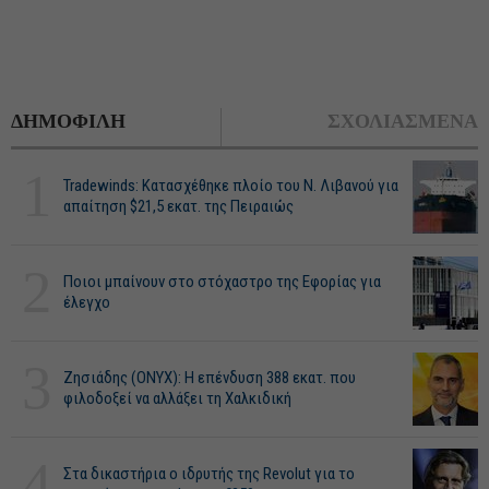
ΔΗΜΟΦΙΛΗ
ΣΧΟΛΙΑΣΜΕΝΑ
1
Tradewinds: Κατασχέθηκε πλοίο του Ν. Λιβανού για
απαίτηση $21,5 εκατ. της Πειραιώς
2
Ποιοι μπαίνουν στο στόχαστρο της Εφορίας για
έλεγχο
3
Ζησιάδης (ONYX): Η επένδυση 388 εκατ. που
φιλοδοξεί να αλλάξει τη Χαλκιδική
4
Στα δικαστήρια ο ιδρυτής της Revolut για το