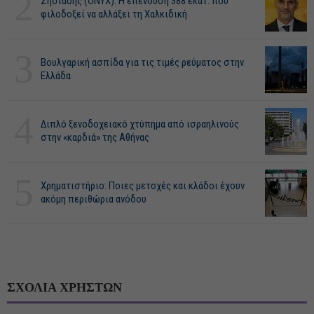
2
Ζησιάδης (ONYX): Η επένδυση 388 εκατ. που
φιλοδοξεί να αλλάξει τη Χαλκιδική
3
Βουλγαρική ασπίδα για τις τιμές ρεύματος στην
Ελλάδα
4
Διπλό ξενοδοχειακό χτύπημα από ισραηλινούς
στην «καρδιά» της Αθήνας
5
Χρηματιστήριο: Ποιες μετοχές και κλάδοι έχουν
ακόμη περιθώρια ανόδου
ΣΧΟΛΙΑ ΧΡΗΣΤΩΝ