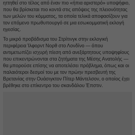
ηττηθεί στο τέλος από έναν πιο «ήπια αριστερό» υποψήφιο,
που θα βρίσκεται πιο κοντά στις απόψεις της πλειονότητας
των μελών του κόμματος, τα οποία τελικά αποφασίζουν για
τον επόμενο πρωθυπουργό σε μια εσωκομματική εκλογή
ηγεσίας.
Το μικρό προβάδισμα του Στρίτινγκ στην εκλογική
περιφέρεια Ίλφορντ Νορθ στο Λονδίνο — όπου
αντιμετωπίζει ισχυρή πίεση από ανεξάρτητους υποψηφίους
που επικεντρώνονται στα ζητήματα της Μέσης Ανατολής —
θα μπορούσε επίσης να αποτελέσει πρόβλημα, όπως και οι
παλαιότεροι δεσμοί του με τον πρώην πρεσβευτή της
Βρετανίας στην Ουάσιγκτον Πίτερ Μάντελσον, ο οποίος έχει
βρέθηκε στο επίκεντρο του σκανδάλου Έπστιν.