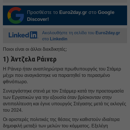
Προσθέστε το
Euro2day.gr
στο
Google
Discover!
Ακολουθήστε τη σελίδα του
Euro2day.gr
στο
Linkedin
Ποιοι είναι οι άλλοι διεκδικητές;
1) Άντζελα Ράινερ
Η Ράινερ ήταν αναπληρώτρια πρωθυπουργός του Στάμερ
μέχρι που αναγκάστηκε να παραιτηθεί το περασμένο
φθινόπωρο.
Συνεργάστηκε στενά με τον Στάρμερ κατά την προετοιμασία
των Εργατικών για την εξουσία όταν βρίσκονταν στην
αντιπολίτευση και έγινε υπουργός Στέγασης μετά τις εκλογές
του 2024.
Οι αριστερές πολιτικές της θέσεις την καθιστούν ιδιαίτερα
δημοφιλή μεταξύ των μελών του κόμματος. Εξελέγη