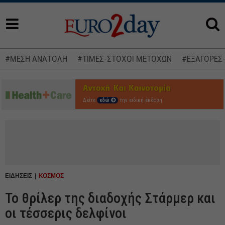
#ΜΕΣΗ ΑΝΑΤΟΛΗ
#ΤΙΜΕΣ-ΣΤΟΧΟΙ ΜΕΤΟΧΩΝ
#ΕΞΑΓΟΡΕΣ
Δείτε
εδώ
την ειδική έκδοση
ΕΙΔΗΣΕΙΣ
ΚΟΣΜΟΣ
Το θρίλερ της διαδοχής Στάρμερ και
οι τέσσερις δελφίνοι