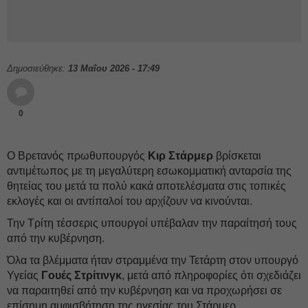
Δημοσιεύθηκε:
13 Μαΐου 2026 - 17:49
0
Ο Βρετανός πρωθυπουργός
Κιρ Στάρμερ
βρίσκεται
αντιμέτωπος με τη μεγαλύτερη εσωκομματική ανταρσία της
θητείας του μετά τα πολύ κακά αποτελέσματα στις τοπικές
εκλογές και οι αντίπαλοί του αρχίζουν να κινούνται.
Την Τρίτη τέσσερις υπουργοί υπέβαλαν την παραίτησή τους
από την κυβέρνηση.
Όλα τα βλέμματα ήταν στραμμένα την Τετάρτη στον υπουργό
Υγείας
Γουές Στρίτινγκ
, μετά από πληροφορίες ότι σχεδιάζει
να παραιτηθεί από την κυβέρνηση και να προχωρήσει σε
επίσημη αμφισβήτηση της ηγεσίας του Στάρμερ.