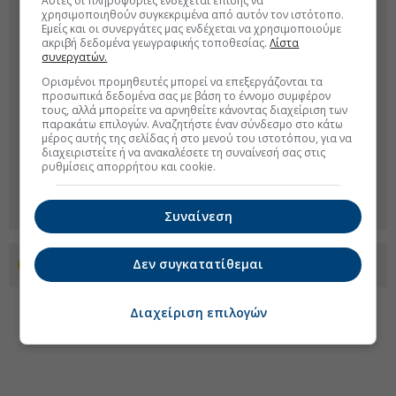
Αυτές οι πληροφορίες ενδέχεται επίσης να
χρησιμοποιηθούν συγκεκριμένα από αυτόν τον ιστότοπο.
Εμείς και οι συνεργάτες μας ενδέχεται να χρησιμοποιούμε
ακριβή δεδομένα γεωγραφικής τοποθεσίας.
Λίστα
συνεργατών.
Ορισμένοι προμηθευτές μπορεί να επεξεργάζονται τα
προσωπικά δεδομένα σας με βάση το έννομο συμφέρον
τους, αλλά μπορείτε να αρνηθείτε κάνοντας διαχείριση των
παρακάτω επιλογών. Αναζητήστε έναν σύνδεσμο στο κάτω
μέρος αυτής της σελίδας ή στο μενού του ιστοτόπου, για να
διαχειριστείτε ή να ανακαλέσετε τη συναίνεσή σας στις
ρυθμίσεις απορρήτου και cookie.
Συναίνεση
Δεν συγκατατίθεμαι
Προσθέστε το euro2day.gr στο Discover
Διαχείριση επιλογών