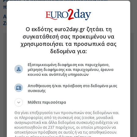
Ράχμαν: Οι περιφερειακοί πόλεμοι αποκτούν
παγκόσμιες διαστάσεις
Αιφνιδίασε τον Πούτιν ο πρόεδρος του Καζακστάν:
Ζήτησε «πάγωμα» του πολέμου στην Ουκρανία
Ο εκδότης euro2day.gr ζητάει τη
συγκατάθεσή σας προκειμένου να
χρησιμοποιήσει τα προσωπικά σας
δεδομένα για:
Εξατομικευμένη διαφήμιση και περιεχόμενο,
μέτρηση διαφήμισης και περιεχομένου, έρευνα
κοινού και ανάπτυξη υπηρεσιών
Αποθήκευση ή/και πρόσβαση στα δεδομένα μιας
συσκευής
Μάθετε περισσότερα
Θα γίνει επεξεργασία των προσωπικών σας δεδομένων και
οι πληροφορίες από τη συσκευή σας (cookie, μοναδικά
αναγνωριστικά και άλλα δεδομένα συσκευής) ενδέχεται να
κοινοποιηθούν σε 237 παρόχους, οι οποίοι μπορούν να
αποκτήσουν πρόσβαση σε αυτές ή να τις αποθηκεύσουν.