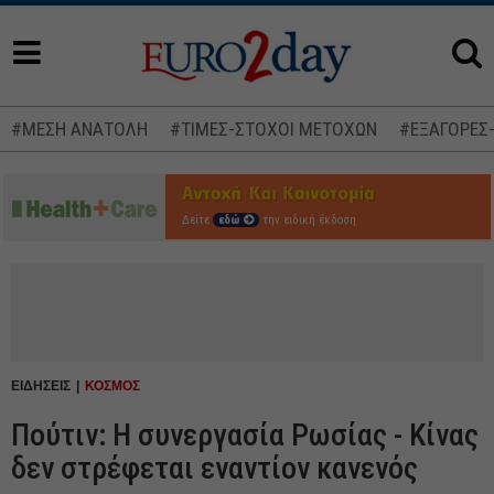
#ΜΕΣΗ ΑΝΑΤΟΛΗ
#ΤΙΜΕΣ-ΣΤΟΧΟΙ ΜΕΤΟΧΩΝ
#ΕΞΑΓΟΡΕΣ
Δείτε
εδώ
την ειδική έκδοση
ΕΙΔΗΣΕΙΣ
ΚΟΣΜΟΣ
Πούτιν: Η συνεργασία Ρωσίας - Κίνας
δεν στρέφεται εναντίον κανενός