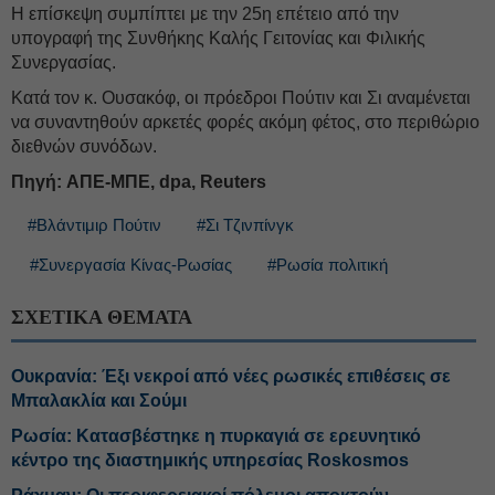
Η επίσκεψη συμπίπτει με την 25η επέτειο από την
υπογραφή της Συνθήκης Καλής Γειτονίας και Φιλικής
Συνεργασίας.
Κατά τον κ. Ουσακόφ, οι πρόεδροι Πούτιν και Σι αναμένεται
να συναντηθούν αρκετές φορές ακόμη φέτος, στο περιθώριο
διεθνών συνόδων.
Πηγή: ΑΠΕ-ΜΠΕ, dpa, Reuters
#Βλάντιμιρ Πούτιν
#Σι Τζινπίνγκ
#Συνεργασία Κίνας-Ρωσίας
#Ρωσία πολιτική
ΣΧΕΤΙΚΑ ΘΕΜΑΤΑ
Ουκρανία: Έξι νεκροί από νέες ρωσικές επιθέσεις σε
Μπαλακλία και Σούμι
Ρωσία: Κατασβέστηκε η πυρκαγιά σε ερευνητικό
κέντρο της διαστημικής υπηρεσίας Roskosmos