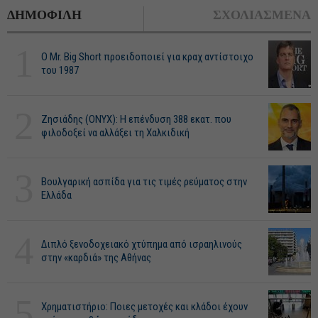
ΔΗΜΟΦΙΛΗ
ΣΧΟΛΙΑΣΜΕΝΑ
1
O Mr. Big Short προειδοποιεί για κραχ αντίστοιχο
του 1987
2
Ζησιάδης (ONYX): Η επένδυση 388 εκατ. που
φιλοδοξεί να αλλάξει τη Χαλκιδική
3
Βουλγαρική ασπίδα για τις τιμές ρεύματος στην
Ελλάδα
4
Διπλό ξενοδοχειακό χτύπημα από ισραηλινούς
στην «καρδιά» της Αθήνας
5
Χρηματιστήριο: Ποιες μετοχές και κλάδοι έχουν