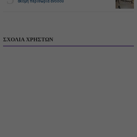
ακόμη περιθώρια ανόδου
ΣΧΟΛΙΑ ΧΡΗΣΤΩΝ