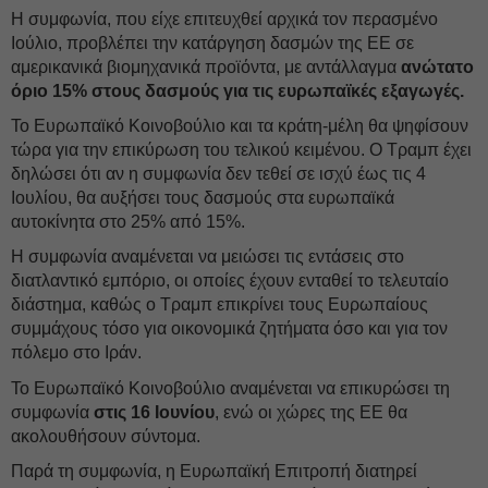
Η συμφωνία, που είχε επιτευχθεί αρχικά τον περασμένο
Ιούλιο, προβλέπει την κατάργηση δασμών της ΕΕ σε
αμερικανικά βιομηχανικά προϊόντα, με αντάλλαγμα
ανώτατο
όριο 15% στους δασμούς για τις ευρωπαϊκές εξαγωγές.
Το Ευρωπαϊκό Κοινοβούλιο και τα κράτη-μέλη θα ψηφίσουν
τώρα για την επικύρωση του τελικού κειμένου. Ο Τραμπ έχει
δηλώσει ότι αν η συμφωνία δεν τεθεί σε ισχύ έως τις 4
Ιουλίου, θα αυξήσει τους δασμούς στα ευρωπαϊκά
αυτοκίνητα στο 25% από 15%.
Η συμφωνία αναμένεται να μειώσει τις εντάσεις στο
διατλαντικό εμπόριο, οι οποίες έχουν ενταθεί το τελευταίο
διάστημα, καθώς ο Τραμπ επικρίνει τους Ευρωπαίους
συμμάχους τόσο για οικονομικά ζητήματα όσο και για τον
πόλεμο στο Ιράν.
Το Ευρωπαϊκό Κοινοβούλιο αναμένεται να επικυρώσει τη
συμφωνία
στις 16 Ιουνίου
, ενώ οι χώρες της ΕΕ θα
ακολουθήσουν σύντομα.
Παρά τη συμφωνία, η Ευρωπαϊκή Επιτροπή διατηρεί