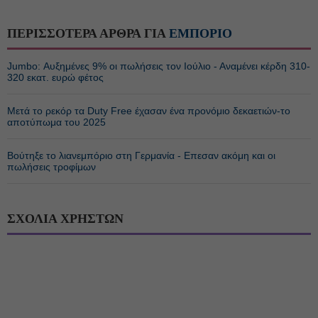
ΠΕΡΙΣΣΟΤΕΡΑ ΑΡΘΡΑ ΓΙΑ
ΕΜΠΟΡΙΟ
Jumbo: Αυξημένες 9% οι πωλήσεις τον Ιούλιο - Αναμένει κέρδη 310-
320 εκατ. ευρώ φέτος
Μετά το ρεκόρ τα Duty Free έχασαν ένα προνόμιο δεκαετιών-το
αποτύπωμα του 2025
Βούτηξε το λιανεμπόριο στη Γερμανία - Επεσαν ακόμη και οι
πωλήσεις τροφίμων
ΣΧΟΛΙΑ ΧΡΗΣΤΩΝ