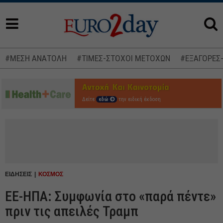
#ΜΕΣΗ ΑΝΑΤΟΛΗ
#ΤΙΜΕΣ-ΣΤΟΧΟΙ ΜΕΤΟΧΩΝ
#ΕΞΑΓΟΡΕΣ
Δείτε
εδώ
την ειδική έκδοση
ΕΙΔΗΣΕΙΣ
ΚΟΣΜΟΣ
ΕΕ-ΗΠΑ: Συμφωνία στο «παρά πέντε»
πριν τις απειλές Τραμπ