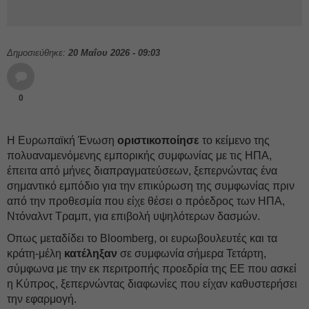
Δημοσιεύθηκε:
20 Μαΐου 2026 - 09:03
0
Η Ευρωπαϊκή Ένωση
οριστικοποίησε
το κείμενο της
πολυαναμενόμενης εμπορικής συμφωνίας με τις ΗΠΑ,
έπειτα από μήνες διαπραγματεύσεων, ξεπερνώντας ένα
σημαντικό εμπόδιο για την επικύρωση της συμφωνίας πριν
από την προθεσμία που είχε θέσει ο πρόεδρος των ΗΠΑ,
Ντόναλντ Τραμπ, για επιβολή υψηλότερων δασμών.
Οπως μεταδίδει το Bloomberg, οι ευρωβουλευτές και τα
κράτη-μέλη
κατέληξαν
σε συμφωνία σήμερα Τετάρτη,
σύμφωνα με την εκ περιτροπής προεδρία της ΕΕ που ασκεί
η Κύπρος, ξεπερνώντας διαφωνίες που είχαν καθυστερήσει
την εφαρμογή.