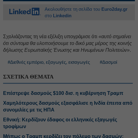
Ακολουθήστε τη σελίδα του
Euro2day.gr
στο
Linkedin
Σχολιάζοντας τη νέα εξέλιξη υπογράμισε ότι
«αυτό σημαίνει
ότι σύντομα θα υλοποιήσουμε το δικό μας μέρος της κοινής
δήλωσης Ευρωπαϊκής Ένωσης και Ηνωμένων Πολιτειών»
.
#Διεθνές εμπόριο, εξαγωγές, εισαγωγές
#Δασμοί
ΣΧΕΤΙΚΑ ΘΕΜΑΤΑ
Επέστρεψε δασμούς $100 δισ. η κυβέρνηση Τραμπ
Χαμηλότερους δασμούς εξασφάλισε η Ινδία έπειτα από
συνομιλίες με τις ΗΠΑ
Εθνική: Κερδίζουν έδαφος οι ελληνικές εξαγωγές
τροφίμων
Μήπως ο Τραμπ κερδίζει τον πόλεμο των δασμών;