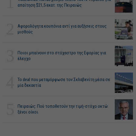
1
απαίτηση $21,5 εκατ. της Πειραιώς
2
Αφορολόγητα κουπόνια αντί για αυξήσεις στους
μισθούς
3
Ποιοι μπαίνουν στο στόχαστρο της Εφορίας για
έλεγχο
4
Το deal που μεταμόρφωσε τον Σκλαβενίτη μέσα σε
μία δεκαετία
5
Πειραιώς: Πού τοποθετούν την τιμή-στόχο οκτώ
ξένοι οίκοι