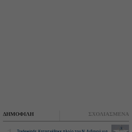
ΔΗΜΟΦΙΛΗ
ΣΧΟΛΙΑΣΜΕΝΑ
Tradewinds: Κατασχέθηκε πλοίο του Ν. Λιβανού για