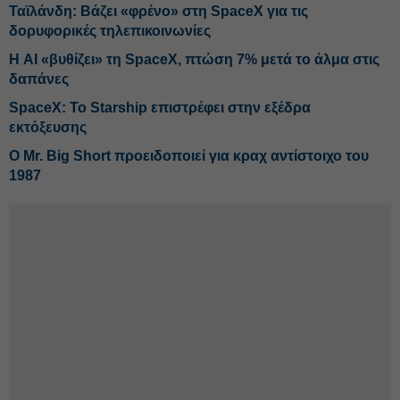
Ταϊλάνδη: Βάζει «φρένο» στη SpaceX για τις
δορυφορικές τηλεπικοινωνίες
Η AI «βυθίζει» τη SpaceX, πτώση 7% μετά το άλμα στις
δαπάνες
SpaceX: Το Starship επιστρέφει στην εξέδρα
εκτόξευσης
O Mr. Big Short προειδοποιεί για κραχ αντίστοιχο του
1987