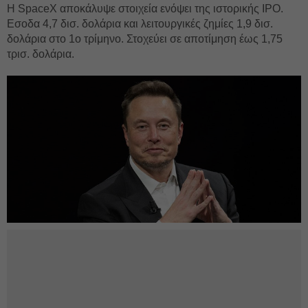
Η SpaceX αποκάλυψε στοιχεία ενόψει της ιστορικής IPO.
Εσοδα 4,7 δισ. δολάρια και λειτουργικές ζημίες 1,9 δισ.
δολάρια στο 1ο τρίμηνο. Στοχεύει σε αποτίμηση έως 1,75
τρισ. δολάρια.