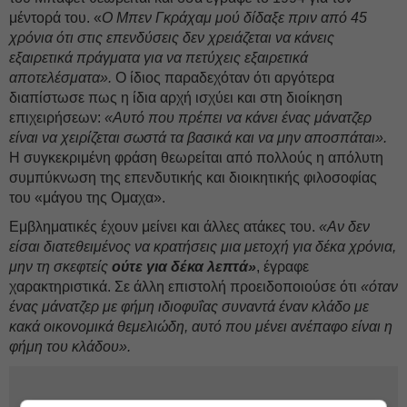
μέντορά του. «
Ο Μπεν Γκράχαμ μού δίδαξε πριν από 45
χρόνια ότι στις επενδύσεις δεν χρειάζεται να κάνεις
εξαιρετικά πράγματα για να πετύχεις εξαιρετικά
αποτελέσματα».
Ο ίδιος παραδεχόταν ότι αργότερα
διαπίστωσε πως η ίδια αρχή ισχύει και στη διοίκηση
επιχειρήσεων:
«Αυτό που πρέπει να κάνει ένας μάνατζερ
είναι να χειρίζεται σωστά τα βασικά και να μην αποσπάται».
Η συγκεκριμένη φράση θεωρείται από πολλούς η απόλυτη
συμπύκνωση της επενδυτικής και διοικητικής φιλοσοφίας
του «μάγου της Ομαχα».
Εμβληματικές έχουν μείνει και άλλες ατάκες του.
«Αν δεν
είσαι διατεθειμένος να κρατήσεις μια μετοχή για δέκα χρόνια,
μην τη σκεφτείς
ούτε για δέκα λεπτά»
, έγραφε
χαρακτηριστικά. Σε άλλη επιστολή προειδοποιούσε ότι
«όταν
ένας μάνατζερ με φήμη ιδιοφυΐας συναντά έναν κλάδο με
κακά οικονομικά θεμελιώδη, αυτό που μένει ανέπαφο είναι η
φήμη του κλάδου».