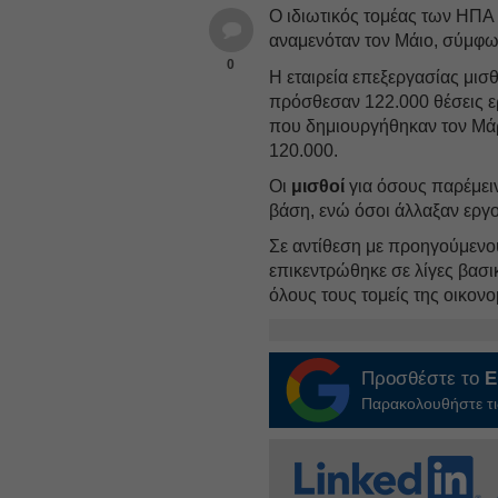
O ιδιωτικός τομέας των ΗΠΑ 
αναμενόταν τον Mάιο, σύμφω
0
Η εταιρεία επεξεργασίας μισ
πρόσθεσαν 122.000 θέσεις ερ
που δημιουργήθηκαν τον Μάρ
120.000.
Οι
μισθοί
για όσους παρέμειν
βάση, ενώ όσοι άλλαξαν εργο
Σε αντίθεση με προηγούμενο
επικεντρώθηκε σε λίγες βασι
όλους τους τομείς της οικονο
Προσθέστε το
E
Παρακολουθήστε τις