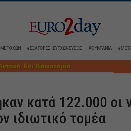
 ΜΕΤΟΧΩΝ
#ΕΞΑΓΟΡΕΣ-ΣΥΓΧΩΝΕΥΣΕΙΣ
#ΟΥΚΡΑΝΙΑ
#ΜΕΤΑ
καν κατά 122.000 οι 
ον ιδιωτικό τομέα