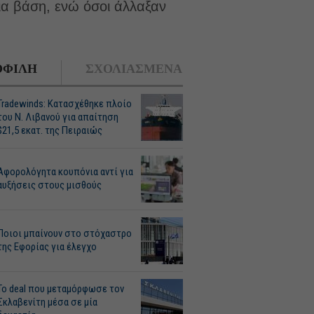
σια βάση, ενώ όσοι άλλαξαν
ΦΙΛΗ
ΣΧΟΛΙΑΣΜΕΝΑ
Tradewinds: Κατασχέθηκε πλοίο
του Ν. Λιβανού για απαίτηση
$21,5 εκατ. της Πειραιώς
Αφορολόγητα κουπόνια αντί για
αυξήσεις στους μισθούς
Ποιοι μπαίνουν στο στόχαστρο
της Εφορίας για έλεγχο
Το deal που μεταμόρφωσε τον
Σκλαβενίτη μέσα σε μία